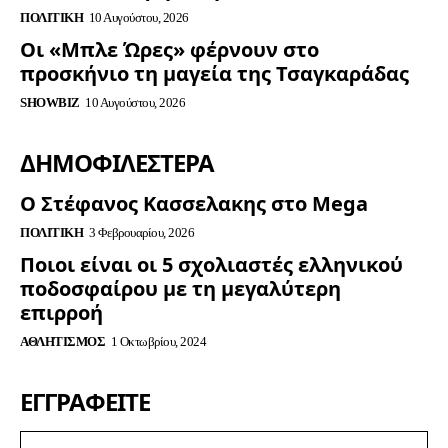
ΠΟΛΙΤΙΚΉ
10 Αυγούστου, 2026
Οι «Μπλε Ώρες» φέρνουν στο
προσκήνιο τη μαγεία της Τσαγκαράδας
SHOWBIZ
10 Αυγούστου, 2026
ΔΗΜΟΦΙΛΈΣΤΕΡΑ
Ο Στέφανος Κασσελακης στο Mega
ΠΟΛΙΤΙΚΉ
3 Φεβρουαρίου, 2026
Ποιοι είναι οι 5 σχολιαστές ελληνικού
ποδοσφαίρου με τη μεγαλύτερη
επιρροή
ΑΘΛΗΤΙΣΜΌΣ
1 Οκτωβρίου, 2024
ΕΓΓΡΑΦΕΊΤΕ