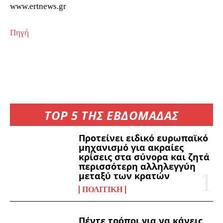
www.ertnews.gr
Πηγή
TOP 5 ΤΗΣ ΕΒΔΟΜΑΔΑΣ
Προτείνει ειδικό ευρωπαϊκό
μηχανισμό για ακραίες
κρίσεις στα σύνορα και ζητά
περισσότερη αλληλεγγύη
μεταξύ των κρατών
ΠΟΛΙΤΙΚΉ
Πέντε τρόποι για να κάνεις