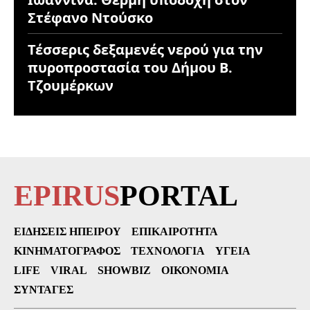
Στέφανο Ντούσκο
Τέσσερις δεξαμενές νερού για την
πυροπροστασία του Δήμου Β.
Τζουμέρκων
EPIRUS
PORTAL
ΕΙΔΉΣΕΙΣ ΗΠΕΊΡΟΥ
ΕΠΙΚΑΙΡΌΤΗΤΑ
ΚΙΝΗΜΑΤΟΓΡΆΦΟΣ
ΤΕΧΝΟΛΟΓΊΑ
ΥΓΕΊΑ
LIFE
VIRAL
SHOWBIZ
ΟΙΚΟΝΟΜΊΑ
ΣΥΝΤΑΓΈΣ