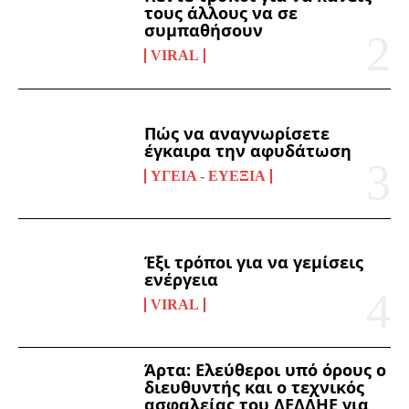
τους άλλους να σε
συμπαθήσουν
VIRAL
Πώς να αναγνωρίσετε
έγκαιρα την αφυδάτωση
ΥΓΕΊΑ - ΕΥΕΞΊΑ
Έξι τρόποι για να γεμίσεις
ενέργεια
VIRAL
Άρτα: Ελεύθεροι υπό όρους ο
διευθυντής και ο τεχνικός
ασφαλείας του ΔΕΔΔΗΕ για