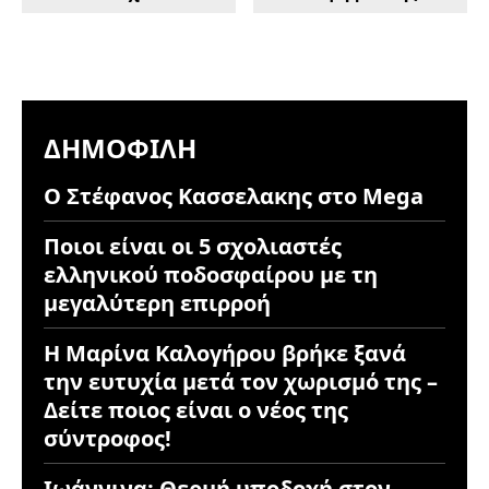
ΔΗΜΟΦΙΛΉ
Ο Στέφανος Κασσελακης στο Mega
Ποιοι είναι οι 5 σχολιαστές
ελληνικού ποδοσφαίρου με τη
μεγαλύτερη επιρροή
Η Μαρίνα Καλογήρου βρήκε ξανά
την ευτυχία μετά τον χωρισμό της –
Δείτε ποιος είναι ο νέος της
σύντροφος!
Ιωάννινα: Θερμή υποδοχή στον