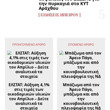
την πυρκαγιά στο ΚΥΤ
Αράχθου
ΕΙΔΉΣΕΙΣ ΗΠΕΊΡΟΥ
ΠΡΟΗΓΟΎΜΕΝΟ ΆΡΘΡΟ
ΕΠΌΜΕΝΟ ΆΡΘΡΟ
ΕΛΣΤΑΤ: Αύξηση 4,1%
Μπάζωμα από τον
στις τιμές των
Άρειο Πάγο,
οικοδομικών υλικών
μπάζωμα και από
τον Απρίλιο – Δείτε
την
αναλυτικά τα
κοινοβουλευτική
στοιχεία
πλειοψηφία της ΝΔ