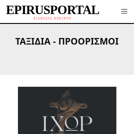
EPIRUSPORTAL
ΕΙΔΗΣΕΙΣ ΗΠΕΙΡΟΥ
ΤΑΞΊΔΙΑ - ΠΡΟΟΡΙΣΜΟΊ
LIFE
SHOWBIZ
VIRAL
ΑΘΛΗΤΙΣΜΌ