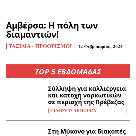
Αμβέρσα: Η πόλη των
διαμαντιών!
ΤΑΞΊΔΙΑ - ΠΡΟΟΡΙΣΜΟΊ
12 Φεβρουαρίου, 2024
TOP 5 ΕΒΔΟΜΑΔΑΣ
Σύλληψη για καλλιέργεια
και κατοχή ναρκωτικών
σε περιοχή της Πρέβεζας
ΕΙΔΉΣΕΙΣ ΗΠΕΊΡΟΥ
Στη Μύκονο για διακοπές