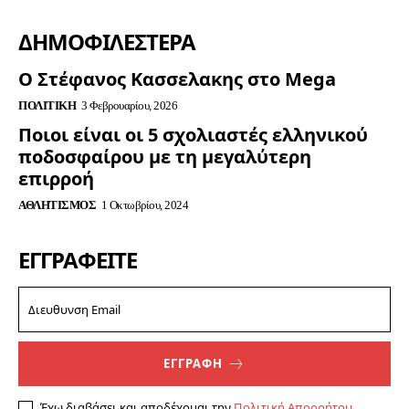
ΔΗΜΟΦΙΛΈΣΤΕΡΑ
Ο Στέφανος Κασσελακης στο Mega
ΠΟΛΙΤΙΚΉ
3 Φεβρουαρίου, 2026
Ποιοι είναι οι 5 σχολιαστές ελληνικού
ποδοσφαίρου με τη μεγαλύτερη
επιρροή
ΑΘΛΗΤΙΣΜΌΣ
1 Οκτωβρίου, 2024
ΕΓΓΡΑΦΕΊΤΕ
ΕΓΓΡΑΦΗ
Έχω διαβάσει και αποδέχομαι την
Πολιτική Απορρήτου
.