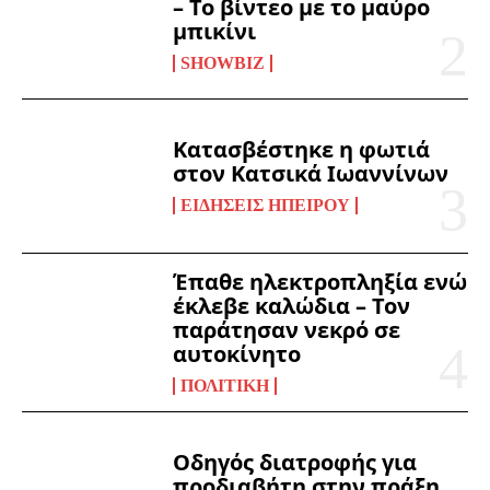
– Το βίντεο με το μαύρο
μπικίνι
SHOWBIZ
Κατασβέστηκε η φωτιά
στον Κατσικά Ιωαννίνων
ΕΙΔΉΣΕΙΣ ΗΠΕΊΡΟΥ
Έπαθε ηλεκτροπληξία ενώ
έκλεβε καλώδια – Τον
παράτησαν νεκρό σε
αυτοκίνητο
ΠΟΛΙΤΙΚΉ
Οδηγός διατροφής για
προδιαβήτη στην πράξη