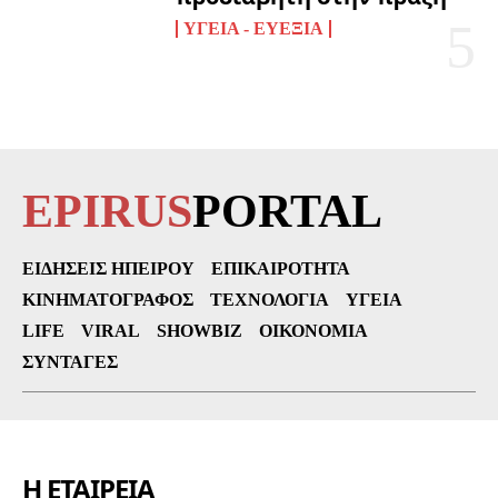
ΥΓΕΊΑ - ΕΥΕΞΊΑ
EPIRUS
PORTAL
ΕΙΔΉΣΕΙΣ ΗΠΕΊΡΟΥ
ΕΠΙΚΑΙΡΌΤΗΤΑ
ΚΙΝΗΜΑΤΟΓΡΆΦΟΣ
ΤΕΧΝΟΛΟΓΊΑ
ΥΓΕΊΑ
LIFE
VIRAL
SHOWBIZ
ΟΙΚΟΝΟΜΊΑ
ΣΥΝΤΑΓΈΣ
Η ΕΤΑΙΡΕΙΑ