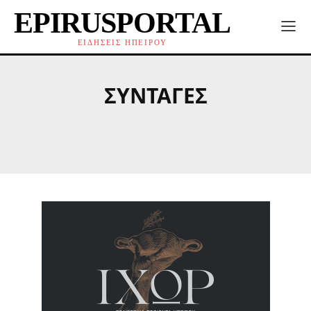
EPIRUSPORTAL
ΕΙΔΗΣΕΙΣ ΗΠΕΙΡΟΥ
ΣΥΝΤΑΓΈΣ
LIFE
SHOWBIZ
VIRAL
ΑΘΛΗΤΙΣΜΌ