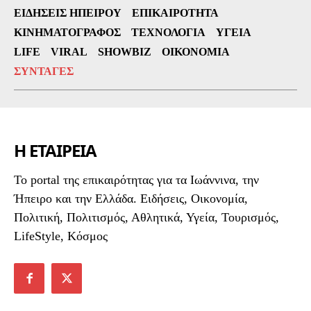
ΕΙΔΉΣΕΙΣ ΗΠΕΊΡΟΥ
ΕΠΙΚΑΙΡΌΤΗΤΑ
ΚΙΝΗΜΑΤΟΓΡΆΦΟΣ
ΤΕΧΝΟΛΟΓΊΑ
ΥΓΕΊΑ
LIFE
VIRAL
SHOWBIZ
ΟΙΚΟΝΟΜΊΑ
ΣΥΝΤΑΓΈΣ
Η ΕΤΑΙΡΕΙΑ
To portal της επικαιρότητας για τα Ιωάννινα, την
Ήπειρο και την Ελλάδα. Ειδήσεις, Οικονομία,
Πολιτική, Πολιτισμός, Αθλητικά, Υγεία, Τουρισμός,
LifeStyle, Κόσμος