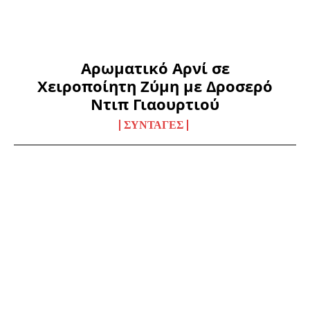
Αρωματικό Αρνί σε
Χειροποίητη Ζύμη με Δροσερό
Ντιπ Γιαουρτιού
ΣΥΝΤΑΓΈΣ