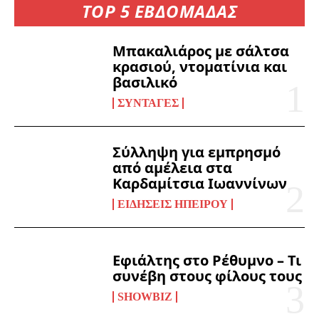
TOP 5 ΕΒΔΟΜΑΔΑΣ
Μπακαλιάρος με σάλτσα
κρασιού, ντοματίνια και
βασιλικό
ΣΥΝΤΑΓΈΣ
Σύλληψη για εμπρησμό
από αμέλεια στα
Καρδαμίτσια Ιωαννίνων
ΕΙΔΉΣΕΙΣ ΗΠΕΊΡΟΥ
Εφιάλτης στο Ρέθυμνο – Τι
συνέβη στους φίλους τους
SHOWBIZ