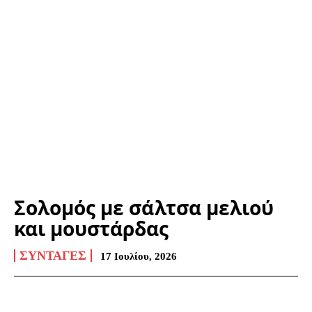
Σολομός με σάλτσα μελιού
και μουστάρδας
ΣΥΝΤΑΓΈΣ
17 Ιουλίου, 2026