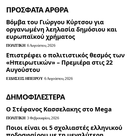
ΠΡΟΣΦΑΤΑ ΑΡΘΡΑ
Βόμβα του Γιώργου Κύρτσου για
οργανωμένη λεηλασία δημόσιου και
ευρωπαϊκού χρήματος
ΠΟΛΙΤΙΚΉ
6 Αυγούστου, 2026
Επιστρέφει ο πολιτιστικός θεσμός των
«Ηπειρωτικών» – Πρεμιέρα στις 22
Αυγούστου
ΕΙΔΉΣΕΙΣ ΗΠΕΊΡΟΥ
6 Αυγούστου, 2026
ΔΗΜΟΦΙΛΈΣΤΕΡΑ
Ο Στέφανος Κασσελακης στο Mega
ΠΟΛΙΤΙΚΉ
3 Φεβρουαρίου, 2026
Ποιοι είναι οι 5 σχολιαστές ελληνικού
ποδοσφαίρου με τη μεγαλύτερη