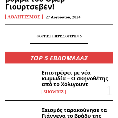
Γιουρτσεβέν!
ΑΘΛΗΤΙΣΜΌΣ
27 Αυγούστου, 2024
ΦΌΡΤΩΣΗ ΠΕΡΙΣΣΟΤΈΡΩΝ
TOP 5 ΕΒΔΟΜΑΔΑΣ
Επιστρέφει με νέα
κωμωδία – Ο σκηνοθέτης
από το Χόλιγουντ
SHOWBIZ
Σεισμός ταρακούνησε τα
Γιάννενα το βράδυ της