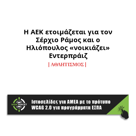
Η ΑΕΚ ετοιμάζεται για τον
Σέρχιο Ράμος και ο
Ηλιόπουλος «νοικιάζει»
Εντερπράιζ
ΑΘΛΗΤΙΣΜΌΣ