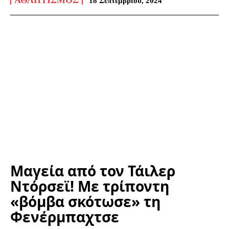
18 Σεπτεμβρίου, 2024
Μαγεία από τον Τάιλερ
Ντόρσεϊ! Με τρίποντη
«βόμβα σκότωσε» τη
Φενέρμπαχτσε