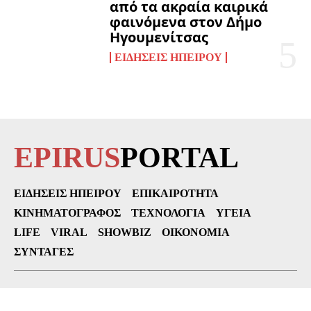
από τα ακραία καιρικά
φαινόμενα στον Δήμο
Ηγουμενίτσας
ΕΙΔΉΣΕΙΣ ΗΠΕΊΡΟΥ
EPIRUS
PORTAL
ΕΙΔΉΣΕΙΣ ΗΠΕΊΡΟΥ
ΕΠΙΚΑΙΡΌΤΗΤΑ
ΚΙΝΗΜΑΤΟΓΡΆΦΟΣ
ΤΕΧΝΟΛΟΓΊΑ
ΥΓΕΊΑ
LIFE
VIRAL
SHOWBIZ
ΟΙΚΟΝΟΜΊΑ
ΣΥΝΤΑΓΈΣ