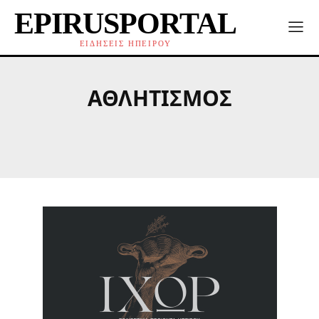
EPIRUSPORTAL
ΕΙΔΗΣΕΙΣ ΗΠΕΙΡΟΥ
ΑΘΛΗΤΙΣΜΌΣ
LIFE
SHOWBIZ
VIRAL
ΑΘΛΗΤΙΣΜΌ