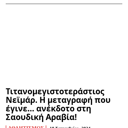
Τιτανομεγιστοτεράστιος
Νεϊμάρ. Η μεταγραφή που
έγινε… ανέκδοτο στη
Σαουδική Αραβία!
ΑΘΛΗΤΙΣΜΌΣ