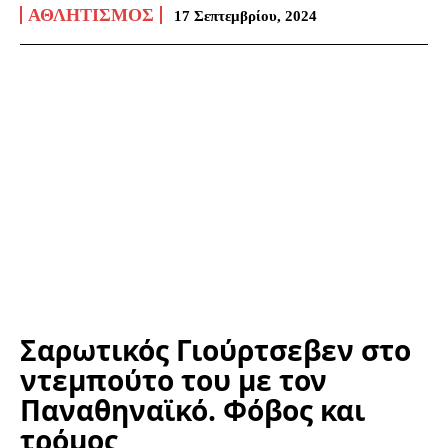
ΑΘΛΗΤΙΣΜΌΣ
17 Σεπτεμβρίου, 2024
Σαρωτικός Γιούρτσεβεν στο
ντεμπούτο του με τον
Παναθηναϊκό. Φόβος και
τρόμος