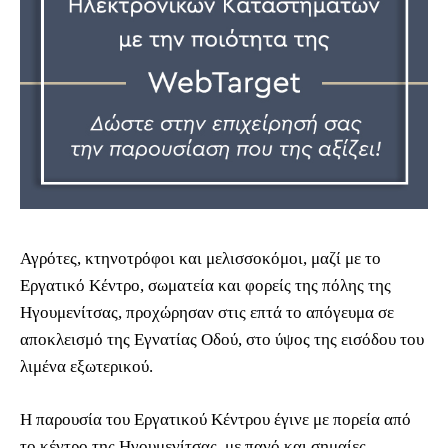
Αγρότες, κτηνοτρόφοι και μελισσοκόμοι, μαζί με το
Εργατικό Κέντρο, σωματεία και φορείς της πόλης της
Ηγουμενίτσας, προχώρησαν στις επτά το απόγευμα σε
αποκλεισμό της Εγνατίας Οδού, στο ύψος της εισόδου του
λιμένα εξωτερικού.
Η παρουσία του Εργατικού Κέντρου έγινε με πορεία από
το κέντρο της Ηγουμενίτσας, με πανό και σημαίες.