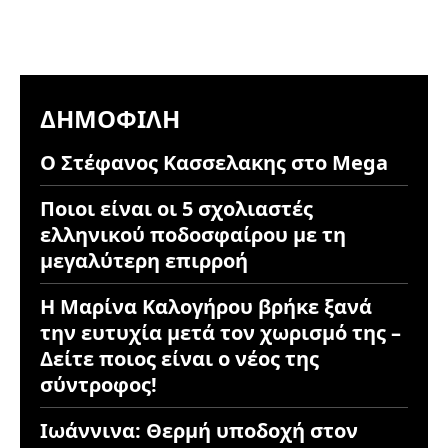
ΔΗΜΟΦΙΛΉ
Ο Στέφανος Κασσελακης στο Mega
Ποιοι είναι οι 5 σχολιαστές
ελληνικού ποδοσφαίρου με τη
μεγαλύτερη επιρροή
Η Μαρίνα Καλογήρου βρήκε ξανά
την ευτυχία μετά τον χωρισμό της –
Δείτε ποιος είναι ο νέος της
σύντροφος!
Ιωάννινα: Θερμή υποδοχή στον