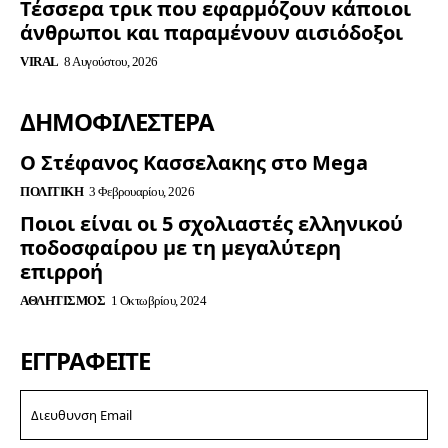
Τέσσερα τρικ που εφαρμόζουν κάποιοι
άνθρωποι και παραμένουν αισιόδοξοι
VIRAL
8 Αυγούστου, 2026
ΔΗΜΟΦΙΛΈΣΤΕΡΑ
Ο Στέφανος Κασσελακης στο Mega
ΠΟΛΙΤΙΚΉ
3 Φεβρουαρίου, 2026
Ποιοι είναι οι 5 σχολιαστές ελληνικού
ποδοσφαίρου με τη μεγαλύτερη
επιρροή
ΑΘΛΗΤΙΣΜΌΣ
1 Οκτωβρίου, 2024
ΕΓΓΡΑΦΕΊΤΕ