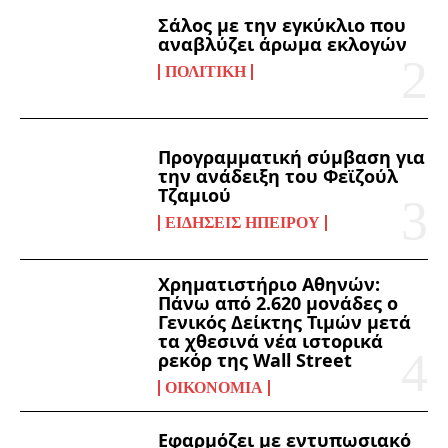
Σάλος με την εγκύκλιο που
αναβλύζει άρωμα εκλογών
ΠΟΛΙΤΙΚΉ
Προγραμματική σύμβαση για
την ανάδειξη του Φεϊζούλ
Τζαμιού
ΕΙΔΉΣΕΙΣ ΗΠΕΊΡΟΥ
Χρηματιστήριο Αθηνών:
Πάνω από 2.620 μονάδες ο
Γενικός Δείκτης Τιμών μετά
τα χθεσινά νέα ιστορικά
ρεκόρ της Wall Street
ΟΙΚΟΝΟΜΊΑ
Εφαρμόζει με εντυπωσιακό