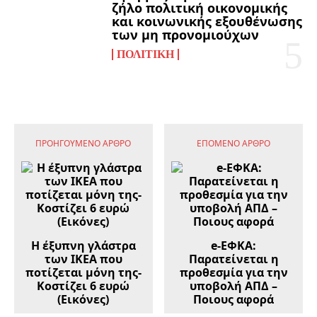
ζήλο πολιτική οικονομικής
και κοινωνικής εξουθένωσης
των μη προνομιούχων
ΠΟΛΙΤΙΚΉ
ΠΡΟΗΓΟΎΜΕΝΟ ΆΡΘΡΟ
ΕΠΌΜΕΝΟ ΆΡΘΡΟ
Η έξυπνη γλάστρα
e-ΕΦΚΑ:
των ΙΚΕΑ που
Παρατείνεται η
ποτίζεται μόνη της-
προθεσμία για την
Κοστίζει 6 ευρώ
υποβολή ΑΠΔ –
(Εικόνες)
Ποιους αφορά