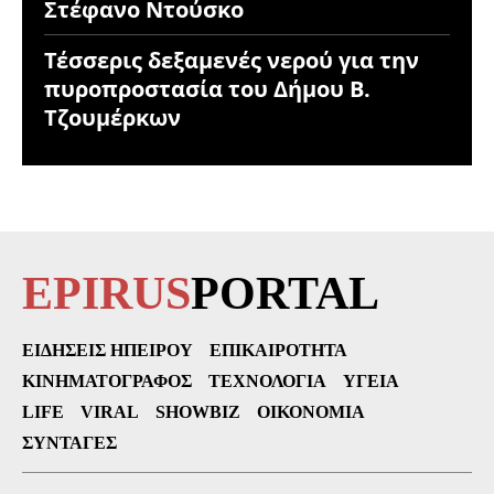
Στέφανο Ντούσκο
Τέσσερις δεξαμενές νερού για την
πυροπροστασία του Δήμου Β.
Τζουμέρκων
EPIRUS
PORTAL
ΕΙΔΉΣΕΙΣ ΗΠΕΊΡΟΥ
ΕΠΙΚΑΙΡΌΤΗΤΑ
ΚΙΝΗΜΑΤΟΓΡΆΦΟΣ
ΤΕΧΝΟΛΟΓΊΑ
ΥΓΕΊΑ
LIFE
VIRAL
SHOWBIZ
ΟΙΚΟΝΟΜΊΑ
ΣΥΝΤΑΓΈΣ