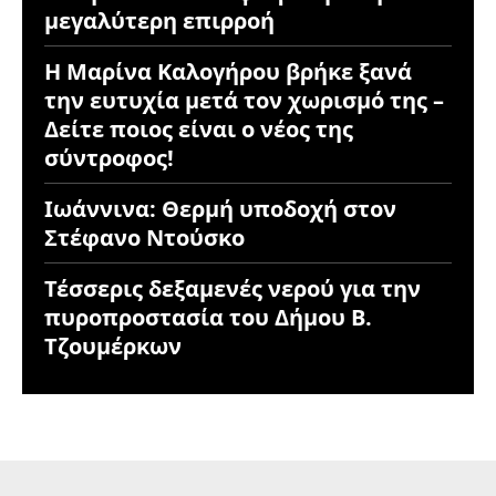
μεγαλύτερη επιρροή
Η Μαρίνα Καλογήρου βρήκε ξανά
την ευτυχία μετά τον χωρισμό της –
Δείτε ποιος είναι ο νέος της
σύντροφος!
Ιωάννινα: Θερμή υποδοχή στον
Στέφανο Ντούσκο
Τέσσερις δεξαμενές νερού για την
πυροπροστασία του Δήμου Β.
Τζουμέρκων