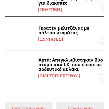
για διακοπές
ΠΟΛΙΤΙΚΉ
Γκρατέν μελιτζάνας με
σάλτσα ντομάτας
ΣΥΝΤΑΓΈΣ
Άρτα: Απεγκλωβίστηκαν δύο
άτομα από Ι.Χ. που έπεσε σε
αρδευτικό αυλάκι
ΕΙΔΉΣΕΙΣ ΗΠΕΊΡΟΥ
ΠΡΟΗΓΟΎΜΕΝΟ ΆΡΘΡΟ
ΕΠΌΜΕΝΟ ΆΡΘΡΟ