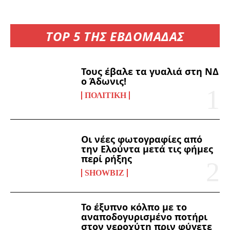
TOP 5 ΤΗΣ ΕΒΔΟΜΑΔΑΣ
Τους έβαλε τα γυαλιά στη ΝΔ
ο Άδωνις!
ΠΟΛΙΤΙΚΉ
Οι νέες φωτογραφίες από
την Ελούντα μετά τις φήμες
περί ρήξης
SHOWBIZ
Το έξυπνο κόλπο με το
αναποδογυρισμένο ποτήρι
στον νεροχύτη πριν φύγετε