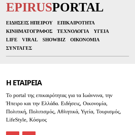
EPIRUS
PORTAL
ΕΙΔΉΣΕΙΣ ΗΠΕΊΡΟΥ
ΕΠΙΚΑΙΡΌΤΗΤΑ
ΚΙΝΗΜΑΤΟΓΡΆΦΟΣ
ΤΕΧΝΟΛΟΓΊΑ
ΥΓΕΊΑ
LIFE
VIRAL
SHOWBIZ
ΟΙΚΟΝΟΜΊΑ
ΣΥΝΤΑΓΈΣ
Η ΕΤΑΙΡΕΙΑ
To portal της επικαιρότητας για τα Ιωάννινα, την
Ήπειρο και την Ελλάδα. Ειδήσεις, Οικονομία,
Πολιτική, Πολιτισμός, Αθλητικά, Υγεία, Τουρισμός,
LifeStyle, Κόσμος