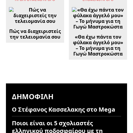
Πώς να διαχειριστείς
την τελειομανία σου
«Θα έχω πάντα τον
φύλακα άγγελό μου»
– Το μήνυμα για τη
Γωγώ Μαστροκώστα
ΔΗΜΟΦΙΛΉ
Ο Στέφανος Κασσελακης στο Mega
Ποιοι είναι οι 5 σχολιαστές
ελληνικού ποδοσφαίρου με τη