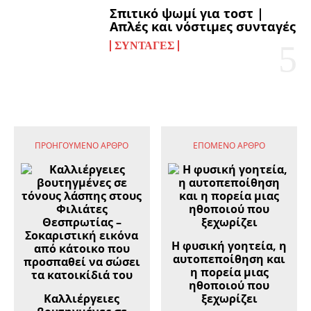
Σπιτικό ψωμί για τοστ |
Απλές και νόστιμες συνταγές
ΣΥΝΤΑΓΈΣ
ΠΡΟΗΓΟΎΜΕΝΟ ΆΡΘΡΟ
ΕΠΌΜΕΝΟ ΆΡΘΡΟ
Η φυσική γοητεία, η
αυτοπεποίθηση και
η πορεία μιας
ηθοποιού που
Καλλιέργειες
ξεχωρίζει