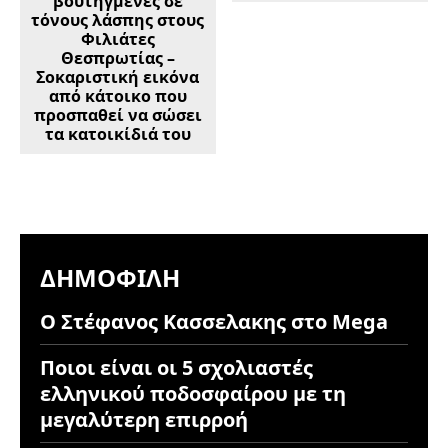
βουτηγμένες σε
τόνους λάσπης στους
Φιλιάτες
Θεσπρωτίας –
Σοκαριστική εικόνα
από κάτοικο που
προσπαθεί να σώσει
τα κατοικίδιά του
ΔΗΜΟΦΙΛΉ
Ο Στέφανος Κασσελακης στο Mega
Ποιοι είναι οι 5 σχολιαστές
ελληνικού ποδοσφαίρου με τη
μεγαλύτερη επιρροή