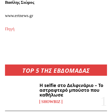
Βασίλης Σιώμος
www.ertnews.gr
Πηγή
TOP 5 ΤΗΣ ΕΒΔΟΜΑΔΑΣ
Η selfie στο Δελφινάριο – Το
αστραφτερό μπούστο που
καθήλωσε
SHOWBIZ