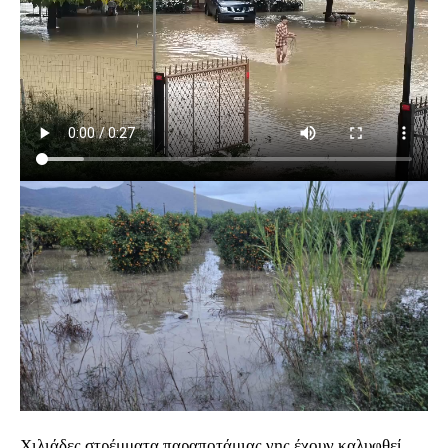
Χιλιάδες στρέμματα παραποτάμιας γης έχουν καλυφθεί