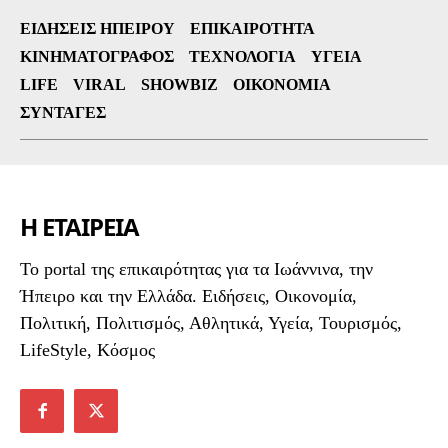
ΕΙΔΉΣΕΙΣ ΗΠΕΊΡΟΥ
ΕΠΙΚΑΙΡΌΤΗΤΑ
ΚΙΝΗΜΑΤΟΓΡΆΦΟΣ
ΤΕΧΝΟΛΟΓΊΑ
ΥΓΕΊΑ
LIFE
VIRAL
SHOWBIZ
ΟΙΚΟΝΟΜΊΑ
ΣΥΝΤΑΓΈΣ
Η ΕΤΑΙΡΕΙΑ
To portal της επικαιρότητας για τα Ιωάννινα, την
Ήπειρο και την Ελλάδα. Ειδήσεις, Οικονομία,
Πολιτική, Πολιτισμός, Αθλητικά, Υγεία, Τουρισμός,
LifeStyle, Κόσμος