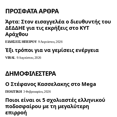
ΠΡΟΣΦΑΤΑ ΑΡΘΡΑ
Άρτα: Στον εισαγγελέα ο διευθυντής του
ΔΕΔΔΗΕ για τις εκρήξεις στο ΚΥΤ
Αράχθου
ΕΙΔΉΣΕΙΣ ΗΠΕΊΡΟΥ
9 Αυγούστου, 2026
Έξι τρόποι για να γεμίσεις ενέργεια
VIRAL
9 Αυγούστου, 2026
ΔΗΜΟΦΙΛΈΣΤΕΡΑ
Ο Στέφανος Κασσελακης στο Mega
ΠΟΛΙΤΙΚΉ
3 Φεβρουαρίου, 2026
Ποιοι είναι οι 5 σχολιαστές ελληνικού
ποδοσφαίρου με τη μεγαλύτερη
επιρροή