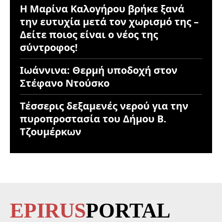
Η Μαρίνα Καλογήρου βρήκε ξανά
την ευτυχία μετά τον χωρισμό της –
Δείτε ποιος είναι ο νέος της
σύντροφος!
Ιωάννινα: Θερμή υποδοχή στον
Στέφανο Ντούσκο
Τέσσερις δεξαμενές νερού για την
πυροπροστασία του Δήμου Β.
Τζουμέρκων
EPIRUS
PORTAL