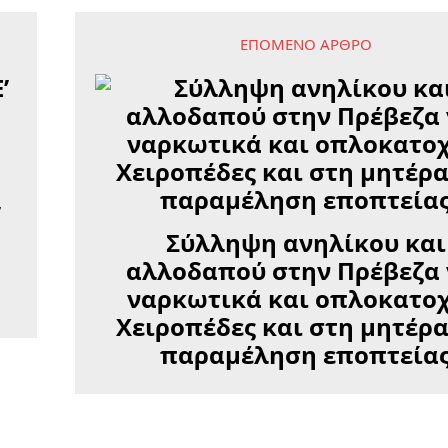
ΕΠΌΜΕΝΟ ΆΡΘΡΟ
’
Σύλληψη ανηλίκου και
αλλοδαπού στην Πρέβεζα 
ναρκωτικά και οπλοκατοχ
Χειροπέδες και στη μητέρα
παραμέληση εποπτεία