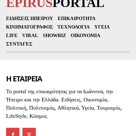
EPIRUS
PORTAL
ΕΙΔΉΣΕΙΣ ΗΠΕΊΡΟΥ
ΕΠΙΚΑΙΡΌΤΗΤΑ
ΚΙΝΗΜΑΤΟΓΡΆΦΟΣ
ΤΕΧΝΟΛΟΓΊΑ
ΥΓΕΊΑ
LIFE
VIRAL
SHOWBIZ
ΟΙΚΟΝΟΜΊΑ
ΣΥΝΤΑΓΈΣ
Η ΕΤΑΙΡΕΙΑ
To portal της επικαιρότητας για τα Ιωάννινα, την
Ήπειρο και την Ελλάδα. Ειδήσεις, Οικονομία,
Πολιτική, Πολιτισμός, Αθλητικά, Υγεία, Τουρισμός,
LifeStyle, Κόσμος