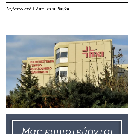
να το διαβάσεις
Λιγότερο από 1
δευτ.