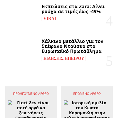
Εκπτώσεις στα Zara: Δίνει
ρούχα σε τιμές έως -49%
VIRAL
Χάλκινο μετάλλιο για τον
Στέφανο Ντούσκο στο
Ευρωπαϊκό Πρωτάθλημα
ΕΙΔΉΣΕΙΣ ΗΠΕΊΡΟΥ
ΠΡΟΗΓΟΎΜΕΝΟ ΆΡΘΡΟ
ΕΠΌΜΕΝΟ ΆΡΘΡΟ