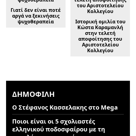
Γιατί δεν είναι ποτέ
αργά να ξεκινήσεις
ψυχοθεραπεία
Ιστορική ομιλία του
Κώστα Καραμανλή
στην τελετή
αποφοίτησης του
Αριστοτελείου
Κολλεγίου
ΔΗΜΟΦΙΛΉ
Ο Στέφανος Κασσελακης στο Mega
Ποιοι είναι οι 5 σχολιαστές
ελληνικού ποδοσφαίρου με τη