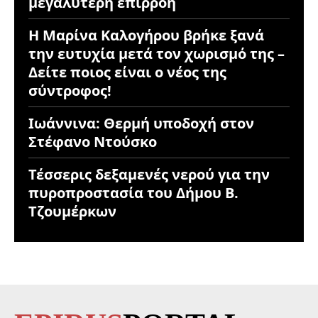
μεγαλύτερη επιρροή
Η Μαρίνα Καλογήρου βρήκε ξανά
την ευτυχία μετά τον χωρισμό της –
Δείτε ποιος είναι ο νέος της
σύντροφος!
Ιωάννινα: Θερμή υποδοχή στον
Στέφανο Ντούσκο
Τέσσερις δεξαμενές νερού για την
πυροπροστασία του Δήμου Β.
Τζουμέρκων