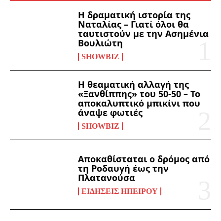
Η δραματική ιστορία της
Ναταλίας – Γιατί όλοι θα
ταυτιστούν με την Ασημένια
Βουλιώτη
SHOWBIZ
Η θεαματική αλλαγή της
«Ξανθίππης» του 50-50 – Το
αποκαλυπτικό μπικίνι που
άναψε φωτιές
SHOWBIZ
Αποκαθίσταται ο δρόμος από
τη Ροδαυγή έως την
Πλατανούσα
ΕΙΔΉΣΕΙΣ ΗΠΕΊΡΟΥ