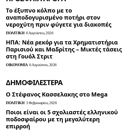
Το έξυπνο κόλπο με το
αναποδογυρισμένο ποτήρι στον
νεροχύτη πριν φύγετε για διακοπές
ΠΟΛΙΤΙΚΉ
6 Αυγούστου, 2026
ΗΠΑ: Νέα ρεκόρ για τα Χρηματιστήρια
Παρισιού και Μαδρίτης – Μικτές τάσεις
στη Γουόλ Στριτ
ΟΙΚΟΝΟΜΊΑ
6 Αυγούστου, 2026
ΔΗΜΟΦΙΛΈΣΤΕΡΑ
Ο Στέφανος Κασσελακης στο Mega
ΠΟΛΙΤΙΚΉ
3 Φεβρουαρίου, 2026
Ποιοι είναι οι 5 σχολιαστές ελληνικού
ποδοσφαίρου με τη μεγαλύτερη
επιρροή