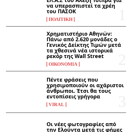
να υπερασπιστεί τα χρέη
του ΠΑΣΟΚ
ΠΟΛΙΤΙΚΉ
Χρηματιστήριο Αθηνών:
Πάνω από 2.620 μονάδες ο
Γενικός Δείκτης Τιμών μετά
τα χθεσινά νέα ιστορικά
ρεκόρ της Wall Street
ΟΙΚΟΝΟΜΊΑ
Πέντε φράσεις που
χρησιμοποιούν οι αχάριστοι
άνθρωποι. Έτσι θα τους
εντοπίσεις γρήγορα
VIRAL
Οι νέες φωτογραφίες από
την Ελούντα μετά τις φήμες