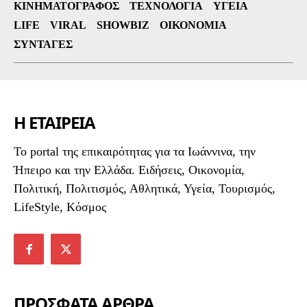
ΚΙΝΗΜΑΤΟΓΡΆΦΟΣ
ΤΕΧΝΟΛΟΓΊΑ
ΥΓΕΊΑ
LIFE
VIRAL
SHOWBIZ
ΟΙΚΟΝΟΜΊΑ
ΣΥΝΤΑΓΈΣ
Η ΕΤΑΙΡΕΙΑ
To portal της επικαιρότητας για τα Ιωάννινα, την
Ήπειρο και την Ελλάδα. Ειδήσεις, Οικονομία,
Πολιτική, Πολιτισμός, Αθλητικά, Υγεία, Τουρισμός,
LifeStyle, Κόσμος
ΠΡΟΣΦΑΤΑ ΑΡΘΡΑ