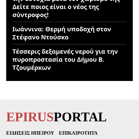
Δείτε ποιος είναι ο νέος της
σύντροφος!
Ιωάννινα: Θερμή υποδοχή στον
Στέφανο Ντούσκο
Τέσσερις δεξαμενές νερού για την
πυροπροστασία του Δήμου Β.
Τζουμέρκων
EPIRUS
PORTAL
ΕΙΔΉΣΕΙΣ ΗΠΕΊΡΟΥ
ΕΠΙΚΑΙΡΌΤΗΤΑ