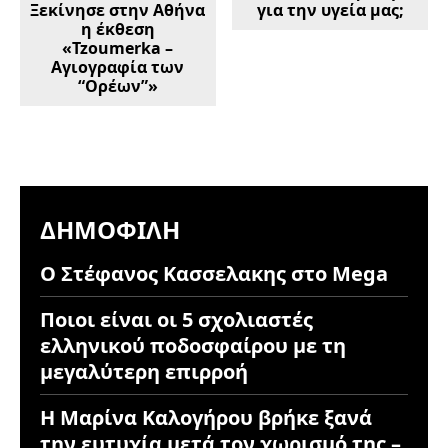
Ξεκίνησε στην Αθήνα
για την υγεία μας;
η έκθεση
«Tzoumerka –
Αγιογραφία των
“Ορέων”»
ΔΗΜΟΦΙΛΉ
Ο Στέφανος Κασσελακης στο Mega
Ποιοι είναι οι 5 σχολιαστές
ελληνικού ποδοσφαίρου με τη
μεγαλύτερη επιρροή
Η Μαρίνα Καλογήρου βρήκε ξανά
την ευτυχία μετά τον χωρισμό της –