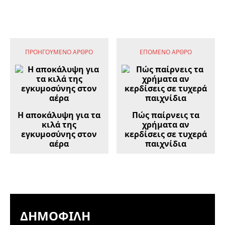
ΠΡΟΗΓΟΎΜΕΝΟ ΆΡΘΡΟ
ΕΠΌΜΕΝΟ ΆΡΘΡΟ
Η αποκάλυψη για τα
Πώς παίρνεις τα
κιλά της
χρήματα αν
εγκυμοσύνης στον
κερδίσεις σε τυχερά
αέρα
παιχνίδια
ΔΗΜΟΦΙΛΉ