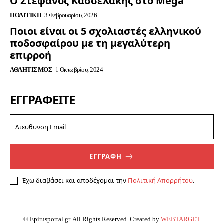
Ο Στέφανος Κασσελακης στο Mega
ΠΟΛΙΤΙΚΉ
3 Φεβρουαρίου, 2026
Ποιοι είναι οι 5 σχολιαστές ελληνικού
ποδοσφαίρου με τη μεγαλύτερη
επιρροή
ΑΘΛΗΤΙΣΜΌΣ
1 Οκτωβρίου, 2024
ΕΓΓΡΑΦΕΊΤΕ
ΕΓΓΡΑΦΗ
Έχω διαβάσει και αποδέχομαι την
Πολιτική Απορρήτου
.
© Epirusportal.gr. All Rights Reserved. Created by
WEBTARGET