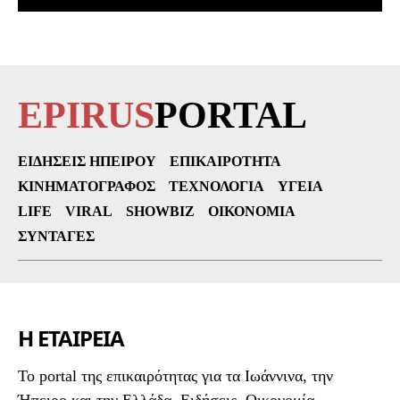
EPIRUS
PORTAL
ΕΙΔΉΣΕΙΣ ΗΠΕΊΡΟΥ
ΕΠΙΚΑΙΡΌΤΗΤΑ
ΚΙΝΗΜΑΤΟΓΡΆΦΟΣ
ΤΕΧΝΟΛΟΓΊΑ
ΥΓΕΊΑ
LIFE
VIRAL
SHOWBIZ
ΟΙΚΟΝΟΜΊΑ
ΣΥΝΤΑΓΈΣ
Η ΕΤΑΙΡΕΙΑ
To portal της επικαιρότητας για τα Ιωάννινα, την
Ήπειρο και την Ελλάδα. Ειδήσεις, Οικονομία,