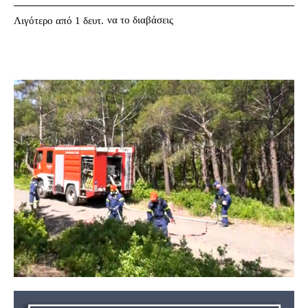
να το διαβάσεις
Λιγότερο από 1
δευτ.