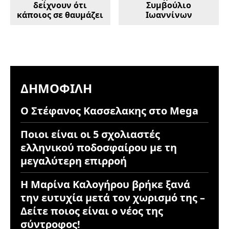
δείχνουν ότι
Συμβούλιο
κάποιος σε θαυμάζει
Ιωαννίνων
ΔΗΜΟΦΙΛΉ
Ο Στέφανος Κασσελακης στο Mega
Ποιοι είναι οι 5 σχολιαστές
ελληνικού ποδοσφαίρου με τη
μεγαλύτερη επιρροή
Η Μαρίνα Καλογήρου βρήκε ξανά
την ευτυχία μετά τον χωρισμό της –
Δείτε ποιος είναι ο νέος της
σύντροφος!