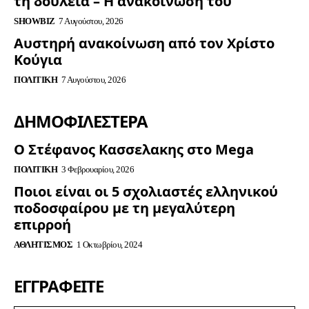
τη δουλειά – Η ανακοίνωσή του
SHOWBIZ
7 Αυγούστου, 2026
Αυστηρή ανακοίνωση από τον Χρίστο
Κούγια
ΠΟΛΙΤΙΚΉ
7 Αυγούστου, 2026
ΔΗΜΟΦΙΛΈΣΤΕΡΑ
Ο Στέφανος Κασσελακης στο Mega
ΠΟΛΙΤΙΚΉ
3 Φεβρουαρίου, 2026
Ποιοι είναι οι 5 σχολιαστές ελληνικού
ποδοσφαίρου με τη μεγαλύτερη
επιρροή
ΑΘΛΗΤΙΣΜΌΣ
1 Οκτωβρίου, 2024
ΕΓΓΡΑΦΕΊΤΕ