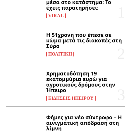
μέσα στο κατάστημα: Το
έχεις παρατηρήσει;
VIRAL
Η 51χρονη που έπεσε σε
κώμα μετά τις διακοπές στη
Σύρο
ΠΟΛΙΤΙΚΉ
Χρηματοδότηση 19
εκατομμύρια ευρώ για
αγροτικούς δρόμους στην
Ήπειρο
ΕΙΔΉΣΕΙΣ ΗΠΕΊΡΟΥ
Φήμες για νέο σύντροφο – Η
αινιγματική απόδραση στη
λίμνη