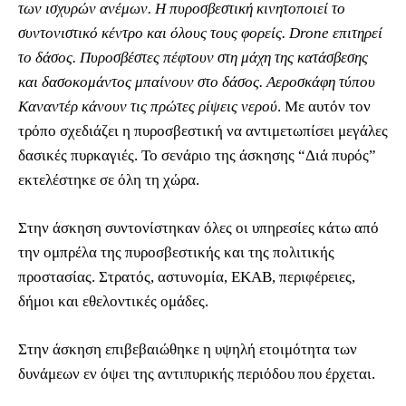
των ισχυρών ανέμων. Η πυροσβεστική κινητοποιεί το
συντονιστικό κέντρο και όλους τους φορείς. Drone επιτηρεί
το δάσος. Πυροσβέστες πέφτουν στη μάχη της κατάσβεσης
και δασοκομάντος μπαίνουν στο δάσος. Αεροσκάφη τύπου
Καναντέρ κάνουν τις πρώτες ρίψεις νερού
. Με αυτόν τον
τρόπο σχεδιάζει η πυροσβεστική να αντιμετωπίσει μεγάλες
δασικές πυρκαγιές. Το σενάριο της άσκησης “Διά πυρός”
εκτελέστηκε σε όλη τη χώρα.
Στην άσκηση συντονίστηκαν όλες οι υπηρεσίες κάτω από
την ομπρέλα της πυροσβεστικής και της πολιτικής
προστασίας. Στρατός, αστυνομία, ΕΚΑΒ, περιφέρειες,
δήμοι και εθελοντικές ομάδες.
Στην άσκηση επιβεβαιώθηκε η υψηλή ετοιμότητα των
δυνάμεων εν όψει της αντιπυρικής περιόδου που έρχεται.