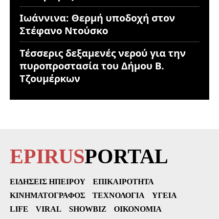
Ιωάννινα: Θερμή υποδοχή στον
Στέφανο Ντούσκο
Τέσσερις δεξαμενές νερού για την
πυροπροστασία του Δήμου Β.
Τζουμέρκων
EPIRUS
PORTAL
ΕΙΔΉΣΕΙΣ ΗΠΕΊΡΟΥ
ΕΠΙΚΑΙΡΌΤΗΤΑ
ΚΙΝΗΜΑΤΟΓΡΆΦΟΣ
ΤΕΧΝΟΛΟΓΊΑ
ΥΓΕΊΑ
LIFE
VIRAL
SHOWBIZ
ΟΙΚΟΝΟΜΊΑ