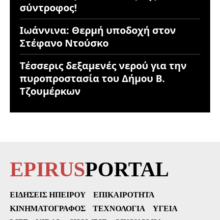
σύντροφος!
Ιωάννινα: Θερμή υποδοχή στον
Στέφανο Ντούσκο
Τέσσερις δεξαμενές νερού για την
πυροπροστασία του Δήμου Β.
Τζουμέρκων
EPIRUS
PORTAL
ΕΙΔΉΣΕΙΣ ΗΠΕΊΡΟΥ
ΕΠΙΚΑΙΡΌΤΗΤΑ
ΚΙΝΗΜΑΤΟΓΡΆΦΟΣ
ΤΕΧΝΟΛΟΓΊΑ
ΥΓΕΊΑ