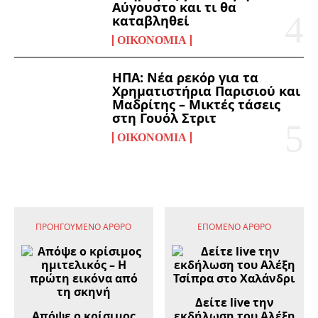
Αύγουστο και τι θα
καταβληθεί
ΟΙΚΟΝΟΜΊΑ
ΗΠΑ: Νέα ρεκόρ για τα
Χρηματιστήρια Παρισιού και
Μαδρίτης – Μικτές τάσεις
στη Γουόλ Στριτ
ΟΙΚΟΝΟΜΊΑ
ΠΡΟΗΓΟΎΜΕΝΟ ΆΡΘΡΟ
ΕΠΌΜΕΝΟ ΆΡΘΡΟ
Δείτε live την
Απόψε ο κρίσιμος
εκδήλωση του Αλέξη