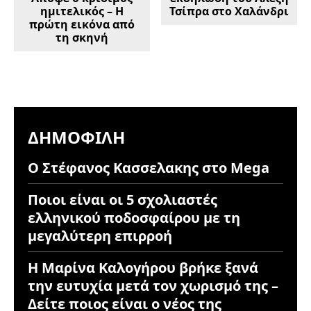
ημιτελικός – Η
Τσίπρα στο Χαλάνδρι
πρώτη εικόνα από
τη σκηνή
ΔΗΜΟΦΙΛΉ
Ο Στέφανος Κασσελακης στο Mega
Ποιοι είναι οι 5 σχολιαστές
ελληνικού ποδοσφαίρου με τη
μεγαλύτερη επιρροή
Η Μαρίνα Καλογήρου βρήκε ξανά
την ευτυχία μετά τον χωρισμό της –
Δείτε ποιος είναι ο νέος της