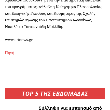
Χρυσούλα Κουρκουντή, ενώ την επιστημονική επιμέλεια
του προγράμματος ανέλαβε η Καθηγήτρια Γλωσσολογίας
και Ελληνικής Γλώσσας και Κοσμήτορας της Σχολής
Επιστημών Αγωγής του Πανεπιστημίου Ιωαννίνων,
Νικολέττα Τσιτσανούδη Μαλλίδη.
www.ertnews.gr
Πηγή
TOP 5 ΤΗΣ ΕΒΔΟΜΑΔΑΣ
Σύλληψη για εμπρησμό από