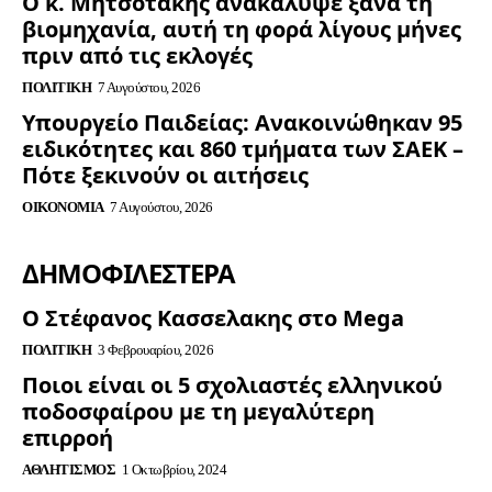
Ο κ. Μητσοτάκης ανακάλυψε ξανά τη
βιομηχανία, αυτή τη φορά λίγους μήνες
πριν από τις εκλογές
ΠΟΛΙΤΙΚΉ
7 Αυγούστου, 2026
Υπουργείο Παιδείας: Ανακοινώθηκαν 95
ειδικότητες και 860 τμήματα των ΣΑΕΚ –
Πότε ξεκινούν οι αιτήσεις
ΟΙΚΟΝΟΜΊΑ
7 Αυγούστου, 2026
ΔΗΜΟΦΙΛΈΣΤΕΡΑ
Ο Στέφανος Κασσελακης στο Mega
ΠΟΛΙΤΙΚΉ
3 Φεβρουαρίου, 2026
Ποιοι είναι οι 5 σχολιαστές ελληνικού
ποδοσφαίρου με τη μεγαλύτερη
επιρροή
ΑΘΛΗΤΙΣΜΌΣ
1 Οκτωβρίου, 2024