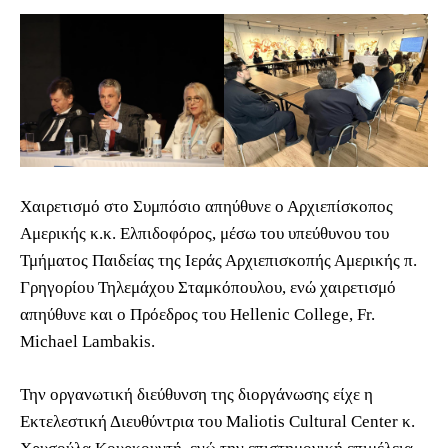
Χαιρετισμό στο Συμπόσιο απηύθυνε ο Αρχιεπίσκοπος
Αμερικής κ.κ. Ελπιδοφόρος, μέσω του υπεύθυνου του
Τμήματος Παιδείας της Ιεράς Αρχιεπισκοπής Αμερικής π.
Γρηγορίου Τηλεμάχου Σταμκόπουλου, ενώ χαιρετισμό
απηύθυνε και ο Πρόεδρος του Hellenic College, Fr.
Michael Lambakis.
Την οργανωτική διεύθυνση της διοργάνωσης είχε η
Εκτελεστική Διευθύντρια του Maliotis Cultural Center κ.