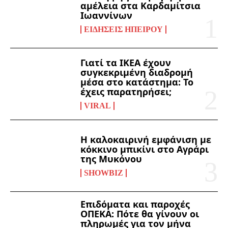
αμέλεια στα Καρδαμίτσια
Ιωαννίνων
ΕΙΔΉΣΕΙΣ ΗΠΕΊΡΟΥ
Γιατί τα ΙΚΕΑ έχουν
συγκεκριμένη διαδρομή
μέσα στο κατάστημα: Το
έχεις παρατηρήσει;
VIRAL
Η καλοκαιρινή εμφάνιση με
κόκκινο μπικίνι στο Αγράρι
της Μυκόνου
SHOWBIZ
Επιδόματα και παροχές
ΟΠΕΚΑ: Πότε θα γίνουν οι
πληρωμές για τον μήνα