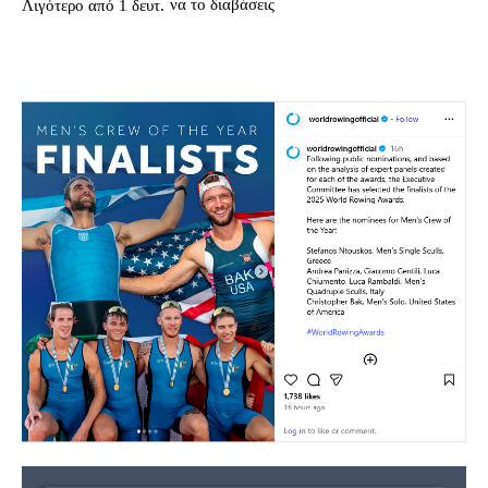
να το διαβάσεις
Λιγότερο από 1
δευτ.