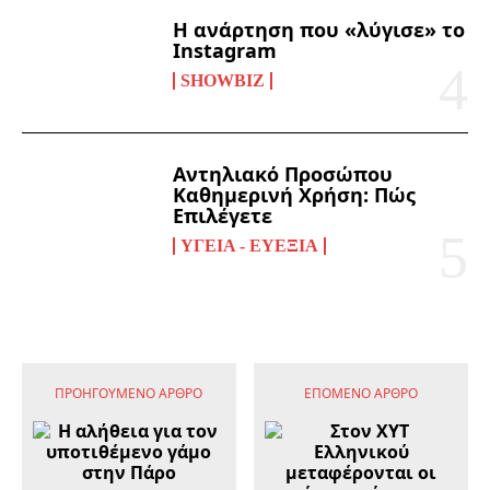
Η ανάρτηση που «λύγισε» το
Instagram
SHOWBIZ
Αντηλιακό Προσώπου
Καθημερινή Χρήση: Πώς
Επιλέγετε
ΥΓΕΊΑ - ΕΥΕΞΊΑ
ΠΡΟΗΓΟΎΜΕΝΟ ΆΡΘΡΟ
ΕΠΌΜΕΝΟ ΆΡΘΡΟ