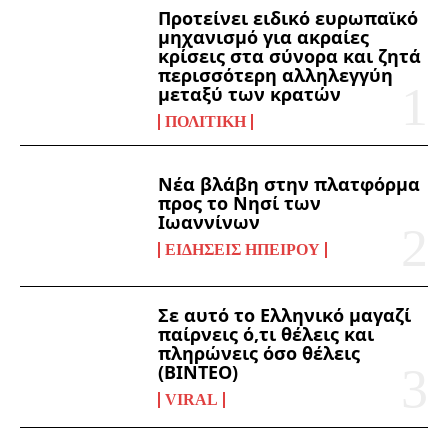
Προτείνει ειδικό ευρωπαϊκό
μηχανισμό για ακραίες
κρίσεις στα σύνορα και ζητά
περισσότερη αλληλεγγύη
μεταξύ των κρατών
ΠΟΛΙΤΙΚΉ
Νέα βλάβη στην πλατφόρμα
προς το Νησί των
Ιωαννίνων
ΕΙΔΉΣΕΙΣ ΗΠΕΊΡΟΥ
Σε αυτό το Ελληνικό μαγαζί
παίρνεις ό,τι θέλεις και
πληρώνεις όσο θέλεις
(ΒΙΝΤΕΟ)
VIRAL