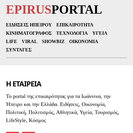
EPIRUS
PORTAL
ΕΙΔΉΣΕΙΣ ΗΠΕΊΡΟΥ
ΕΠΙΚΑΙΡΌΤΗΤΑ
ΚΙΝΗΜΑΤΟΓΡΆΦΟΣ
ΤΕΧΝΟΛΟΓΊΑ
ΥΓΕΊΑ
LIFE
VIRAL
SHOWBIZ
ΟΙΚΟΝΟΜΊΑ
ΣΥΝΤΑΓΈΣ
Η ΕΤΑΙΡΕΙΑ
To portal της επικαιρότητας για τα Ιωάννινα, την
Ήπειρο και την Ελλάδα. Ειδήσεις, Οικονομία,
Πολιτική, Πολιτισμός, Αθλητικά, Υγεία, Τουρισμός,
LifeStyle, Κόσμος