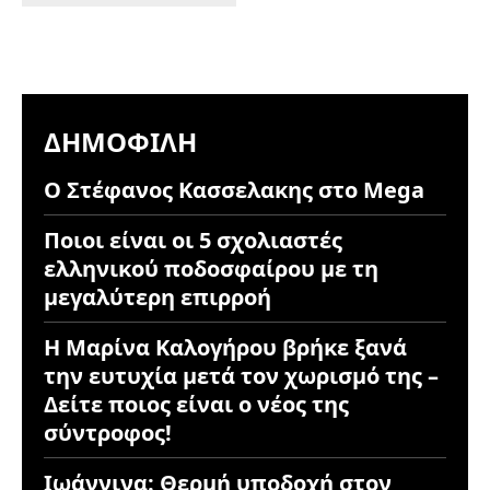
ΔΗΜΟΦΙΛΉ
Ο Στέφανος Κασσελακης στο Mega
Ποιοι είναι οι 5 σχολιαστές
ελληνικού ποδοσφαίρου με τη
μεγαλύτερη επιρροή
Η Μαρίνα Καλογήρου βρήκε ξανά
την ευτυχία μετά τον χωρισμό της –
Δείτε ποιος είναι ο νέος της
σύντροφος!
Ιωάννινα: Θερμή υποδοχή στον