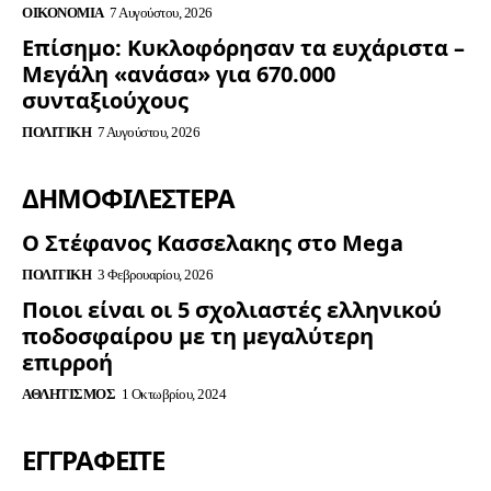
ΟΙΚΟΝΟΜΊΑ
7 Αυγούστου, 2026
Επίσημο: Κυκλοφόρησαν τα ευχάριστα –
Μεγάλη «ανάσα» για 670.000
συνταξιούχους
ΠΟΛΙΤΙΚΉ
7 Αυγούστου, 2026
ΔΗΜΟΦΙΛΈΣΤΕΡΑ
Ο Στέφανος Κασσελακης στο Mega
ΠΟΛΙΤΙΚΉ
3 Φεβρουαρίου, 2026
Ποιοι είναι οι 5 σχολιαστές ελληνικού
ποδοσφαίρου με τη μεγαλύτερη
επιρροή
ΑΘΛΗΤΙΣΜΌΣ
1 Οκτωβρίου, 2024
ΕΓΓΡΑΦΕΊΤΕ