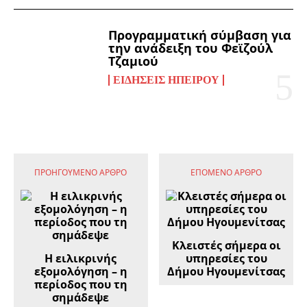
Προγραμματική σύμβαση για
την ανάδειξη του Φεϊζούλ
Τζαμιού
ΕΙΔΉΣΕΙΣ ΗΠΕΊΡΟΥ
ΠΡΟΗΓΟΎΜΕΝΟ ΆΡΘΡΟ
ΕΠΌΜΕΝΟ ΆΡΘΡΟ
Κλειστές σήμερα οι
Η ειλικρινής
υπηρεσίες του
εξομολόγηση – η
Δήμου Ηγουμενίτσας
περίοδος που τη
σημάδεψε