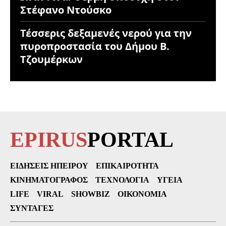
Στέφανο Ντούσκο
Τέσσερις δεξαμενές νερού για την
πυροπροστασία του Δήμου Β.
Τζουμέρκων
EPIRUS
PORTAL
ΕΙΔΉΣΕΙΣ ΗΠΕΊΡΟΥ
ΕΠΙΚΑΙΡΌΤΗΤΑ
ΚΙΝΗΜΑΤΟΓΡΆΦΟΣ
ΤΕΧΝΟΛΟΓΊΑ
ΥΓΕΊΑ
LIFE
VIRAL
SHOWBIZ
ΟΙΚΟΝΟΜΊΑ
ΣΥΝΤΑΓΈΣ