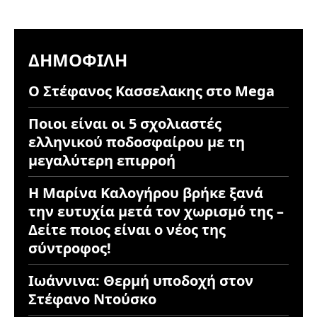
ΔΗΜΟΦΙΛΉ
Ο Στέφανος Κασσελακης στο Mega
Ποιοι είναι οι 5 σχολιαστές
ελληνικού ποδοσφαίρου με τη
μεγαλύτερη επιρροή
Η Μαρίνα Καλογήρου βρήκε ξανά
την ευτυχία μετά τον χωρισμό της –
Δείτε ποιος είναι ο νέος της
σύντροφος!
Ιωάννινα: Θερμή υποδοχή στον
Στέφανο Ντούσκο