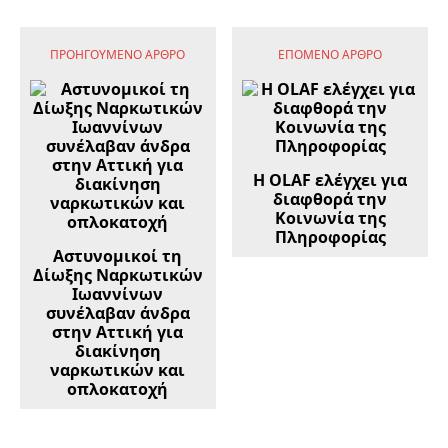
ΠΡΟΗΓΟΎΜΕΝΟ ΆΡΘΡΟ
ΕΠΌΜΕΝΟ ΆΡΘΡΟ
Η OLAF ελέγχει για
διαφθορά την
Κοινωνία της
Πληροφορίας
Αστυνομικοί τη
Δίωξης Ναρκωτικών
Ιωαννίνων
συνέλαβαν άνδρα
στην Αττική για
διακίνηση
ναρκωτικών και
οπλοκατοχή