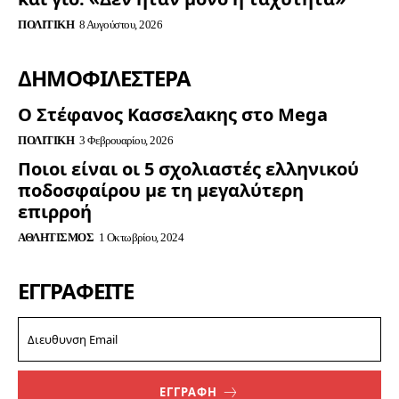
ΠΟΛΙΤΙΚΉ
8 Αυγούστου, 2026
ΔΗΜΟΦΙΛΈΣΤΕΡΑ
Ο Στέφανος Κασσελακης στο Mega
ΠΟΛΙΤΙΚΉ
3 Φεβρουαρίου, 2026
Ποιοι είναι οι 5 σχολιαστές ελληνικού
ποδοσφαίρου με τη μεγαλύτερη
επιρροή
ΑΘΛΗΤΙΣΜΌΣ
1 Οκτωβρίου, 2024
ΕΓΓΡΑΦΕΊΤΕ
ΕΓΓΡΑΦΗ