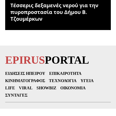
Τέσσερις δεξαμενές νερού για την
πυροπροστασία του Δήμου Β.
Τζουμέρκων
EPIRUS
PORTAL
ΕΙΔΉΣΕΙΣ ΗΠΕΊΡΟΥ
ΕΠΙΚΑΙΡΌΤΗΤΑ
ΚΙΝΗΜΑΤΟΓΡΆΦΟΣ
ΤΕΧΝΟΛΟΓΊΑ
ΥΓΕΊΑ
LIFE
VIRAL
SHOWBIZ
ΟΙΚΟΝΟΜΊΑ
ΣΥΝΤΑΓΈΣ