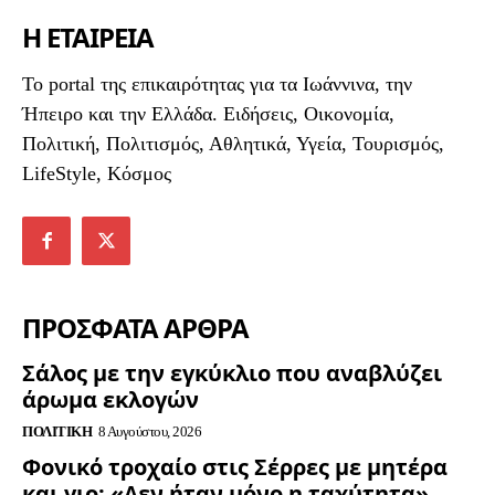
Η ΕΤΑΙΡΕΙΑ
To portal της επικαιρότητας για τα Ιωάννινα, την
Ήπειρο και την Ελλάδα. Ειδήσεις, Οικονομία,
Πολιτική, Πολιτισμός, Αθλητικά, Υγεία, Τουρισμός,
LifeStyle, Κόσμος
ΠΡΟΣΦΑΤΑ ΑΡΘΡΑ
Σάλος με την εγκύκλιο που αναβλύζει
άρωμα εκλογών
ΠΟΛΙΤΙΚΉ
8 Αυγούστου, 2026
Φονικό τροχαίο στις Σέρρες με μητέρα
και γιο: «Δεν ήταν μόνο η ταχύτητα»