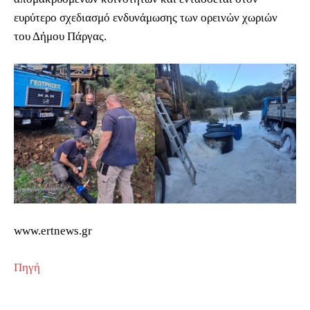
ευρύτερο σχεδιασμό ενδυνάμωσης των ορεινών χωριών
του Δήμου Πάργας.
www.ertnews.gr
Πηγή