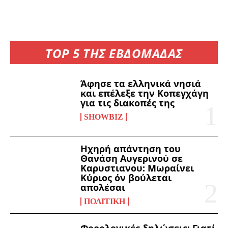
TOP 5 ΤΗΣ ΕΒΔΟΜΑΔΑΣ
Άφησε τα ελληνικά νησιά
και επέλεξε την Κοπεγχάγη
για τις διακοπές της
SHOWBIZ
Ηχηρή απάντηση του
Θανάση Αυγερινού σε
Καρυστιανου: Μωραίνει
Κύριος όν βούλεται
απολέσαι
ΠΟΛΙΤΙΚΉ
Φορολογικές δηλώσεις: Γιατί