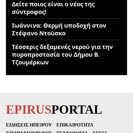
Δείτε ποιος είναι ο νέος της
σύντροφος!
Ιωάννινα: Θερμή υποδοχή στον
Στέφανο Ντούσκο
Τέσσερις δεξαμενές νερού για την
πυροπροστασία του Δήμου Β.
Τζουμέρκων
EPIRUS
PORTAL
ΕΙΔΉΣΕΙΣ ΗΠΕΊΡΟΥ
ΕΠΙΚΑΙΡΌΤΗΤΑ