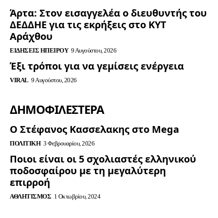
Άρτα: Στον εισαγγελέα ο διευθυντής του
ΔΕΔΔΗΕ για τις εκρήξεις στο ΚΥΤ
Αράχθου
ΕΙΔΉΣΕΙΣ ΗΠΕΊΡΟΥ
9 Αυγούστου, 2026
Έξι τρόποι για να γεμίσεις ενέργεια
VIRAL
9 Αυγούστου, 2026
ΔΗΜΟΦΙΛΈΣΤΕΡΑ
Ο Στέφανος Κασσελακης στο Mega
ΠΟΛΙΤΙΚΉ
3 Φεβρουαρίου, 2026
Ποιοι είναι οι 5 σχολιαστές ελληνικού
ποδοσφαίρου με τη μεγαλύτερη
επιρροή
ΑΘΛΗΤΙΣΜΌΣ
1 Οκτωβρίου, 2024