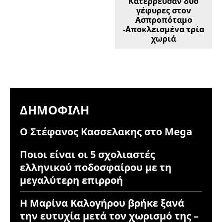
Κατέρρευσαν δύο
γέφυρες στον
Ασπροπόταμο
-Αποκλεισμένα τρία
χωριά
ΔΗΜΟΦΙΛΉ
Ο Στέφανος Κασσελακης στο Mega
Ποιοι είναι οι 5 σχολιαστές
ελληνικού ποδοσφαίρου με τη
μεγαλύτερη επιρροή
Η Μαρίνα Καλογήρου βρήκε ξανά
την ευτυχία μετά τον χωρισμό της –