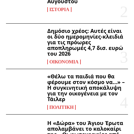
Αυγούστου
ΙΣΤΟΡΊΑ
Δημόσιο χρέος: Αυτές είναι
οι δύο ημερομηνίες-κλειδιά
για τις πρόωρες
αποπληρωμές 4,7 δισ. ευρώ
του 2026
ΟΙΚΟΝΟΜΊΑ
«Θέλω τα παιδιά που θα
φέρουμε στον κόσμο να…» –
Η συγκινητική αποκάλυψη
για την οικογένεια με τον
Τάιλερ
ΠΟΛΙΤΙΚΉ
Η «Δώρα» του Άγιου Έρωτα
απολαμβάνει το καλοκαίρι