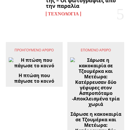
της – Οι φωτογραφίες από
την παραλία
ΤΕΧΝΟΛΟΓΊΑ
ΠΡΟΗΓΟΎΜΕΝΟ ΆΡΘΡΟ
ΕΠΌΜΕΝΟ ΆΡΘΡΟ
Η πτώση που
πάγωσε το κοινό
Σάρωσε η κακοκαιρία
σε Τζουμέρκα και
Μετέωρα: