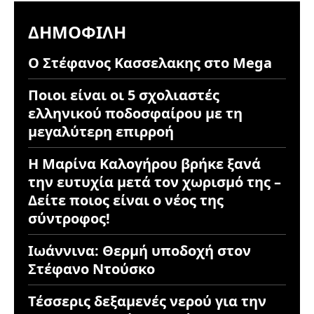
ΔΗΜΟΦΙΛΉ
Ο Στέφανος Κασσελακης στο Mega
Ποιοι είναι οι 5 σχολιαστές
ελληνικού ποδοσφαίρου με τη
μεγαλύτερη επιρροή
Η Μαρίνα Καλογήρου βρήκε ξανά
την ευτυχία μετά τον χωρισμό της –
Δείτε ποιος είναι ο νέος της
σύντροφος!
Ιωάννινα: Θερμή υποδοχή στον
Στέφανο Ντούσκο
Τέσσερις δεξαμενές νερού για την