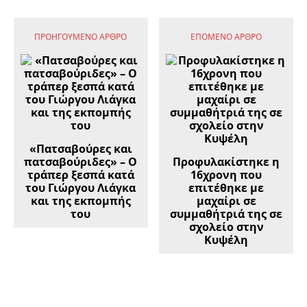
ΠΡΟΗΓΟΎΜΕΝΟ ΆΡΘΡΟ
ΕΠΌΜΕΝΟ ΆΡΘΡΟ
«Πατσαβούρες και
πατσαβούριδες» – Ο
Προφυλακίστηκε η
τράπερ ξεσπά κατά
16χρονη που
του Γιώργου Λιάγκα
επιτέθηκε με
και της εκπομπής
μαχαίρι σε
του
συμμαθήτριά της σε
σχολείο στην
Κυψέλη