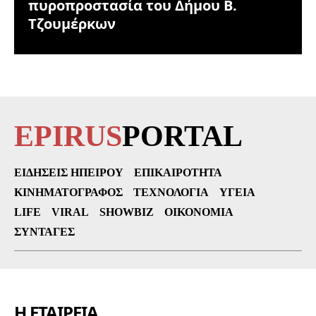
πυροπροστασία του Δήμου Β.
Τζουμέρκων
EPIRUS
PORTAL
ΕΙΔΉΣΕΙΣ ΗΠΕΊΡΟΥ
ΕΠΙΚΑΙΡΌΤΗΤΑ
ΚΙΝΗΜΑΤΟΓΡΆΦΟΣ
ΤΕΧΝΟΛΟΓΊΑ
ΥΓΕΊΑ
LIFE
VIRAL
SHOWBIZ
ΟΙΚΟΝΟΜΊΑ
ΣΥΝΤΑΓΈΣ
Η ΕΤΑΙΡΕΙΑ