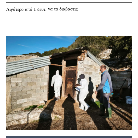
να το διαβάσεις
Λιγότερο από 1
δευτ.