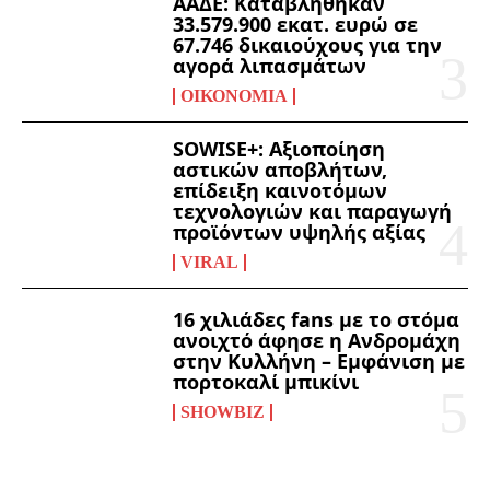
ΑΑΔΕ: Καταβλήθηκαν
33.579.900 εκατ. ευρώ σε
67.746 δικαιούχους για την
αγορά λιπασμάτων
ΟΙΚΟΝΟΜΊΑ
SOWISE+: Αξιοποίηση
αστικών αποβλήτων,
επίδειξη καινοτόμων
τεχνολογιών και παραγωγή
προϊόντων υψηλής αξίας
VIRAL
16 χιλιάδες fans με το στόμα
ανοιχτό άφησε η Ανδρομάχη
στην Κυλλήνη – Εμφάνιση με
πορτοκαλί μπικίνι
SHOWBIZ