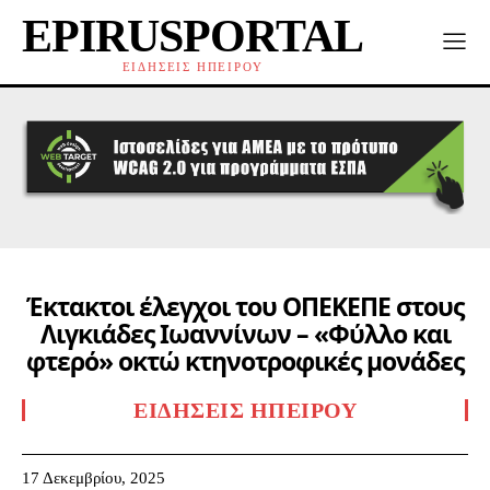
EPIRUSPORTAL
ΕΙΔΗΣΕΙΣ ΗΠΕΙΡΟΥ
Έκτακτοι έλεγχοι του ΟΠΕΚΕΠΕ στους
Λιγκιάδες Ιωαννίνων – «Φύλλο και
φτερό» οκτώ κτηνοτροφικές μονάδες
ΕΙΔΉΣΕΙΣ ΗΠΕΊΡΟΥ
17 Δεκεμβρίου, 2025