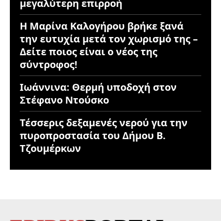
μεγαλύτερη επιρροή
Η Μαρίνα Καλογήρου βρήκε ξανά
την ευτυχία μετά τον χωρισμό της –
Δείτε ποιος είναι ο νέος της
σύντροφος!
Ιωάννινα: Θερμή υποδοχή στον
Στέφανο Ντούσκο
Τέσσερις δεξαμενές νερού για την
πυροπροστασία του Δήμου Β.
Τζουμέρκων