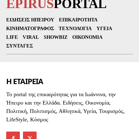
EPIRUS
PORTAL
ΕΙΔΉΣΕΙΣ ΗΠΕΊΡΟΥ
ΕΠΙΚΑΙΡΌΤΗΤΑ
ΚΙΝΗΜΑΤΟΓΡΆΦΟΣ
ΤΕΧΝΟΛΟΓΊΑ
ΥΓΕΊΑ
LIFE
VIRAL
SHOWBIZ
ΟΙΚΟΝΟΜΊΑ
ΣΥΝΤΑΓΈΣ
Η ΕΤΑΙΡΕΙΑ
To portal της επικαιρότητας για τα Ιωάννινα, την
Ήπειρο και την Ελλάδα. Ειδήσεις, Οικονομία,
Πολιτική, Πολιτισμός, Αθλητικά, Υγεία, Τουρισμός,
LifeStyle, Κόσμος