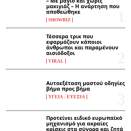
– Με μαγιό και χωρίς
μακιγιάζ – Η ανάρτηση που
αποθεώθηκε
SHOWBIZ
Τέσσερα τρικ που
εφαρμόζουν κάποιοι
άνθρωποι και παραμένουν
αισιόδοξοι
VIRAL
Αυτοεξέταση μαστού οδηγίες
βήμα προς βήμα
ΥΓΕΊΑ - ΕΥΕΞΊΑ
Προτείνει ειδικό ευρωπαϊκό
μηχανισμό για ακραίες
κρίσεις στα σύνορα και ζητά