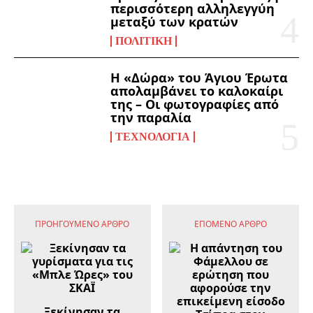
περισσότερη αλληλεγγύη
μεταξύ των κρατών
ΠΟΛΙΤΙΚΉ
Η «Δώρα» του Άγιου Έρωτα
απολαμβάνει το καλοκαίρι
της – Οι φωτογραφίες από
την παραλία
ΤΕΧΝΟΛΟΓΊΑ
ΠΡΟΗΓΟΎΜΕΝΟ ΆΡΘΡΟ
ΕΠΌΜΕΝΟ ΆΡΘΡΟ
Ξεκίνησαν τα