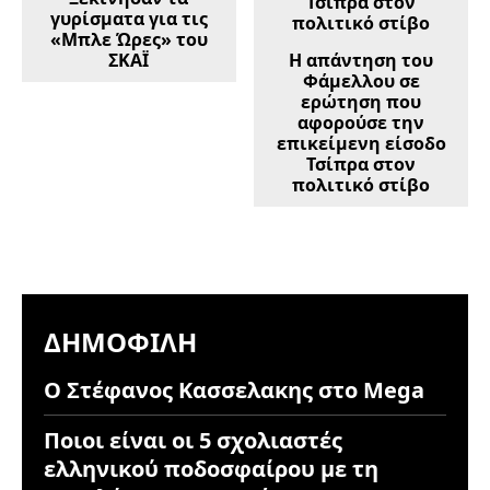
γυρίσματα για τις
«Μπλε Ώρες» του
ΣΚΑΪ
Η απάντηση του
Φάμελλου σε
ερώτηση που
αφορούσε την
επικείμενη είσοδο
Τσίπρα στον
πολιτικό στίβο
ΔΗΜΟΦΙΛΉ
Ο Στέφανος Κασσελακης στο Mega
Ποιοι είναι οι 5 σχολιαστές
ελληνικού ποδοσφαίρου με τη