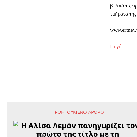
β. Από τις 
τμήματα της
www.ertnew
Πηγή
ΠΡΟΗΓΟΎΜΕΝΟ ΆΡΘΡΟ