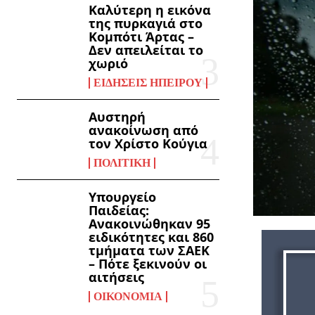
Καλύτερη η εικόνα
της πυρκαγιά στο
Κομπότι Άρτας –
Δεν απειλείται το
χωριό
ΕΙΔΉΣΕΙΣ ΗΠΕΊΡΟΥ
Αυστηρή
ανακοίνωση από
τον Χρίστο Κούγια
ΠΟΛΙΤΙΚΉ
Υπουργείο
Παιδείας:
Ανακοινώθηκαν 95
ειδικότητες και 860
τμήματα των ΣΑΕΚ
– Πότε ξεκινούν οι
αιτήσεις
ΟΙΚΟΝΟΜΊΑ