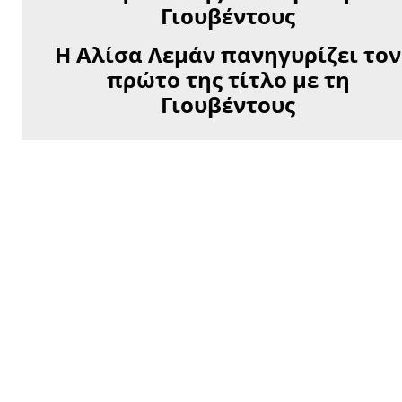
Η Αλίσα Λεμάν πανηγυρίζει τον
πρώτο της τίτλο με τη
Γιουβέντους