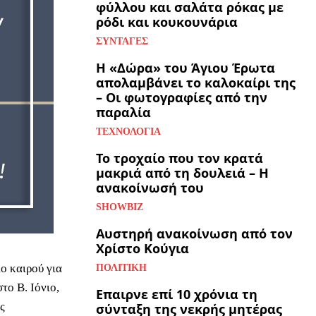
φύλλου και σαλάτα ρόκας με
ρόδι και κουκουνάρια
ΣΥΝΤΑΓΈΣ
Η «Δώρα» του Άγιου Έρωτα
απολαμβάνει το καλοκαίρι της
– Οι φωτογραφίες από την
παραλία
ΤΕΧΝΟΛΟΓΊΑ
Το τροχαίο που τον κρατά
μακριά από τη δουλειά – Η
ανακοίνωσή του
SHOWBIZ
Αυστηρή ανακοίνωση από τον
Χρίστο Κούγια
ο καιρού για
ΠΟΛΙΤΙΚΉ
το Β. Ιόνιο,
Επαιρνε επί 10 χρόνια τη
ς
σύνταξη της νεκρής μητέρας