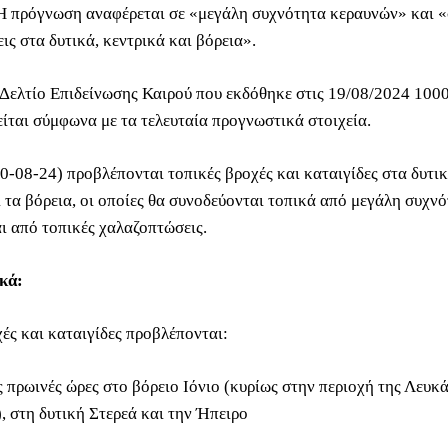
Η πρόγνωση αναφέρεται σε «μεγάλη συχνότητα κεραυνών» και «
ς στα δυτικά, κεντρικά και βόρεια».
Δελτίο Επιδείνωσης Καιρού που εκδόθηκε στις 19/08/2024 10
είται σύμφωνα με τα τελευταία προγνωστικά στοιχεία.
0-08-24) προβλέπονται τοπικές βροχές και καταιγίδες στα δυτικ
ι τα βόρεια, οι οποίες θα συνοδεύονται τοπικά από μεγάλη συχν
ι από τοπικές χαλαζοπτώσεις.
κά:
χές και καταιγίδες προβλέπονται:
ς πρωινές ώρες στο βόρειο Ιόνιο (κυρίως στην περιοχή της Λευκά
, στη δυτική Στερεά και την Ήπειρο