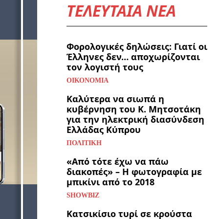
ΤΕΛΕΥΤΑΙΑ ΝΕΑ
Φορολογικές δηλώσεις: Γιατί οι
Έλληνες δεν… αποχωρίζονται
τον λογιστή τους
ΟΙΚΟΝΟΜΊΑ
Καλύτερα να σιωπά η
κυβέρνηση του Κ. Μητσοτάκη
για την ηλεκτρική διασύνδεση
Ελλάδας Κύπρου
ΠΟΛΙΤΙΚΉ
«Από τότε έχω να πάω
διακοπές» – Η φωτογραφία με
μπικίνι από το 2018
SHOWBIZ
Κατσικίσιο τυρί σε κρούστα