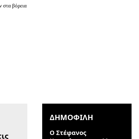
ν στα βόρεια
ΔΗΜΟΦΙΛΉ
Ο Στέφανος