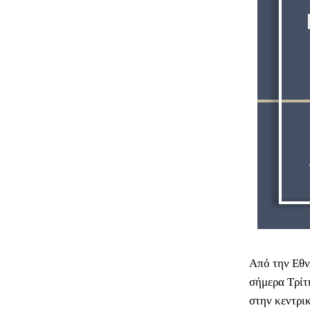
Από την Εθν
σήμερα Τρίτη
στην κεντρι