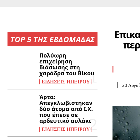
Επικα
TOP 5 ΤΗΣ ΕΒΔΟΜΑΔΑΣ
περ
Πολύωρη
επιχείρηση
διάσωσης στη
χαράδρα του Βίκου
ΕΙΔΉΣΕΙΣ ΗΠΕΊΡΟΥ
20 Αυγού
Άρτα:
Απεγκλωβίστηκαν
δύο άτομα από Ι.Χ.
που έπεσε σε
αρδευτικό αυλάκι
ΕΙΔΉΣΕΙΣ ΗΠΕΊΡΟΥ