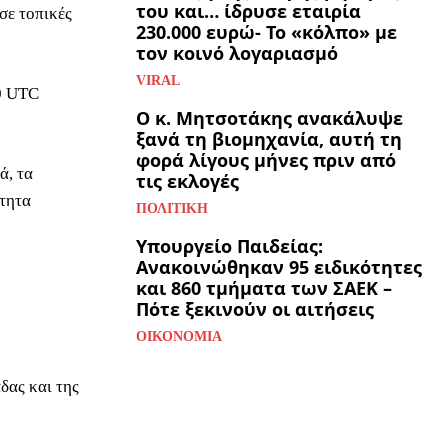
του και… ίδρυσε εταιρία
σε τοπικές
230.000 ευρώ- Το «κόλπο» με
τον κοινό λογαριασμό
VIRAL
00 UTC
Ο κ. Μητσοτάκης ανακάλυψε
ξανά τη βιομηχανία, αυτή τη
φορά λίγους μήνες πριν από
ά, τα
τις εκλογές
ότητα
ΠΟΛΙΤΙΚΉ
Υπουργείο Παιδείας:
Ανακοινώθηκαν 95 ειδικότητες
και 860 τμήματα των ΣΑΕΚ –
Πότε ξεκινούν οι αιτήσεις
ΟΙΚΟΝΟΜΊΑ
δας και της