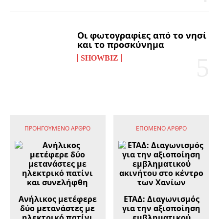
Οι φωτογραφίες από το νησί
και το προσκύνημα
SHOWBIZ
ΠΡΟΗΓΟΎΜΕΝΟ ΆΡΘΡΟ
ΕΠΌΜΕΝΟ ΆΡΘΡΟ
Ανήλικος μετέφερε
ΕΤΑΔ: Διαγωνισμός
δύο μετανάστες με
για την αξιοποίηση
ηλεκτρικό πατίνι
εμβληματικού