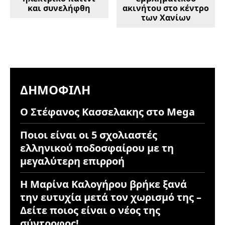
και συνελήφθη
ακινήτου στο κέντρο
των Χανίων
ΔΗΜΟΦΙΛΉ
Ο Στέφανος Κασσελακης στο Mega
Ποιοι είναι οι 5 σχολιαστές
ελληνικού ποδοσφαίρου με τη
μεγαλύτερη επιρροή
Η Μαρίνα Καλογήρου βρήκε ξανά
την ευτυχία μετά τον χωρισμό της –
Δείτε ποιος είναι ο νέος της
σύντροφος!