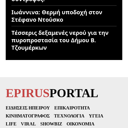
Ιωάννινα: Θερμή υποδοχή στον
Στέφανο Ντούσκο
Τέσσερις δεξαμενές νερού για την
πυροπροστασία του Δήμου Β.
Τζουμέρκων
EPIRUS
PORTAL
ΕΙΔΉΣΕΙΣ ΗΠΕΊΡΟΥ
ΕΠΙΚΑΙΡΌΤΗΤΑ
ΚΙΝΗΜΑΤΟΓΡΆΦΟΣ
ΤΕΧΝΟΛΟΓΊΑ
ΥΓΕΊΑ
LIFE
VIRAL
SHOWBIZ
ΟΙΚΟΝΟΜΊΑ