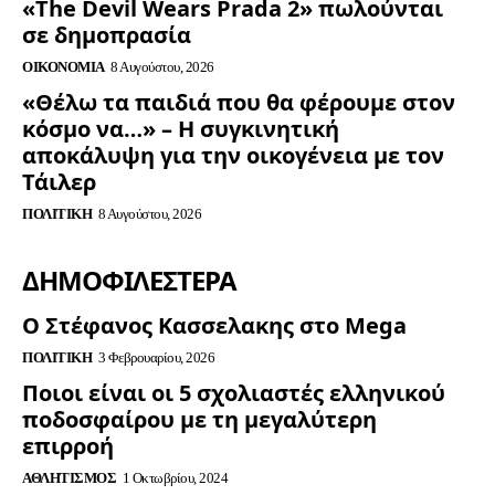
«The Devil Wears Prada 2» πωλούνται
σε δημοπρασία
ΟΙΚΟΝΟΜΊΑ
8 Αυγούστου, 2026
«Θέλω τα παιδιά που θα φέρουμε στον
κόσμο να…» – Η συγκινητική
αποκάλυψη για την οικογένεια με τον
Τάιλερ
ΠΟΛΙΤΙΚΉ
8 Αυγούστου, 2026
ΔΗΜΟΦΙΛΈΣΤΕΡΑ
Ο Στέφανος Κασσελακης στο Mega
ΠΟΛΙΤΙΚΉ
3 Φεβρουαρίου, 2026
Ποιοι είναι οι 5 σχολιαστές ελληνικού
ποδοσφαίρου με τη μεγαλύτερη
επιρροή
ΑΘΛΗΤΙΣΜΌΣ
1 Οκτωβρίου, 2024