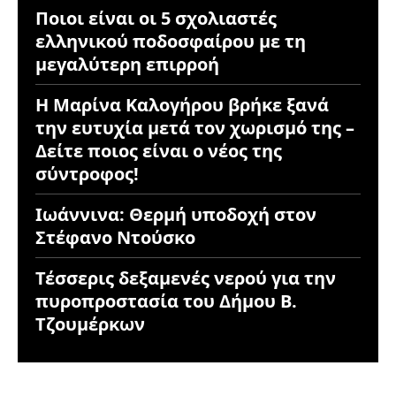
Ποιοι είναι οι 5 σχολιαστές
ελληνικού ποδοσφαίρου με τη
μεγαλύτερη επιρροή
Η Μαρίνα Καλογήρου βρήκε ξανά
την ευτυχία μετά τον χωρισμό της –
Δείτε ποιος είναι ο νέος της
σύντροφος!
Ιωάννινα: Θερμή υποδοχή στον
Στέφανο Ντούσκο
Τέσσερις δεξαμενές νερού για την
πυροπροστασία του Δήμου Β.
Τζουμέρκων