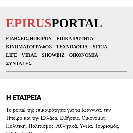
EPIRUS
PORTAL
ΕΙΔΉΣΕΙΣ ΗΠΕΊΡΟΥ
ΕΠΙΚΑΙΡΌΤΗΤΑ
ΚΙΝΗΜΑΤΟΓΡΆΦΟΣ
ΤΕΧΝΟΛΟΓΊΑ
ΥΓΕΊΑ
LIFE
VIRAL
SHOWBIZ
ΟΙΚΟΝΟΜΊΑ
ΣΥΝΤΑΓΈΣ
Η ΕΤΑΙΡΕΙΑ
To portal της επικαιρότητας για τα Ιωάννινα, την
Ήπειρο και την Ελλάδα. Ειδήσεις, Οικονομία,
Πολιτική, Πολιτισμός, Αθλητικά, Υγεία, Τουρισμός,