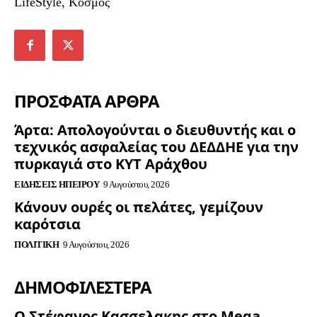
LifeStyle, Κόσμος
ΠΡΟΣΦΑΤΑ ΑΡΘΡΑ
Άρτα: Απολογούνται ο διευθυντής και ο
τεχνικός ασφαλείας του ΔΕΔΔΗΕ για την
πυρκαγιά στο ΚΥΤ Αράχθου
ΕΙΔΉΣΕΙΣ ΗΠΕΊΡΟΥ
9 Αυγούστου, 2026
Κάνουν ουρές οι πελάτες, γεμίζουν
καρότσια
ΠΟΛΙΤΙΚΉ
9 Αυγούστου, 2026
ΔΗΜΟΦΙΛΈΣΤΕΡΑ
Ο Στέφανος Κασσελακης στο Mega