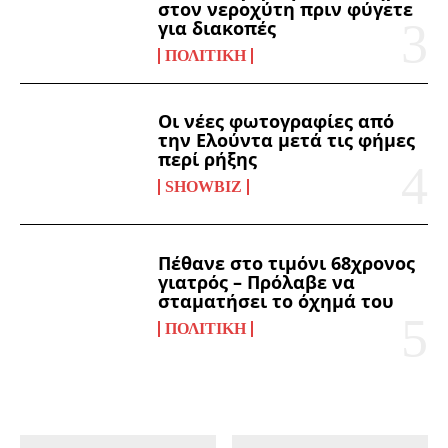
στον νεροχύτη πριν φύγετε
για διακοπές
ΠΟΛΙΤΙΚΉ
Οι νέες φωτογραφίες από
την Ελούντα μετά τις φήμες
περί ρήξης
SHOWBIZ
Πέθανε στο τιμόνι 68χρονος
γιατρός – Πρόλαβε να
σταματήσει το όχημά του
ΠΟΛΙΤΙΚΉ