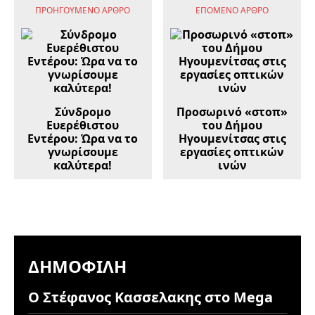
ΠΡΟΗΓΟΎΜΕΝΟ ΆΡΘΡΟ
ΕΠΌΜΕΝΟ ΆΡΘΡΟ
Σύνδρομο
Προσωρινό «στοπ»
Ευερέθιστου
του Δήμου
Εντέρου: Ώρα να το
Ηγουμενίτσας στις
γνωρίσουμε
εργασίες οπτικών
καλύτερα!
ινών
ΔΗΜΟΦΙΛΉ
Ο Στέφανος Κασσελακης στο Mega