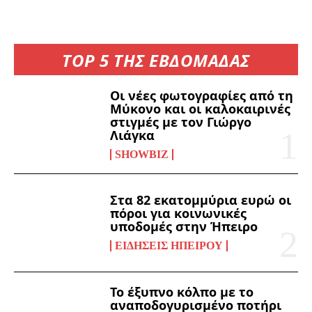
TOP 5 ΤΗΣ ΕΒΔΟΜΑΔΑΣ
Οι νέες φωτογραφίες από τη
Μύκονο και οι καλοκαιρινές
στιγμές με τον Γιώργο
Λιάγκα
SHOWBIZ
Στα 82 εκατομμύρια ευρώ οι
πόροι για κοινωνικές
υποδομές στην Ήπειρο
ΕΙΔΉΣΕΙΣ ΗΠΕΊΡΟΥ
Το έξυπνο κόλπο με το
αναποδογυρισμένο ποτήρι