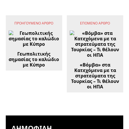
ΠΡΟΗΓΟΎΜΕΝΟ ΆΡΘΡΟ
ΕΠΌΜΕΝΟ ΆΡΘΡΟ
Γεωπολιτικής
σημασίας το καλώδιο
με Κύπρο
«Βόμβα» στα
Κατεχόμενα με τα
στρατεύματα της
Τουρκίας – Τι θέλουν
οι ΗΠΑ
ΔΗΜΟΦΙΛΉ