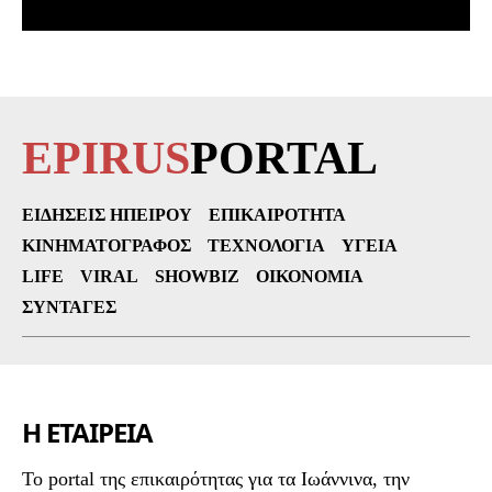
EPIRUS
PORTAL
ΕΙΔΉΣΕΙΣ ΗΠΕΊΡΟΥ
ΕΠΙΚΑΙΡΌΤΗΤΑ
ΚΙΝΗΜΑΤΟΓΡΆΦΟΣ
ΤΕΧΝΟΛΟΓΊΑ
ΥΓΕΊΑ
LIFE
VIRAL
SHOWBIZ
ΟΙΚΟΝΟΜΊΑ
ΣΥΝΤΑΓΈΣ
Η ΕΤΑΙΡΕΙΑ
To portal της επικαιρότητας για τα Ιωάννινα, την