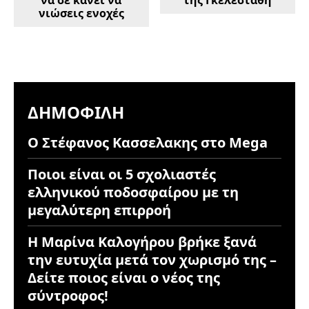
να σε κάνει να
της Γκελεστάθη
νιώσεις ενοχές
ΔΗΜΟΦΙΛΉ
Ο Στέφανος Κασσελακης στο Mega
Ποιοι είναι οι 5 σχολιαστές
ελληνικού ποδοσφαίρου με τη
μεγαλύτερη επιρροή
Η Μαρίνα Καλογήρου βρήκε ξανά
την ευτυχία μετά τον χωρισμό της –
Δείτε ποιος είναι ο νέος της
σύντροφος!