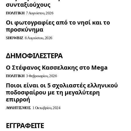
συνταξιούχους
ΠΟΛΙΤΙΚΉ
7 Αυγούστου, 2026
Οι φωτογραφίες από το νησί και το
προσκύνημα
SHOWBIZ
6 Αυγούστου, 2026
ΔΗΜΟΦΙΛΈΣΤΕΡΑ
Ο Στέφανος Κασσελακης στο Mega
ΠΟΛΙΤΙΚΉ
3 Φεβρουαρίου, 2026
Ποιοι είναι οι 5 σχολιαστές ελληνικού
ποδοσφαίρου με τη μεγαλύτερη
επιρροή
ΑΘΛΗΤΙΣΜΌΣ
1 Οκτωβρίου, 2024
ΕΓΓΡΑΦΕΊΤΕ