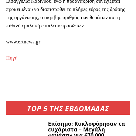
Εισαγγελία Κορίνθου, ενώ η προανάκριση συνεχίζεται
προκειμένου να διαπιστωθεί το πλήρες εύρος της δράσης
της οργάνωσης, ο ακριβής αριθμός των θυμάτων και η
πιθανή εμπλοκή επιπλέον προσώπων.
www.ertnews.gr
Πηγή
TOP 5 ΤΗΣ ΕΒΔΟΜΑΔΑΣ
Επίσημο: Κυκλοφόρησαν τα
ευχάριστα – Μεγάλη
«ανάσα» για 670.000