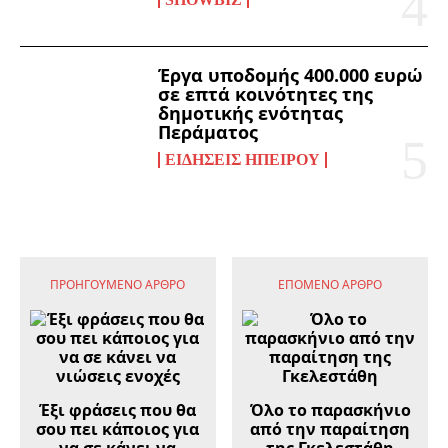
Έργα υποδομής 400.000 ευρώ
σε επτά κοινότητες της
δημοτικής ενότητας
Περάματος
ΕΙΔΉΣΕΙΣ ΗΠΕΊΡΟΥ
ΠΡΟΗΓΟΎΜΕΝΟ ΆΡΘΡΟ
ΕΠΌΜΕΝΟ ΆΡΘΡΟ
Έξι φράσεις που θα
Όλο το παρασκήνιο
σου πει κάποιος για
από την παραίτηση