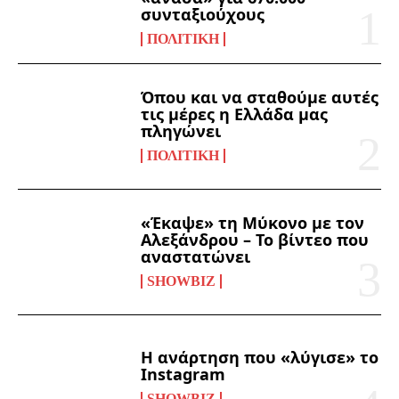
συνταξιούχους
ΠΟΛΙΤΙΚΉ
Όπου και να σταθούμε αυτές
τις μέρες η Ελλάδα μας
πληγώνει
ΠΟΛΙΤΙΚΉ
«Έκαψε» τη Μύκονο με τον
Αλεξάνδρου – Το βίντεο που
αναστατώνει
SHOWBIZ
Η ανάρτηση που «λύγισε» το
Instagram
SHOWBIZ