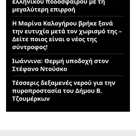
ελληνικού ποδοσφαίρου με τη
μεγαλύτερη επιρροή
Η Μαρίνα Καλογήρου βρήκε ξανά
την ευτυχία μετά τον χωρισμό της –
Δείτε ποιος είναι ο νέος της
σύντροφος!
Ιωάννινα: Θερμή υποδοχή στον
Στέφανο Ντούσκο
Τέσσερις δεξαμενές νερού για την
πυροπροστασία του Δήμου Β.
Τζουμέρκων