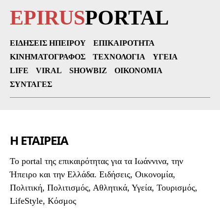
EPIRUS
PORTAL
ΕΙΔΉΣΕΙΣ ΗΠΕΊΡΟΥ
ΕΠΙΚΑΙΡΌΤΗΤΑ
ΚΙΝΗΜΑΤΟΓΡΆΦΟΣ
ΤΕΧΝΟΛΟΓΊΑ
ΥΓΕΊΑ
LIFE
VIRAL
SHOWBIZ
ΟΙΚΟΝΟΜΊΑ
ΣΥΝΤΑΓΈΣ
Η ΕΤΑΙΡΕΙΑ
To portal της επικαιρότητας για τα Ιωάννινα, την
Ήπειρο και την Ελλάδα. Ειδήσεις, Οικονομία,
Πολιτική, Πολιτισμός, Αθλητικά, Υγεία, Τουρισμός,
LifeStyle, Κόσμος