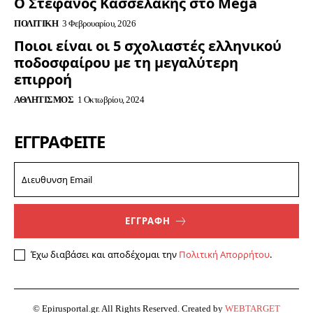
Ο Στέφανος Κασσελακης στο Mega
ΠΟΛΙΤΙΚΉ
3 Φεβρουαρίου, 2026
Ποιοι είναι οι 5 σχολιαστές ελληνικού
ποδοσφαίρου με τη μεγαλύτερη
επιρροή
ΑΘΛΗΤΙΣΜΌΣ
1 Οκτωβρίου, 2024
ΕΓΓΡΑΦΕΊΤΕ
ΕΓΓΡΑΦΗ
Έχω διαβάσει και αποδέχομαι την
Πολιτική Απορρήτου
.
© Epirusportal.gr. All Rights Reserved. Created by
WEBTARGET