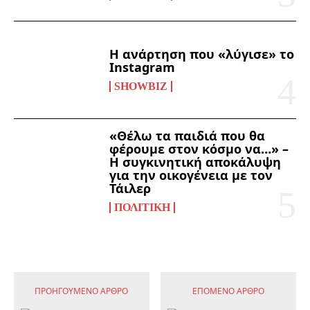
Η ανάρτηση που «λύγισε» το
Instagram
SHOWBIZ
«Θέλω τα παιδιά που θα
φέρουμε στον κόσμο να…» –
Η συγκινητική αποκάλυψη
για την οικογένεια με τον
Τάιλερ
ΠΟΛΙΤΙΚΉ
ΠΡΟΗΓΟΎΜΕΝΟ ΆΡΘΡΟ
ΕΠΌΜΕΝΟ ΆΡΘΡΟ