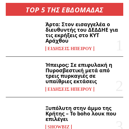
TOP 5 ΤΗΣ ΕΒΔΟΜΑΔΑΣ
Άρτα: Στον εισαγγελέα ο
διευθυντής του ΔΕΔΔΗΕ για
τις εκρήξεις στο ΚΥΤ
Αράχθου
ΕΙΔΉΣΕΙΣ ΗΠΕΊΡΟΥ
Ήπειρος: Σε επιφυλακή η
Πυροσβεστική μετά από
τρεις πυρκαγιές σε
υπαίθριες εκτάσεις
ΕΙΔΉΣΕΙΣ ΗΠΕΊΡΟΥ
Ξυπόλυτη στην άμμο της
Κρήτης – Το boho λουκ που
επιλέγει
SHOWBIZ