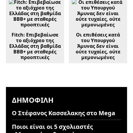
Fitch: Επιβεβαίωσε
Οι επιθέσεις κατά
το αξιόχρεο της
του Υπουργού
Ελλάδας στη βαθμίδα
Άμυνας δεν είναι
BBB+ με σταθερές
ούτε τυχαίες, ούτε
προοπτικές
μεμονωμένες
ΔΗΜΟΦΙΛΉ
Ο Στέφανος Κασσελακης στο Mega
Ποιοι είναι οι 5 σχολιαστές