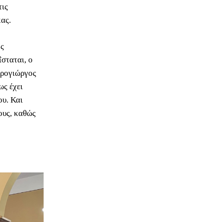
τις
ας.
ης
σταται, ο
υρογιώργος
ως έχει
ου. Και
ους, καθώς