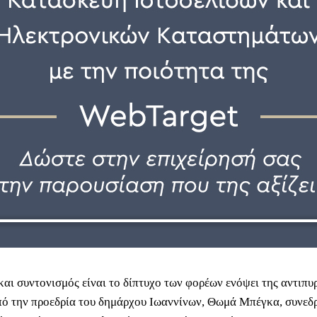
και συντονισμός είναι το δίπτυχο των φορέων ενόψει της αντιπυ
πό την προεδρία του δημάρχου Ιωαννίνων, Θωμά Μπέγκα, συνεδρ