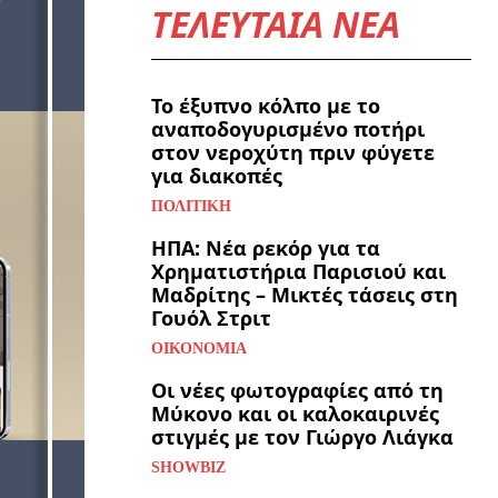
ΤΕΛΕΥΤΑΙΑ ΝΕΑ
Το έξυπνο κόλπο με το
αναποδογυρισμένο ποτήρι
στον νεροχύτη πριν φύγετε
για διακοπές
ΠΟΛΙΤΙΚΉ
ΗΠΑ: Νέα ρεκόρ για τα
Χρηματιστήρια Παρισιού και
Μαδρίτης – Μικτές τάσεις στη
Γουόλ Στριτ
ΟΙΚΟΝΟΜΊΑ
Οι νέες φωτογραφίες από τη
Μύκονο και οι καλοκαιρινές
στιγμές με τον Γιώργο Λιάγκα
SHOWBIZ