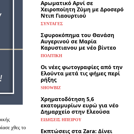
Αρωματικό Αρνί σε
Χειροποίητη Ζύμη με Δροσερό
Ντιπ Γιαουρτιού
ΣΥΝΤΑΓΈΣ
Σφυροκόπημα του Θανάση
Αυγερινού σε Μαρία
Καρυστιανου με νέο βίντεο
ΠΟΛΙΤΙΚΉ
Οι νέες φωτογραφίες από την
Ελούντα μετά τις φήμες περί
ρήξης
SHOWBIZ
Χρηματοδότηση 5,6
εκατομμυρίων ευρώ για νέο
Δημαρχείο στην Ελεούσα
ρικής
ΕΙΔΉΣΕΙΣ ΗΠΕΊΡΟΥ
ίασε χθες το
Εκπτώσεις στα Zara: Δίνει