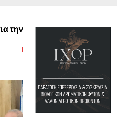
ια την