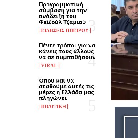
Προγραμματική
σύμβαση για την
ανάδειξη του
Φεϊζούλ Τζαμιού
ΕΙΔΉΣΕΙΣ ΗΠΕΊΡΟΥ
Πέντε τρόποι για να
κάνεις τους άλλους
να σε συμπαθήσουν
VIRAL
Όπου και να
σταθούμε αυτές τις
μέρες η Ελλάδα μας
πληγώνει
ΠΟΛΙΤΙΚΉ