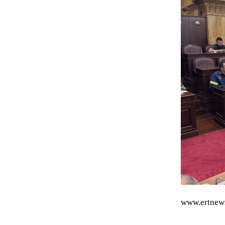
www.ertnew