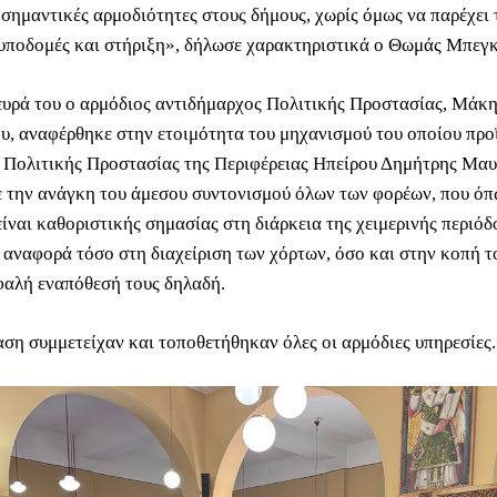
 σημαντικές αρμοδιότητες στους δήμους, χωρίς όμως να παρέχει 
 υποδομές και στήριξη», δήλωσε χαρακτηριστικά ο Θωμάς Μπεγκ
ευρά του ο αρμόδιος αντιδήμαρχος Πολιτικής Προστασίας, Μάκ
, αναφέρθηκε στην ετοιμότητα του μηχανισμού του οποίου προΐ
 Πολιτικής Προστασίας της Περιφέρειας Ηπείρου Δημήτρης Μα
 την ανάγκη του άμεσου συντονισμού όλων των φορέων, που όπ
είναι καθοριστικής σημασίας στη διάρκεια της χειμερινής περιόδ
ή αναφορά τόσο στη διαχείριση των χόρτων, όσο και στην κοπή τ
φαλή εναπόθεσή τους δηλαδή.
αση συμμετείχαν και τοποθετήθηκαν όλες οι αρμόδιες υπηρεσίες.