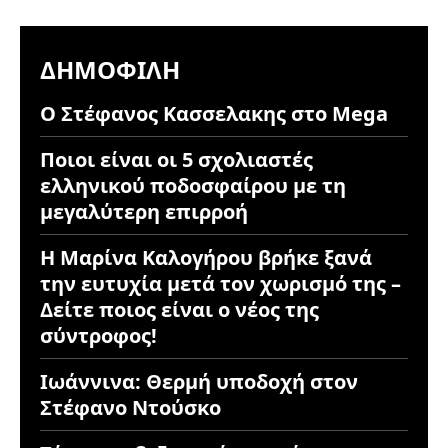
ΔΗΜΟΦΙΛΉ
Ο Στέφανος Κασσελακης στο Mega
Ποιοι είναι οι 5 σχολιαστές
ελληνικού ποδοσφαίρου με τη
μεγαλύτερη επιρροή
Η Μαρίνα Καλογήρου βρήκε ξανά
την ευτυχία μετά τον χωρισμό της –
Δείτε ποιος είναι ο νέος της
σύντροφος!
Ιωάννινα: Θερμή υποδοχή στον
Στέφανο Ντούσκο