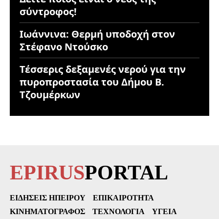
σύντροφος!
Ιωάννινα: Θερμή υποδοχή στον
Στέφανο Ντούσκο
Τέσσερις δεξαμενές νερού για την
πυροπροστασία του Δήμου Β.
Τζουμέρκων
EPIRUS
PORTAL
ΕΙΔΉΣΕΙΣ ΗΠΕΊΡΟΥ
ΕΠΙΚΑΙΡΌΤΗΤΑ
ΚΙΝΗΜΑΤΟΓΡΆΦΟΣ
ΤΕΧΝΟΛΟΓΊΑ
ΥΓΕΊΑ