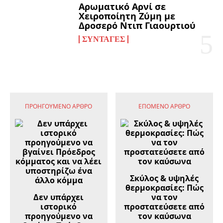
Αρωματικό Αρνί σε
Χειροποίητη Ζύμη με
Δροσερό Ντιπ Γιαουρτιού
ΣΥΝΤΑΓΈΣ
ΠΡΟΗΓΟΎΜΕΝΟ ΆΡΘΡΟ
ΕΠΌΜΕΝΟ ΆΡΘΡΟ
Σκύλος & υψηλές
θερμοκρασίες: Πώς
Δεν υπάρχει
να τον
ιστορικό
προστατεύσετε από
προηγούμενο να
τον καύσωνα