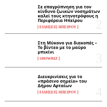
Σε επαγρύπνηση για τον
κίνδυνο ζωικών νοσημάτων
καλεί τους κτηνοτρόφους η
Περιφέρεια Ηπείρου
ΕΙΔΉΣΕΙΣ ΗΠΕΊΡΟΥ
Στη Μύκονο για διακοπές –
Το βίντεο με το μαύρο
μπικίνι
SHOWBIZ
Διευκρινίσεις για το
«πράσινο σημείο» του
Δήμου Αρταίων
ΕΙΔΉΣΕΙΣ ΗΠΕΊΡΟΥ