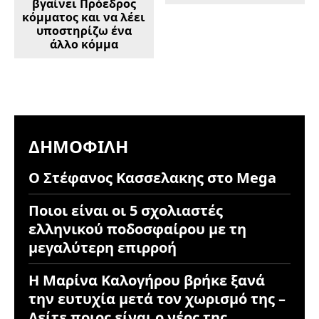
βγαίνει Πρόεδρος
κόμματος και να λέει
υποστηρίζω ένα
άλλο κόμμα
ΔΗΜΟΦΙΛΉ
Ο Στέφανος Κασσελακης στο Mega
Ποιοι είναι οι 5 σχολιαστές
ελληνικού ποδοσφαίρου με τη
μεγαλύτερη επιρροή
Η Μαρίνα Καλογήρου βρήκε ξανά
την ευτυχία μετά τον χωρισμό της –
Δείτε ποιος είναι ο νέος της