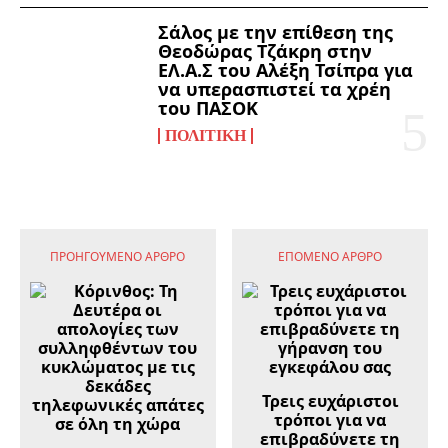
Σάλος με την επίθεση της
Θεοδώρας Τζάκρη στην
ΕΛ.Α.Σ του Αλέξη Τσίπρα για
να υπερασπιστεί τα χρέη
του ΠΑΣΟΚ
ΠΟΛΙΤΙΚΉ
ΠΡΟΗΓΟΎΜΕΝΟ ΆΡΘΡΟ
ΕΠΌΜΕΝΟ ΆΡΘΡΟ
Τρεις ευχάριστοι
τρόποι για να
επιβραδύνετε τη