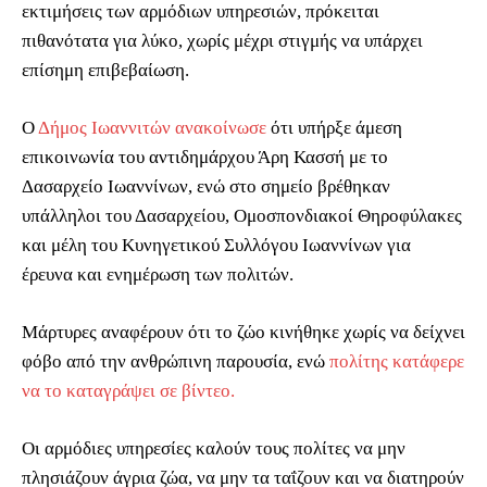
εκτιμήσεις των αρμόδιων υπηρεσιών, πρόκειται
πιθανότατα για λύκο, χωρίς μέχρι στιγμής να υπάρχει
επίσημη επιβεβαίωση.
Ο
Δήμος Ιωαννιτών ανακοίνωσε
ότι υπήρξε άμεση
επικοινωνία του αντιδημάρχου Άρη Κασσή με το
Δασαρχείο Ιωαννίνων, ενώ στο σημείο βρέθηκαν
υπάλληλοι του Δασαρχείου, Ομοσπονδιακοί Θηροφύλακες
και μέλη του Κυνηγετικού Συλλόγου Ιωαννίνων για
έρευνα και ενημέρωση των πολιτών.
Μάρτυρες αναφέρουν ότι το ζώο κινήθηκε χωρίς να δείχνει
φόβο από την ανθρώπινη παρουσία, ενώ
πολίτης κατάφερε
να το καταγράψει σε βίντεο.
Οι αρμόδιες υπηρεσίες καλούν τους πολίτες να μην
πλησιάζουν άγρια ζώα, να μην τα ταΐζουν και να διατηρούν