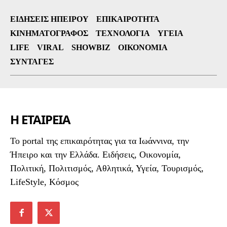
ΕΙΔΉΣΕΙΣ ΗΠΕΊΡΟΥ
ΕΠΙΚΑΙΡΌΤΗΤΑ
ΚΙΝΗΜΑΤΟΓΡΆΦΟΣ
ΤΕΧΝΟΛΟΓΊΑ
ΥΓΕΊΑ
LIFE
VIRAL
SHOWBIZ
ΟΙΚΟΝΟΜΊΑ
ΣΥΝΤΑΓΈΣ
Η ΕΤΑΙΡΕΙΑ
To portal της επικαιρότητας για τα Ιωάννινα, την
Ήπειρο και την Ελλάδα. Ειδήσεις, Οικονομία,
Πολιτική, Πολιτισμός, Αθλητικά, Υγεία, Τουρισμός,
LifeStyle, Κόσμος