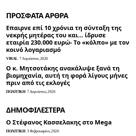
ΠΡΟΣΦΑΤΑ ΑΡΘΡΑ
Επαιρνε επί 10 χρόνια τη σύνταξη της
νεκρής μητέρας του και… ίδρυσε
εταιρία 230.000 ευρώ- Το «κόλπο» με τον
κοινό λογαριασμό
VIRAL
7 Αυγούστου, 2026
Ο κ. Μητσοτάκης ανακάλυψε ξανά τη
βιομηχανία, αυτή τη φορά λίγους μήνες
πριν από τις εκλογές
ΠΟΛΙΤΙΚΉ
7 Αυγούστου, 2026
ΔΗΜΟΦΙΛΈΣΤΕΡΑ
Ο Στέφανος Κασσελακης στο Mega
ΠΟΛΙΤΙΚΉ
3 Φεβρουαρίου, 2026