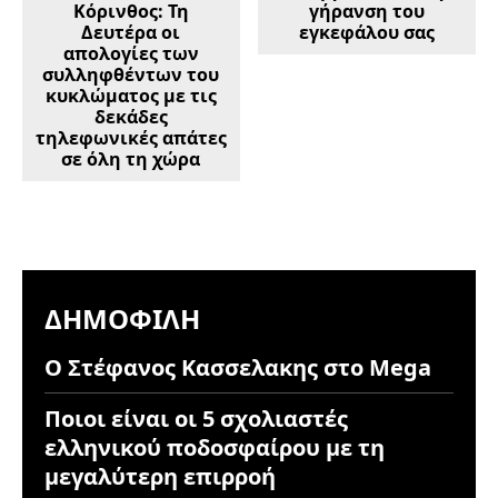
Κόρινθος: Τη
γήρανση του
Δευτέρα οι
εγκεφάλου σας
απολογίες των
συλληφθέντων του
κυκλώματος με τις
δεκάδες
τηλεφωνικές απάτες
σε όλη τη χώρα
ΔΗΜΟΦΙΛΉ
Ο Στέφανος Κασσελακης στο Mega
Ποιοι είναι οι 5 σχολιαστές
ελληνικού ποδοσφαίρου με τη
μεγαλύτερη επιρροή