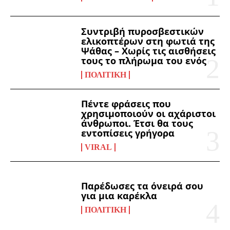
Συντριβή πυροσβεστικών
ελικοπτέρων στη φωτιά της
Ψάθας – Χωρίς τις αισθήσεις
τους το πλήρωμα του ενός
ΠΟΛΙΤΙΚΉ
Πέντε φράσεις που
χρησιμοποιούν οι αχάριστοι
άνθρωποι. Έτσι θα τους
εντοπίσεις γρήγορα
VIRAL
Παρέδωσες τα όνειρά σου
για μια καρέκλα
ΠΟΛΙΤΙΚΉ