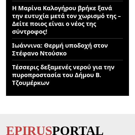
Η Μαρίνα Καλογήρου βρήκε ξανά
την ευτυχία μετά τον χωρισμό της –
Δείτε ποιος είναι ο νέος της
σύντροφος!
Ιωάννινα: Θερμή υποδοχή στον
Στέφανο Ντούσκο
Τέσσερις δεξαμενές νερού για την
πυροπροστασία του Δήμου Β.
Τζουμέρκων
EPIRUS
PORTAL