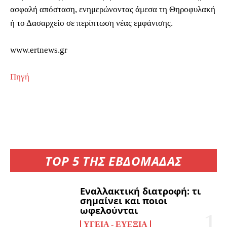
ασφαλή απόσταση, ενημερώνοντας άμεσα τη Θηροφυλακή
ή το Δασαρχείο σε περίπτωση νέας εμφάνισης.
www.ertnews.gr
Πηγή
TOP 5 ΤΗΣ ΕΒΔΟΜΑΔΑΣ
Εναλλακτική διατροφή: τι
σημαίνει και ποιοι
ωφελούνται
ΥΓΕΊΑ - ΕΥΕΞΊΑ