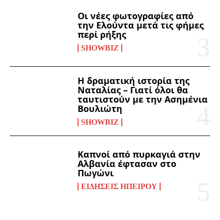
Οι νέες φωτογραφίες από
την Ελούντα μετά τις φήμες
περί ρήξης
SHOWBIZ
Η δραματική ιστορία της
Ναταλίας – Γιατί όλοι θα
ταυτιστούν με την Ασημένια
Βουλιώτη
SHOWBIZ
Καπνοί από πυρκαγιά στην
Αλβανία έφτασαν στο
Πωγώνι
ΕΙΔΉΣΕΙΣ ΗΠΕΊΡΟΥ