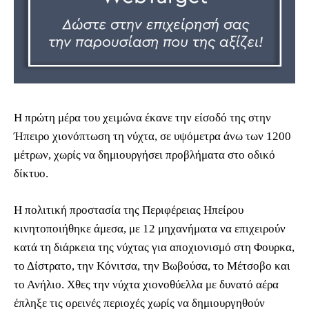
Η πρώτη μέρα του χειμώνα έκανε την είσοδό της στην
Ήπειρο χιονόπτωση τη νύχτα, σε υψόμετρα άνω των 1200
μέτρων, χωρίς να δημιουργήσει προβλήματα στο οδικό
δίκτυο.
Η πολιτική προστασία της Περιφέρειας Ηπείρου
κινητοποιήθηκε άμεσα, με 12 μηχανήματα να επιχειρούν
κατά τη διάρκεια της νύχτας για αποχιονισμό στη Φουρκα,
το Δίστρατο, την Κόνιτσα, την Βωβούσα, το Μέτσοβο και
το Ανήλιο. Χθες την νύχτα χιονοθύελλα με δυνατό αέρα
έπληξε τις ορεινές περιοχές χωρίς να δημιουργηθούν