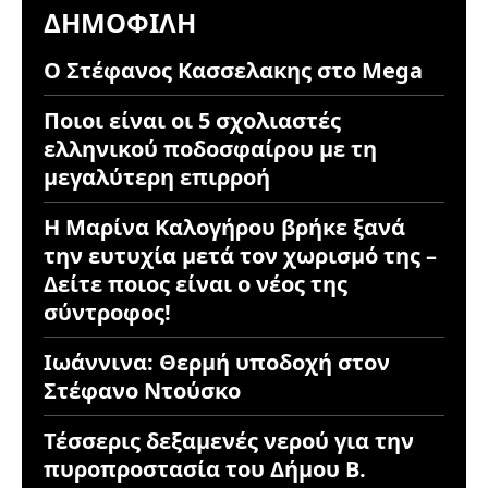
ΔΗΜΟΦΙΛΉ
Ο Στέφανος Κασσελακης στο Mega
Ποιοι είναι οι 5 σχολιαστές
ελληνικού ποδοσφαίρου με τη
μεγαλύτερη επιρροή
Η Μαρίνα Καλογήρου βρήκε ξανά
την ευτυχία μετά τον χωρισμό της –
Δείτε ποιος είναι ο νέος της
σύντροφος!
Ιωάννινα: Θερμή υποδοχή στον
Στέφανο Ντούσκο
Τέσσερις δεξαμενές νερού για την
πυροπροστασία του Δήμου Β.