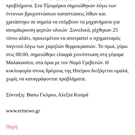
προβλήματα. Στα Τζουμέρκα σημειώθηκαν λόγω των
έντονων βροχοπτώσεων καταπτώσεις λίθων και
χρειάστηκε σε σημεία να επέμβουν τα μηχανήματα για
απομάκρυνση φερτών υλικών .Συνολικά, ρίχθηκαν 25
τόνοι αλάτι, προκειμένου να αποτραπεί ο σχηματισμός
παγετού λόγω των χαμηλών θερμοκρασιών. Το πρωί, γύρω
στις 08:00, σημειώθηκε ελαφρά χιονόπτωση στη γέφυρα
Μαλακασίου, στα όρια με τον Νομό Γρεβενών. Η
κυκλοφορία στους δρόμους της Ηπείρου διεξάγεται ομαλά,
χωρίς να καταγράφονται προβλήματα.
Σύνταξη: Βασω Γκόρου, Αλεξία Κοσμά
www.ertnews.gr
Πηγή