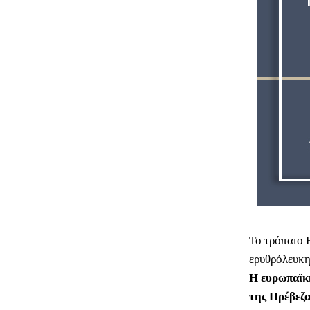
Το τρόπαιο 
ερυθρόλευκη
Η ευρωπαϊκή
της Πρέβεζα