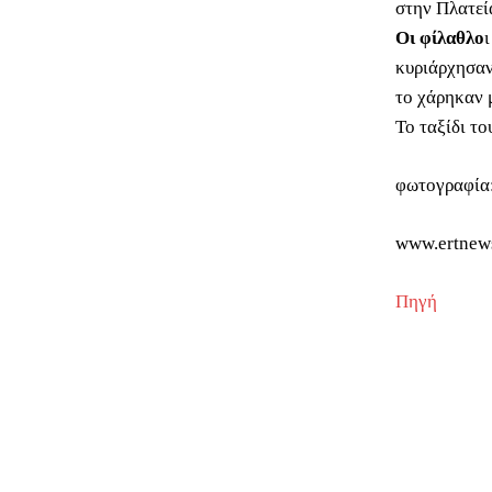
στην Πλατεί
Οι φίλαθλο
κυριάρχησαν
το χάρηκαν 
Το ταξίδι το
φωτογραφία:
www.ertnew
Πηγή