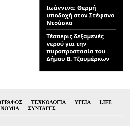
Ιωάννινα: Θερμή
υποδοχή στον Στέφανο
Ντούσκο
Τέσσερις δεξαμενές
νερού για την
πυροπροστασία του
Δήμου Β. Τζουμέρκων
ΟΓΡΆΦΟΣ
ΤΕΧΝΟΛΟΓΊΑ
ΥΓΕΊΑ
LIFE
ΟΝΟΜΊΑ
ΣΥΝΤΑΓΈΣ