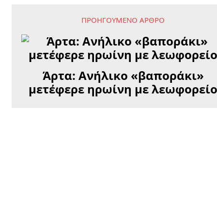
ΠΡΟΗΓΟΎΜΕΝΟ ΆΡΘΡΟ
Άρτα: Ανήλικο «βαποράκι»
μετέφερε ηρωίνη με λεωφορεί