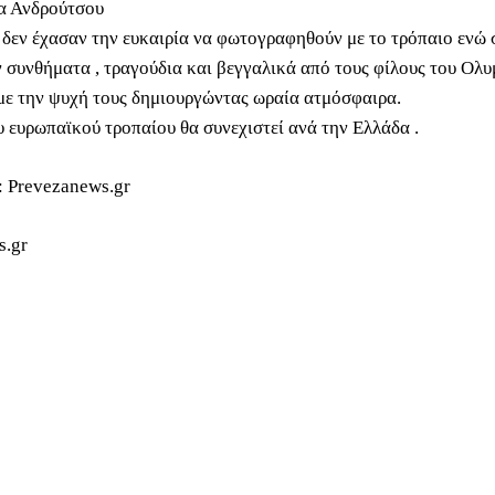
α Ανδρούτσου
ι δεν έχασαν την ευκαιρία να φωτογραφηθούν με το τρόπαιο ενώ 
 συνθήματα , τραγούδια και βεγγαλικά από τους φίλους του Ολ
με την ψυχή τους δημιουργώντας ωραία ατμόσφαιρα.
υ ευρωπαϊκού τροπαίου θα συνεχιστεί ανά την Ελλάδα .
 Prevezanews.gr
s.gr