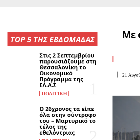
Με 
TOP 5 ΤΗΣ ΕΒΔΟΜΑΔΑΣ
Στις 2 Σεπτεμβρίου
παρουσιάζουμε στη
Θεσσαλονίκη το
Οικονομικό
21 Αυγού
Πρόγραμμα της
ΕΛ.Α.Σ
ΠΟΛΙΤΙΚΉ
Ο 26χρονος τα είπε
όλα στην σύντροφο
του – Μαρτυρικό το
τέλος της
εθελόντριας