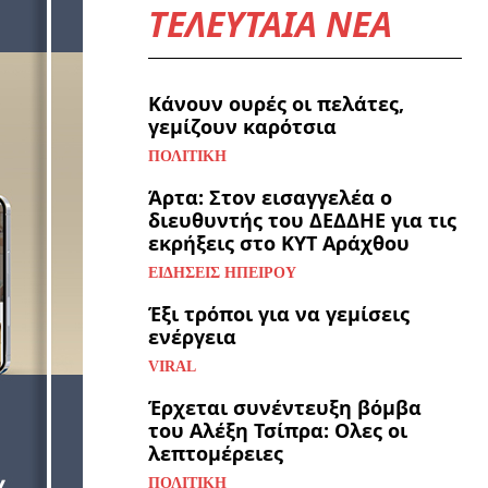
ΤΕΛΕΥΤΑΙΑ ΝΕΑ
Κάνουν ουρές οι πελάτες,
γεμίζουν καρότσια
ΠΟΛΙΤΙΚΉ
Άρτα: Στον εισαγγελέα ο
διευθυντής του ΔΕΔΔΗΕ για τις
εκρήξεις στο ΚΥΤ Αράχθου
ΕΙΔΉΣΕΙΣ ΗΠΕΊΡΟΥ
Έξι τρόποι για να γεμίσεις
ενέργεια
VIRAL
Έρχεται συνέντευξη βόμβα
του Αλέξη Τσίπρα: Ολες οι
λεπτομέρειες
ΠΟΛΙΤΙΚΉ