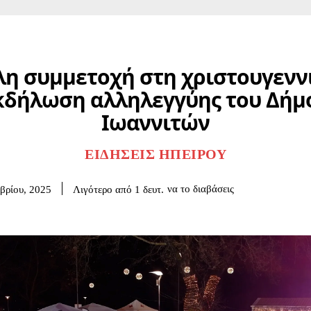
η συμμετοχή στη χριστουγενν
κδήλωση αλληλεγγύης του Δήμ
Ιωαννιτών
ΕΙΔΉΣΕΙΣ ΗΠΕΊΡΟΥ
να το διαβάσεις
Λιγότερο από 1
δευτ.
βρίου, 2025