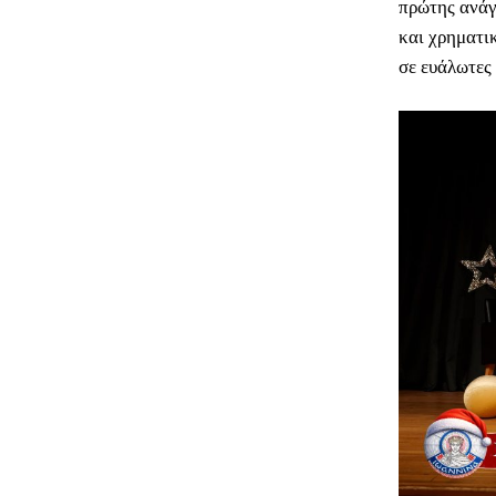
πρώτης ανάγ
και χρηματικ
σε ευάλωτες