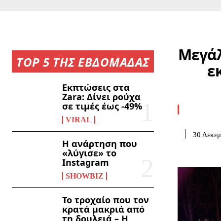
Μεγάλ
TOP 5 ΤΗΣ ΕΒΔΟΜΑΔΑΣ
ε
Εκπτώσεις στα
Zara: Δίνει ρούχα
σε τιμές έως -49%
VIRAL
30 Δεκεμ
Η ανάρτηση που
«λύγισε» το
Instagram
SHOWBIZ
Το τροχαίο που τον
κρατά μακριά από
τη δουλειά – Η