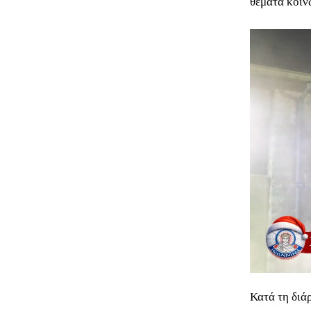
θέματα κοιν
Κατά τη διά