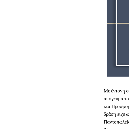
Με έντονη σ
απόγευμα το
και Προσφορ
δράση είχε 
Παντοπωλείο