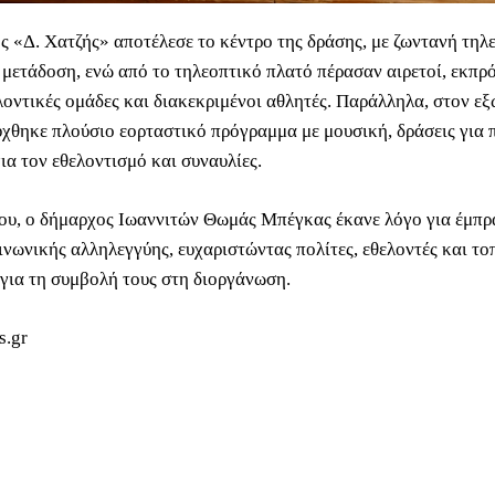
 «Δ. Χατζής» αποτέλεσε το κέντρο της δράσης, με ζωντανή τηλ
 μετάδοση, ενώ από το τηλεοπτικό πλατό πέρασαν αιρετοί, εκπρ
λοντικές ομάδες και διακεκριμένοι αθλητές. Παράλληλα, στον εξ
χθηκε πλούσιο εορταστικό πρόγραμμα με μουσική, δράσεις για π
ια τον εθελοντισμό και συναυλίες.
ου, ο δήμαρχος Ιωαννιτών Θωμάς Μπέγκας έκανε λόγο για έμπρ
ινωνικής αλληλεγγύης, ευχαριστώντας πολίτες, εθελοντές και το
για τη συμβολή τους στη διοργάνωση.
s.gr