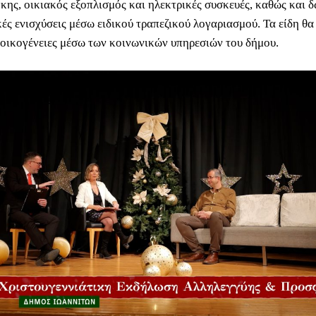
κης, οικιακός εξοπλισμός και ηλεκτρικές συσκευές, καθώς και 
ές ενισχύσεις μέσω ειδικού τραπεζικού λογαριασμού. Τα είδη θα
 οικογένειες μέσω των κοινωνικών υπηρεσιών του δήμου.