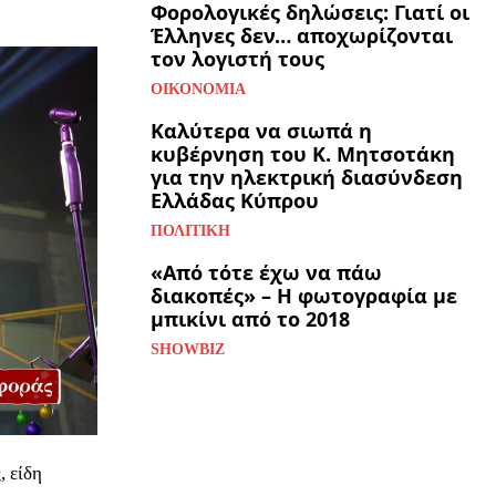
Φορολογικές δηλώσεις: Γιατί οι
Έλληνες δεν… αποχωρίζονται
τον λογιστή τους
ΟΙΚΟΝΟΜΊΑ
Καλύτερα να σιωπά η
κυβέρνηση του Κ. Μητσοτάκη
για την ηλεκτρική διασύνδεση
Ελλάδας Κύπρου
ΠΟΛΙΤΙΚΉ
«Από τότε έχω να πάω
διακοπές» – Η φωτογραφία με
μπικίνι από το 2018
SHOWBIZ
, είδη