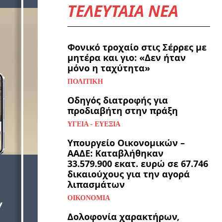
ΤΕΛΕΥΤΑΙΑ ΝΕΑ
Φονικό τροχαίο στις Σέρρες με
μητέρα και γιο: «Δεν ήταν
μόνο η ταχύτητα»
ΠΟΛΙΤΙΚΉ
Οδηγός διατροφής για
προδιαβήτη στην πράξη
ΥΓΕΊΑ - ΕΥΕΞΊΑ
Υπουργείο Οικονομικών –
ΑΑΔΕ: Καταβλήθηκαν
33.579.900 εκατ. ευρώ σε 67.746
δικαιούχους για την αγορά
λιπασμάτων
ΟΙΚΟΝΟΜΊΑ
Δολοφονία χαρακτήρων,