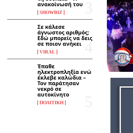
ανακοίνωσή του
SHOWBIZ
Σε κάλεσε
άγνωστος αριθμός;
Εδώ μπορείς να δεις
σε ποιον ανήκει
VIRAL
Έπαθε
ηλεκτροπληξία ενώ
έκλεβε καλώδια –
Τον παράτησαν
νεκρό σε
αυτοκίνητο
ΠΟΛΙΤΙΚΉ