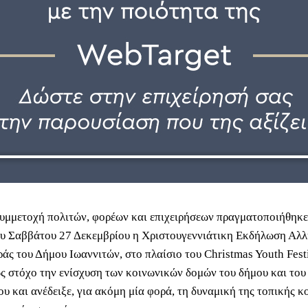
υμμετοχή πολιτών, φορέων και επιχειρήσεων πραγματοποιήθηκε
υ Σαββάτου 27 Δεκεμβρίου η Χριστουγεννιάτικη Εκδήλωση Αλλ
άς του Δήμου Ιωαννιτών, στο πλαίσιο του Christmas Youth Fest
ως στόχο την ενίσχυση των κοινωνικών δομών του δήμου και το
υ και ανέδειξε, για ακόμη μία φορά, τη δυναμική της τοπικής κ