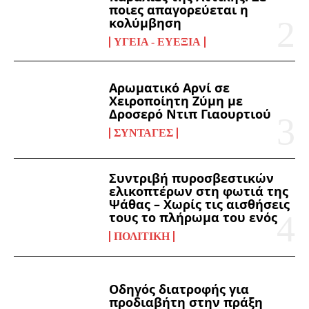
ποιες απαγορεύεται η
κολύμβηση
ΥΓΕΊΑ - ΕΥΕΞΊΑ
Αρωματικό Αρνί σε
Χειροποίητη Ζύμη με
Δροσερό Ντιπ Γιαουρτιού
ΣΥΝΤΑΓΈΣ
Συντριβή πυροσβεστικών
ελικοπτέρων στη φωτιά της
Ψάθας – Χωρίς τις αισθήσεις
τους το πλήρωμα του ενός
ΠΟΛΙΤΙΚΉ
Οδηγός διατροφής για
προδιαβήτη στην πράξη