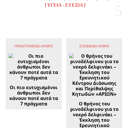
ΥΓΕΊΑ - ΕΥΕΞΊΑ
ΠΡΟΗΓΟΎΜΕΝΟ ΆΡΘΡΟ
ΕΠΌΜΕΝΟ ΆΡΘΡΟ
Οι πιο ευτυχισμένοι
άνθρωποι δεν
κάνουν ποτέ αυτά τα
7 πράγματα
Ο θρήνος του
ρινοδέλφινου για το
νεκρό δελφινάκι –
Έκκληση του
Ερευνητικού