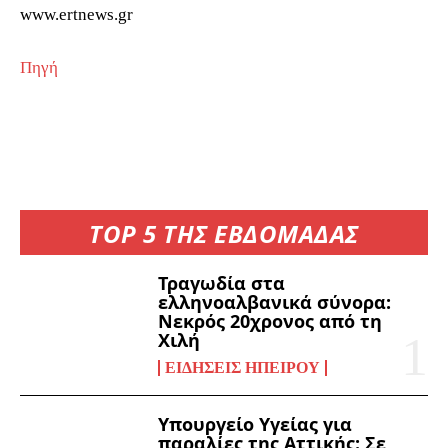
www.ertnews.gr
Πηγή
TOP 5 ΤΗΣ ΕΒΔΟΜΑΔΑΣ
Τραγωδία στα
ελληνοαλβανικά σύνορα:
Νεκρός 20χρονος από τη
Χιλή
ΕΙΔΉΣΕΙΣ ΗΠΕΊΡΟΥ
Υπουργείο Υγείας για
παραλίες της Αττικής: Σε