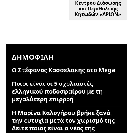
Κέντρου Διάσωσης
και Περίθαλψης
Κητωδών «ΑΡΙΩΝ»
ΔΗΜΟΦΙΛΉ
Ο Στέφανος Κασσελακης στο Mega
Ποιοι είναι οι 5 σχολιαστές
ελληνικού ποδοσφαίρου με τη
μεγαλύτερη επιρροή
Η Μαρίνα Καλογήρου βρήκε ξανά
την ευτυχία μετά τον χωρισμό της –
Δείτε ποιος είναι ο νέος της