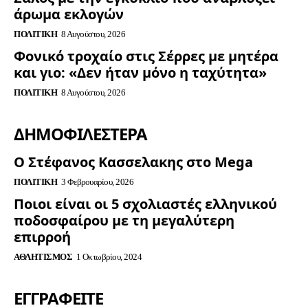
άρωμα εκλογών
ΠΟΛΙΤΙΚΉ
8 Αυγούστου, 2026
Φονικό τροχαίο στις Σέρρες με μητέρα
και γιο: «Δεν ήταν μόνο η ταχύτητα»
ΠΟΛΙΤΙΚΉ
8 Αυγούστου, 2026
ΔΗΜΟΦΙΛΈΣΤΕΡΑ
Ο Στέφανος Κασσελακης στο Mega
ΠΟΛΙΤΙΚΉ
3 Φεβρουαρίου, 2026
Ποιοι είναι οι 5 σχολιαστές ελληνικού
ποδοσφαίρου με τη μεγαλύτερη
επιρροή
ΑΘΛΗΤΙΣΜΌΣ
1 Οκτωβρίου, 2024
ΕΓΓΡΑΦΕΊΤΕ