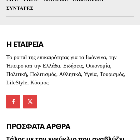
ΣΥΝΤΑΓΈΣ
Η ΕΤΑΙΡΕΙΑ
To portal της επικαιρότητας για τα Ιωάννινα, την
Ήπειρο και την Ελλάδα. Ειδήσεις, Οικονομία,
Πολιτική, Πολιτισμός, Αθλητικά, Υγεία, Τουρισμός,
LifeStyle, Κόσμος
ΠΡΟΣΦΑΤΑ ΑΡΘΡΑ
Σάλος με την εγκύκλιο που αναβλύζει