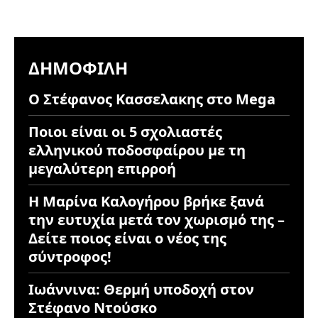
ΔΗΜΟΦΙΛΉ
Ο Στέφανος Κασσελακης στο Mega
Ποιοι είναι οι 5 σχολιαστές
ελληνικού ποδοσφαίρου με τη
μεγαλύτερη επιρροή
Η Μαρίνα Καλογήρου βρήκε ξανά
την ευτυχία μετά τον χωρισμό της –
Δείτε ποιος είναι ο νέος της
σύντροφος!
Ιωάννινα: Θερμή υποδοχή στον
Στέφανο Ντούσκο