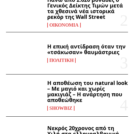
Γενικός Δείκτης Τιμών μετά
τα χθεσινά νέα ιστορικά
ρεκόρ της Wall Street
ΟΙΚΟΝΟΜΊΑ
Η επική αντίδραση όταν την
«τσάκωσαν» θαυμάστριες
ΠΟΛΙΤΙΚΉ
Η αποθέωση του natural look
– Με μαγιό και χωρίς
μακιγιάζ – Η ανάρτηση που
αποθεώθηκε
SHOWBIZ
Νεκρός 20χρονος από τη
Χιλή στα ελληνοαλβανικά