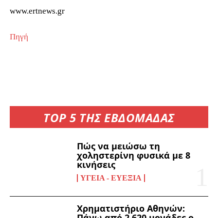
www.ertnews.gr
Πηγή
TOP 5 ΤΗΣ ΕΒΔΟΜΑΔΑΣ
Πώς να μειώσω τη
χοληστερίνη φυσικά με 8
κινήσεις
ΥΓΕΊΑ - ΕΥΕΞΊΑ
Χρηματιστήριο Αθηνών:
Πάνω από 2.620 μονάδες ο