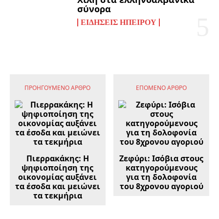
σύνορα
ΕΙΔΉΣΕΙΣ ΗΠΕΊΡΟΥ
ΠΡΟΗΓΟΎΜΕΝΟ ΆΡΘΡΟ
ΕΠΌΜΕΝΟ ΆΡΘΡΟ
Πιερρακάκης: Η
Ζεφύρι: Ισόβια στους
ψηφιοποίηση της
κατηγορούμενους
οικονομίας αυξάνει
για τη δολοφονία
τα έσοδα και μειώνει
του 8χρονου αγοριού
τα τεκμήρια