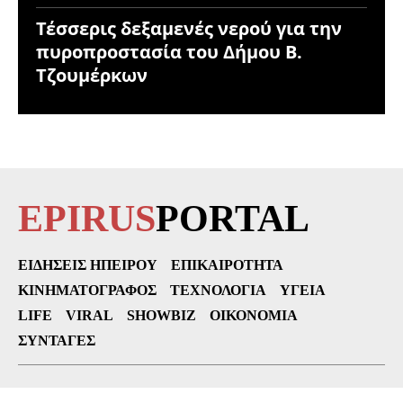
Τέσσερις δεξαμενές νερού για την
πυροπροστασία του Δήμου Β.
Τζουμέρκων
EPIRUS
PORTAL
ΕΙΔΉΣΕΙΣ ΗΠΕΊΡΟΥ
ΕΠΙΚΑΙΡΌΤΗΤΑ
ΚΙΝΗΜΑΤΟΓΡΆΦΟΣ
ΤΕΧΝΟΛΟΓΊΑ
ΥΓΕΊΑ
LIFE
VIRAL
SHOWBIZ
ΟΙΚΟΝΟΜΊΑ
ΣΥΝΤΑΓΈΣ