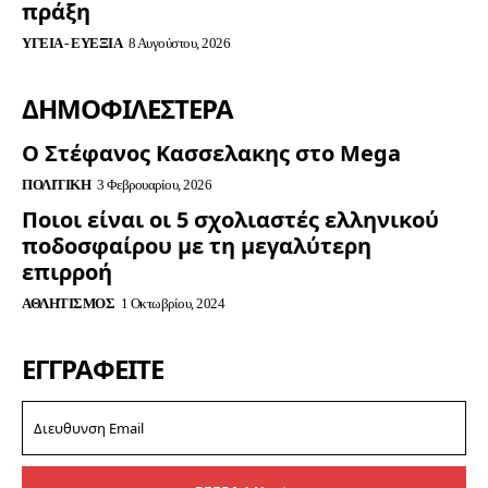
πράξη
ΥΓΕΊΑ - ΕΥΕΞΊΑ
8 Αυγούστου, 2026
ΔΗΜΟΦΙΛΈΣΤΕΡΑ
Ο Στέφανος Κασσελακης στο Mega
ΠΟΛΙΤΙΚΉ
3 Φεβρουαρίου, 2026
Ποιοι είναι οι 5 σχολιαστές ελληνικού
ποδοσφαίρου με τη μεγαλύτερη
επιρροή
ΑΘΛΗΤΙΣΜΌΣ
1 Οκτωβρίου, 2024
ΕΓΓΡΑΦΕΊΤΕ