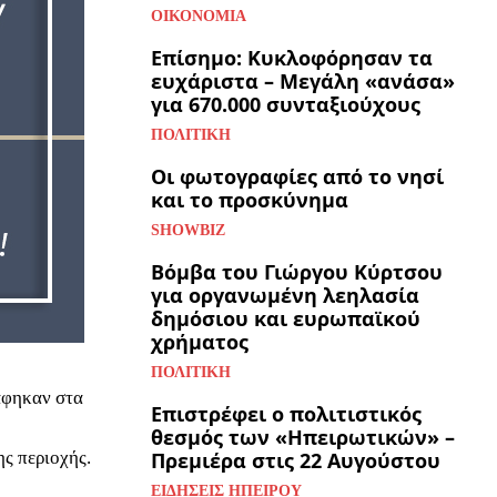
ΟΙΚΟΝΟΜΊΑ
Επίσημο: Κυκλοφόρησαν τα
ευχάριστα – Μεγάλη «ανάσα»
για 670.000 συνταξιούχους
ΠΟΛΙΤΙΚΉ
Οι φωτογραφίες από το νησί
και το προσκύνημα
SHOWBIZ
Βόμβα του Γιώργου Κύρτσου
για οργανωμένη λεηλασία
δημόσιου και ευρωπαϊκού
χρήματος
ΠΟΛΙΤΙΚΉ
άφηκαν στα
Επιστρέφει ο πολιτιστικός
θεσμός των «Ηπειρωτικών» –
Πρεμιέρα στις 22 Αυγούστου
ς περιοχής.
ΕΙΔΉΣΕΙΣ ΗΠΕΊΡΟΥ