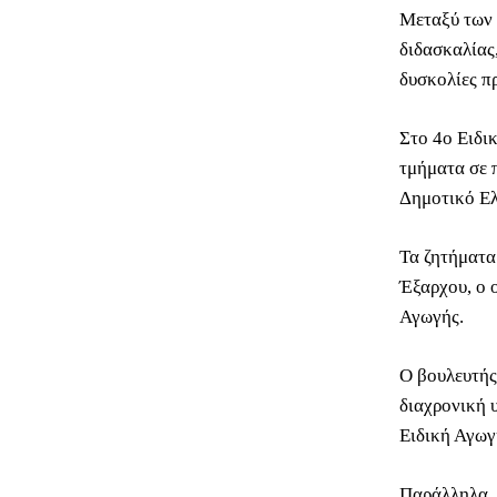
Μεταξύ των 
διδασκαλίας
δυσκολίες π
Στο 4ο Ειδι
τμήματα σε 
Δημοτικό Ελ
Τα ζητήματα
Έξαρχου, ο 
Αγωγής.
Ο βουλευτής
διαχρονική 
Ειδική Αγωγ
Παράλληλα, 