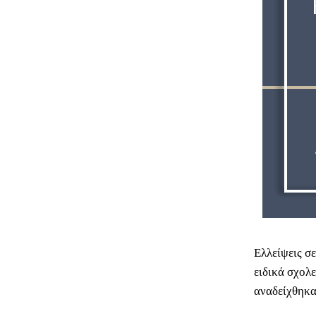
Ελλείψεις σ
ειδικά σχολ
αναδείχθηκα