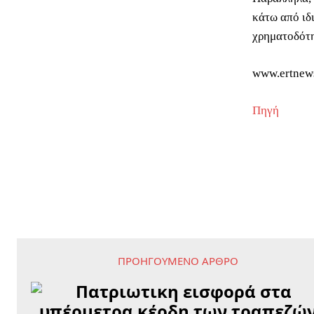
κάτω από ιδ
χρηματοδότη
www.ertnew
Πηγή
ΠΡΟΗΓΟΎΜΕΝΟ ΆΡΘΡΟ