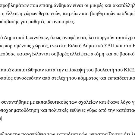
προβλημάτων που επισημάνθηκαν είναι οι μικρές και ακατάλληλ
, η έλλειψη χώρων θεραπειών, ιατρείων και βοηθητικών υποδομώ
ρόσβασης για μαθητές με αναπηρίες.
κό Δημοτικό Ιωαννίνων, όπως αναφέρεται, λειτουργούν ταυτόχρ
περιορισμένους χώρους, ενώ στο Ειδικό Δημοτικό ΣΑΠ και στο 
εούσας καταγγέλλονται σοβαρές ελλείψεις ακόμη και σε βασικό
 αυτά διαπιστώθηκαν κατά την επίσκεψη του βουλευτή του ΚΚΕ
οποίος συνοδευόταν από στελέχη του κόμματος και εκπαιδευτικο
 συναντήθηκε με εκπαιδευτικούς των σχολείων και έκανε λόγο γ
υποχρηματοδότηση και πολιτικές ευθύνες γύρω από την κατάστα
ή.
εξήρε την προσπάθεια των εκπαιδευτικών, υποστηρίζοντας ότι λ