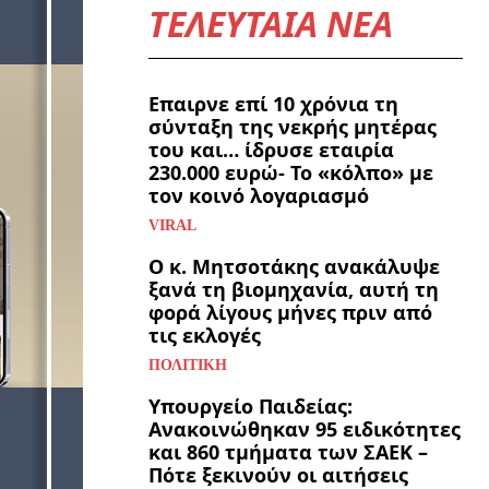
ΤΕΛΕΥΤΑΙΑ ΝΕΑ
Επαιρνε επί 10 χρόνια τη
σύνταξη της νεκρής μητέρας
του και… ίδρυσε εταιρία
230.000 ευρώ- Το «κόλπο» με
τον κοινό λογαριασμό
VIRAL
Ο κ. Μητσοτάκης ανακάλυψε
ξανά τη βιομηχανία, αυτή τη
φορά λίγους μήνες πριν από
τις εκλογές
ΠΟΛΙΤΙΚΉ
Υπουργείο Παιδείας:
Ανακοινώθηκαν 95 ειδικότητες
και 860 τμήματα των ΣΑΕΚ –
Πότε ξεκινούν οι αιτήσεις