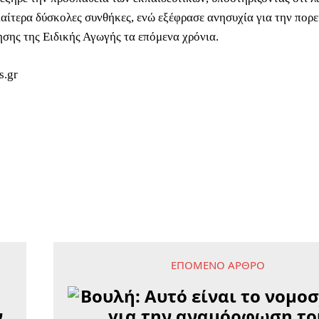
ιαίτερα δύσκολες συνθήκες, ενώ εξέφρασε ανησυχία για την πορε
σης της Ειδικής Αγωγής τα επόμενα χρόνια.
s.gr
ΕΠΌΜΕΝΟ ΆΡΘΡΟ