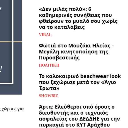
«Δεν μιλάς πολύ»: 6
καθημερινές συνήθειες που
φθείρουν το μυαλό σου χωρίς
να το καταλάβεις
VIRAL
Φωτιά στο Μουζάκι Ηλείας –
Μεγάλη κινητοποίηση της
Πυροσβεστικής
ΠΟΛΙΤΙΚΉ
Το καλοκαιρινό beachwear look
που ξεχώρισε μετά τον «Άγιο
Έρωτα»
SHOWBIZ
Άρτα: Ελεύθεροι υπό όρους ο
 χώρους για
διευθυντής και ο τεχνικός
ασφαλείας του ΔΕΔΔΗΕ για την
πυρκαγιά στο ΚΥΤ Αράχθου