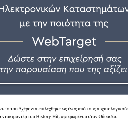
τείο του Αχέροντα επιλέχθηκε ως ένας από τους αρχαιολογικούς
α ντοκιμαντέρ του History Hit, αφιερωμένου στον Οδυσσέα.