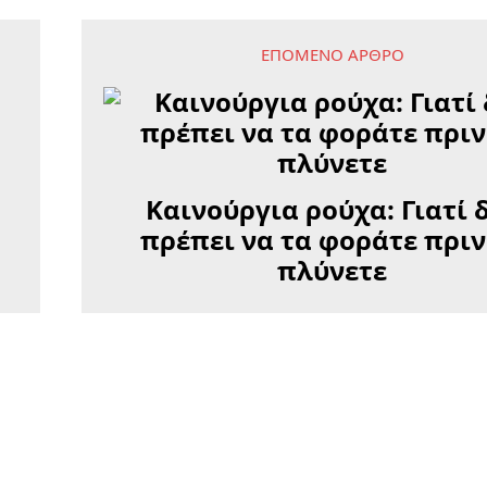
ΕΠΌΜΕΝΟ ΆΡΘΡΟ
Καινούργια ρούχα: Γιατί 
πρέπει να τα φοράτε πριν
πλύνετε