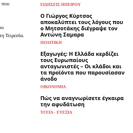
α που
ΕΙΔΉΣΕΙΣ ΗΠΕΊΡΟΥ
Ο Γιώργος Κύρτσος
αποκαλύπτει τους λόγους που
ου
ο Μητσοτάκης διέγραψε τον
Αντώνη Σαμαρα
η Τειρεσία.
ΠΟΛΙΤΙΚΉ
Εξαγωγές: Η Ελλάδα κερδίζει
τους Ευρωπαίους
ανταγωνιστές – Οι κλάδοι και
τα προϊόντα που παρουσίασαν
άνοδο
ΟΙΚΟΝΟΜΊΑ
Πώς να αναγνωρίσετε έγκαιρα
την αφυδάτωση
ΥΓΕΊΑ - ΕΥΕΞΊΑ