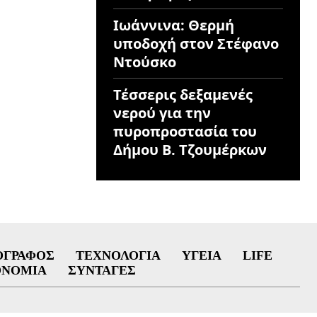
Ιωάννινα: Θερμή
υποδοχή στον Στέφανο
Ντούσκο
Τέσσερις δεξαμενές
νερού για την
πυροπροστασία του
Δήμου Β. Τζουμέρκων
ΟΓΡΆΦΟΣ
ΤΕΧΝΟΛΟΓΊΑ
ΥΓΕΊΑ
LIFE
ΟΝΟΜΊΑ
ΣΥΝΤΑΓΈΣ