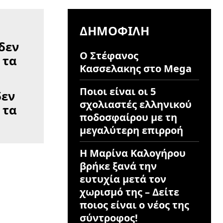
ΔΗΜΟΦΙΛΉ
Ο Στέφανος
Κασσελακης στο Mega
Ποιοι είναι οι 5
δεν
σχολιαστές ελληνικού
 τα
ποδοσφαίρου με τη
μεγαλύτερη επιρροή
Η Μαρίνα Καλογήρου
βρήκε ξανά την
ευτυχία μετά τον
χωρισμό της – Δείτε
ποιος είναι ο νέος της
σύντροφος!