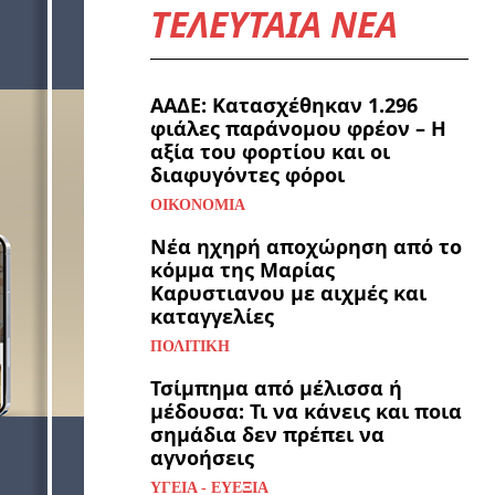
ΤΕΛΕΥΤΑΙΑ ΝΕΑ
ΑΑΔΕ: Κατασχέθηκαν 1.296
φιάλες παράνομου φρέον – Η
αξία του φορτίου και οι
διαφυγόντες φόροι
ΟΙΚΟΝΟΜΊΑ
Νέα ηχηρή αποχώρηση από το
κόμμα της Μαρίας
Καρυστιανου με αιχμές και
καταγγελίες
ΠΟΛΙΤΙΚΉ
Τσίμπημα από μέλισσα ή
μέδουσα: Τι να κάνεις και ποια
σημάδια δεν πρέπει να
αγνοήσεις
ΥΓΕΊΑ - ΕΥΕΞΊΑ