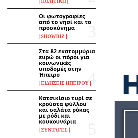
ΠΟΛΙΤΙΚΉ
Οι φωτογραφίες
από το νησί και το
προσκύνημα
SHOWBIZ
Στα 82 εκατομμύρια
ευρώ οι πόροι για
κοινωνικές
υποδομές στην
Ήπειρο
ΕΙΔΉΣΕΙΣ ΗΠΕΊΡΟΥ
Κατσικίσιο τυρί σε
κρούστα φύλλου
και σαλάτα ρόκας
με ρόδι και
κουκουνάρια
ΣΥΝΤΑΓΈΣ