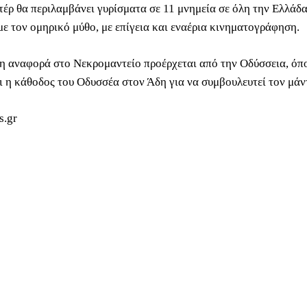
τέρ θα περιλαμβάνει γυρίσματα σε 11 μνημεία σε όλη την Ελλάδ
με τον ομηρικό μύθο, με επίγεια και εναέρια κινηματογράφηση.
η αναφορά στο Νεκρομαντείο προέρχεται από την Οδύσσεια, όπ
ι η κάθοδος του Οδυσσέα στον Άδη για να συμβουλευτεί τον μάντ
s.gr