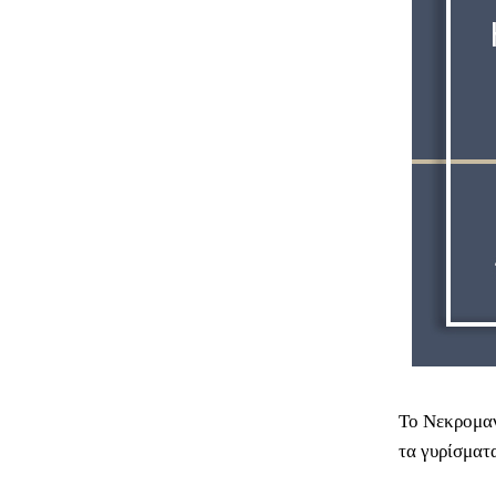
Το Νεκρομαν
τα γυρίσματ