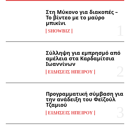
Στη Μύκονο για διακοπές –
Το βίντεο με το μαύρο
μπικίνι
SHOWBIZ
Σύλληψη για εμπρησμό από
αμέλεια στα Καρδαμίτσια
Ιωαννίνων
ΕΙΔΉΣΕΙΣ ΗΠΕΊΡΟΥ
Προγραμματική σύμβαση για
την ανάδειξη του Φεϊζούλ
Τζαμιού
ΕΙΔΉΣΕΙΣ ΗΠΕΊΡΟΥ