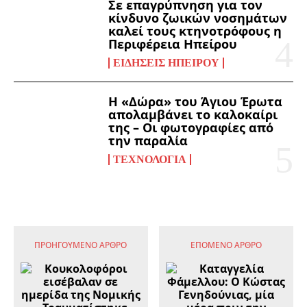
Σε επαγρύπνηση για τον
κίνδυνο ζωικών νοσημάτων
καλεί τους κτηνοτρόφους η
Περιφέρεια Ηπείρου
ΕΙΔΉΣΕΙΣ ΗΠΕΊΡΟΥ
Η «Δώρα» του Άγιου Έρωτα
απολαμβάνει το καλοκαίρι
της – Οι φωτογραφίες από
την παραλία
ΤΕΧΝΟΛΟΓΊΑ
ΠΡΟΗΓΟΎΜΕΝΟ ΆΡΘΡΟ
ΕΠΌΜΕΝΟ ΆΡΘΡΟ