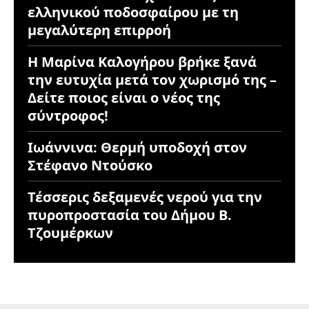
ελληνικού ποδοσφαίρου με τη
μεγαλύτερη επιρροή
Η Μαρίνα Καλογήρου βρήκε ξανά
την ευτυχία μετά τον χωρισμό της –
Δείτε ποιος είναι ο νέος της
σύντροφος!
Ιωάννινα: Θερμή υποδοχή στον
Στέφανο Ντούσκο
Τέσσερις δεξαμενές νερού για την
πυροπροστασία του Δήμου Β.
Τζουμέρκων