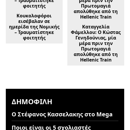
Κουκολοφόροι
εισέβαλαν σε
ημερίδα της Νομικής
Καταγγελία
– Τραυματίστηκε
Φάμελλου: Ο Κώστας
φοιτητής
Γενηδούνιας, μία
μέρα πριν την
Πρωτομαγιά
απολύθηκε από τη
Hellenic Train
ΔΗΜΟΦΙΛΉ
Ο Στέφανος Κασσελακης στο Mega
Ποιοι είναι οι 5 σχολιαστές