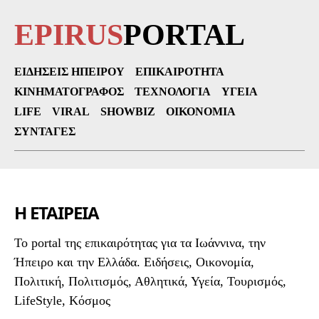
EPIRUS
PORTAL
ΕΙΔΉΣΕΙΣ ΗΠΕΊΡΟΥ
ΕΠΙΚΑΙΡΌΤΗΤΑ
ΚΙΝΗΜΑΤΟΓΡΆΦΟΣ
ΤΕΧΝΟΛΟΓΊΑ
ΥΓΕΊΑ
LIFE
VIRAL
SHOWBIZ
ΟΙΚΟΝΟΜΊΑ
ΣΥΝΤΑΓΈΣ
Η ΕΤΑΙΡΕΙΑ
To portal της επικαιρότητας για τα Ιωάννινα, την
Ήπειρο και την Ελλάδα. Ειδήσεις, Οικονομία,
Πολιτική, Πολιτισμός, Αθλητικά, Υγεία, Τουρισμός,
LifeStyle, Κόσμος