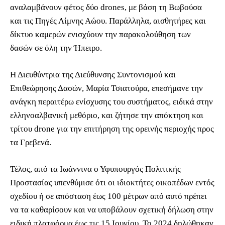
αναλαμβάνουν φέτος δύο drones, με βάση τη Βωβούσα
και τις Πηγές Λίμνης Αώου. Παράλληλα, αισθητήρες και
δίκτυο καμερών ενισχύουν την παρακολούθηση των
δασών σε όλη την Ήπειρο.
Η Διευθύντρια της Διεύθυνσης Συντονισμού και
Επιθεώρησης Δασών, Μαρία Τσιατούρα, επεσήμανε την
ανάγκη περαιτέρω ενίσχυσης του συστήματος, ειδικά στην
ελληνοαλβανική μεθόριο, και ζήτησε την απόκτηση και
τρίτου drone για την επιτήρηση της ορεινής περιοχής προς
τα Γρεβενά.
Τέλος, από τα Ιωάννινα ο Υφυπουργός Πολιτικής
Προστασίας υπενθύμισε ότι οι ιδιοκτήτες οικοπέδων εντός
σχεδίου ή σε απόσταση έως 100 μέτρων από αυτό πρέπει
να τα καθαρίσουν και να υποβάλουν σχετική δήλωση στην
ειδική πλατφόρμα έως τις 15 Ιουνίου. Το 2024 δηλώθηκαν