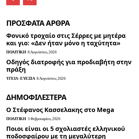
ΠΡΟΣΦΑΤΑ ΑΡΘΡΑ
Φονικό τροχαίο στις Σέρρες με μητέρα
και γιο: «Δεν ήταν μόνο η ταχύτητα»
ΠΟΛΙΤΙΚΉ
8 Αυγούστου, 2026
Οδηγός διατροφής για προδιαβήτη στην
πράξη
ΥΓΕΊΑ - ΕΥΕΞΊΑ
8 Αυγούστου, 2026
ΔΗΜΟΦΙΛΈΣΤΕΡΑ
Ο Στέφανος Κασσελακης στο Mega
ΠΟΛΙΤΙΚΉ
3 Φεβρουαρίου, 2026
Ποιοι είναι οι 5 σχολιαστές ελληνικού
ποδοσφαίρου με τη μεγαλύτερη