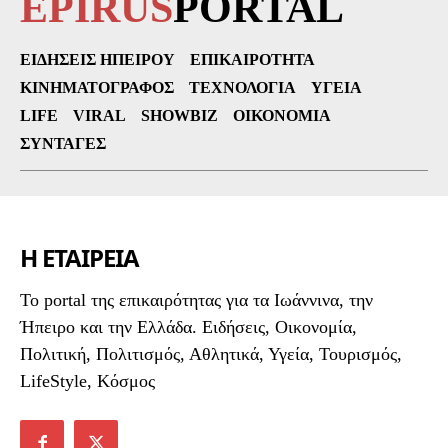
EPIRUS
PORTAL
ΕΙΔΉΣΕΙΣ ΗΠΕΊΡΟΥ
ΕΠΙΚΑΙΡΌΤΗΤΑ
ΚΙΝΗΜΑΤΟΓΡΆΦΟΣ
ΤΕΧΝΟΛΟΓΊΑ
ΥΓΕΊΑ
LIFE
VIRAL
SHOWBIZ
ΟΙΚΟΝΟΜΊΑ
ΣΥΝΤΑΓΈΣ
Η ΕΤΑΙΡΕΙΑ
To portal της επικαιρότητας για τα Ιωάννινα, την
Ήπειρο και την Ελλάδα. Ειδήσεις, Οικονομία,
Πολιτική, Πολιτισμός, Αθλητικά, Υγεία, Τουρισμός,
LifeStyle, Κόσμος