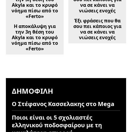
Έξι φράσεις που θα
Η αποκάλυψη για
σου πει κάποιος για
την 3η θέση του
να σε κάνει να
Akyla και το κρυφό
νιώσεις ενοχές
νόημα πίσω από το
«Ferto»
ΔΗΜΟΦΙΛΉ
Ο Στέφανος Κασσελακης στο Mega
Ποιοι είναι οι 5 σχολιαστές
ελληνικού ποδοσφαίρου με τη