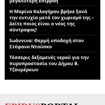
μεγαλύτερη επιρροή
Η Μαρίνα Καλογήρου βρήκε ξανά
την ευτυχία μετά τον χωρισμό της –
Δείτε ποιος είναι ο νέος της
σύντροφος!
Ιωάννινα: Θερμή υποδοχή στον
Στέφανο Ντούσκο
Τέσσερις δεξαμενές νερού για την
πυροπροστασία του Δήμου Β.
Τζουμέρκων