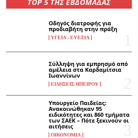
TOP 5 ΤΗΣ ΕΒΔΟΜΑΔΑΣ
Οδηγός διατροφής για
προδιαβήτη στην πράξη
ΥΓΕΊΑ - ΕΥΕΞΊΑ
Σύλληψη για εμπρησμό από
αμέλεια στα Καρδαμίτσια
Ιωαννίνων
ΕΙΔΉΣΕΙΣ ΗΠΕΊΡΟΥ
Υπουργείο Παιδείας:
Ανακοινώθηκαν 95
ειδικότητες και 860 τμήματα
των ΣΑΕΚ – Πότε ξεκινούν οι
αιτήσεις
ΟΙΚΟΝΟΜΊΑ