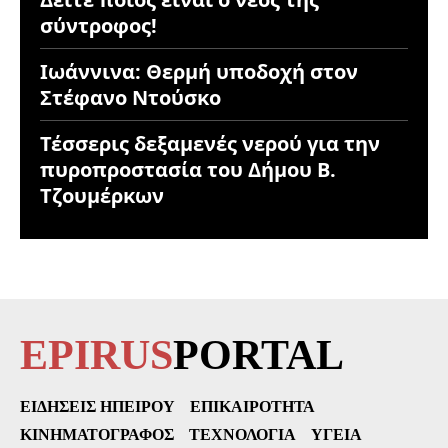
σύντροφος!
Ιωάννινα: Θερμή υποδοχή στον
Στέφανο Ντούσκο
Τέσσερις δεξαμενές νερού για την
πυροπροστασία του Δήμου Β.
Τζουμέρκων
EPIRUS
PORTAL
ΕΙΔΉΣΕΙΣ ΗΠΕΊΡΟΥ
ΕΠΙΚΑΙΡΌΤΗΤΑ
ΚΙΝΗΜΑΤΟΓΡΆΦΟΣ
ΤΕΧΝΟΛΟΓΊΑ
ΥΓΕΊΑ