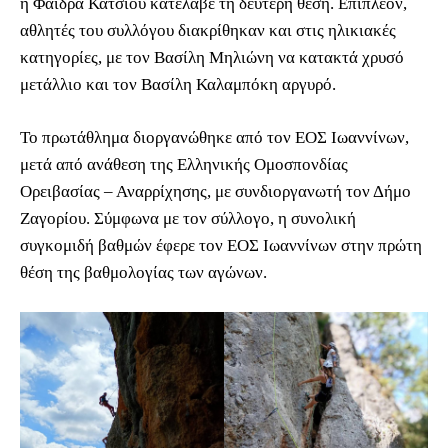
η Φαίδρα Κάτσιου κατέλαβε τη δεύτερη θέση. Επιπλέον,
αθλητές του συλλόγου διακρίθηκαν και στις ηλικιακές
κατηγορίες, με τον Βασίλη Μηλιώνη να κατακτά χρυσό
μετάλλιο και τον Βασίλη Καλαμπόκη αργυρό.
Το πρωτάθλημα διοργανώθηκε από τον ΕΟΣ Ιωαννίνων,
μετά από ανάθεση της Ελληνικής Ομοσπονδίας
Ορειβασίας – Αναρρίχησης, με συνδιοργανωτή τον Δήμο
Ζαγορίου. Σύμφωνα με τον σύλλογο, η συνολική
συγκομιδή βαθμών έφερε τον ΕΟΣ Ιωαννίνων στην πρώτη
θέση της βαθμολογίας των αγώνων.