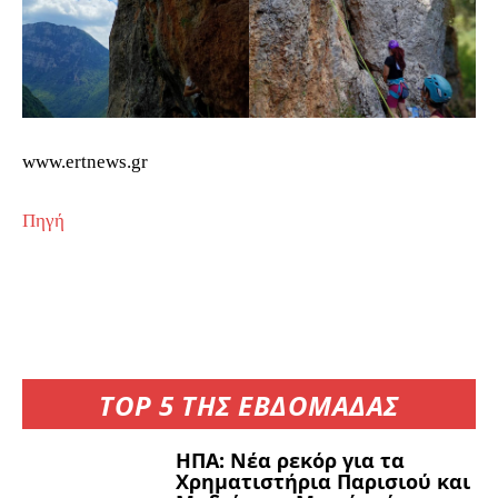
www.ertnews.gr
Πηγή
TOP 5 ΤΗΣ ΕΒΔΟΜΑΔΑΣ
ΗΠΑ: Νέα ρεκόρ για τα
Χρηματιστήρια Παρισιού και