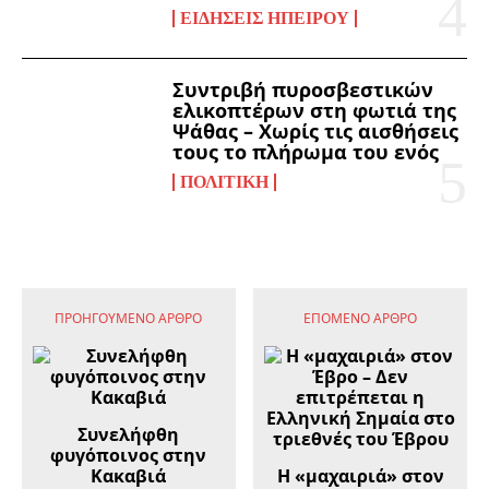
ΕΙΔΉΣΕΙΣ ΗΠΕΊΡΟΥ
Συντριβή πυροσβεστικών
ελικοπτέρων στη φωτιά της
Ψάθας – Χωρίς τις αισθήσεις
τους το πλήρωμα του ενός
ΠΟΛΙΤΙΚΉ
ΠΡΟΗΓΟΎΜΕΝΟ ΆΡΘΡΟ
ΕΠΌΜΕΝΟ ΆΡΘΡΟ
Συνελήφθη
φυγόποινος στην
Κακαβιά
Η «μαχαιριά» στον