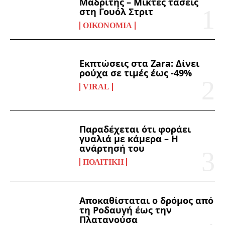
Μαδρίτης – Μικτές τάσεις
στη Γουόλ Στριτ
ΟΙΚΟΝΟΜΊΑ
Εκπτώσεις στα Zara: Δίνει
ρούχα σε τιμές έως -49%
VIRAL
Παραδέχεται ότι φοράει
γυαλιά με κάμερα – Η
ανάρτησή του
ΠΟΛΙΤΙΚΉ
Αποκαθίσταται ο δρόμος από
τη Ροδαυγή έως την
Πλατανούσα