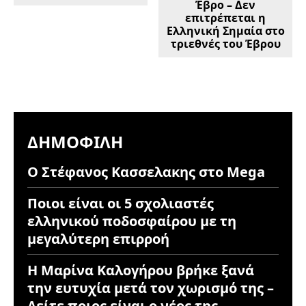
Έβρο – Δεν
επιτρέπεται η
Ελληνική Σημαία στο
τριεθνές του Έβρου
ΔΗΜΟΦΙΛΉ
Ο Στέφανος Κασσελακης στο Mega
Ποιοι είναι οι 5 σχολιαστές
ελληνικού ποδοσφαίρου με τη
μεγαλύτερη επιρροή
Η Μαρίνα Καλογήρου βρήκε ξανά
την ευτυχία μετά τον χωρισμό της –
Δείτε ποιος είναι ο νέος της