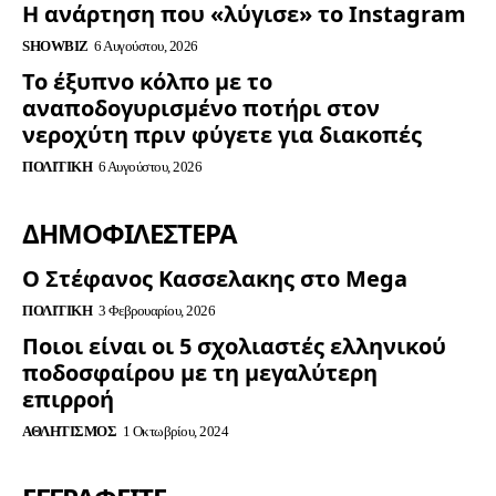
Η ανάρτηση που «λύγισε» το Instagram
SHOWBIZ
6 Αυγούστου, 2026
Το έξυπνο κόλπο με το
αναποδογυρισμένο ποτήρι στον
νεροχύτη πριν φύγετε για διακοπές
ΠΟΛΙΤΙΚΉ
6 Αυγούστου, 2026
ΔΗΜΟΦΙΛΈΣΤΕΡΑ
Ο Στέφανος Κασσελακης στο Mega
ΠΟΛΙΤΙΚΉ
3 Φεβρουαρίου, 2026
Ποιοι είναι οι 5 σχολιαστές ελληνικού
ποδοσφαίρου με τη μεγαλύτερη
επιρροή
ΑΘΛΗΤΙΣΜΌΣ
1 Οκτωβρίου, 2024