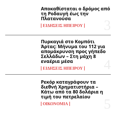
Αποκαθίσταται ο δρόμος από
τη Ροδαυγή έως την
Πλατανούσα
ΕΙΔΉΣΕΙΣ ΗΠΕΊΡΟΥ
Πυρκαγιά στο Κομπότι
Άρτας: Μήνυμα του 112 για
απομάκρυνση προς γήπεδο
Σελλάδων – Στη μάχη 8
εναέρια μέσα
ΕΙΔΉΣΕΙΣ ΗΠΕΊΡΟΥ
Ρεκόρ καταγράφουν τα
διεθνή Χρηματιστήρια –
Κάτω από τα 80 δολάρια η
τιμή του πετρελαίου
ΟΙΚΟΝΟΜΊΑ