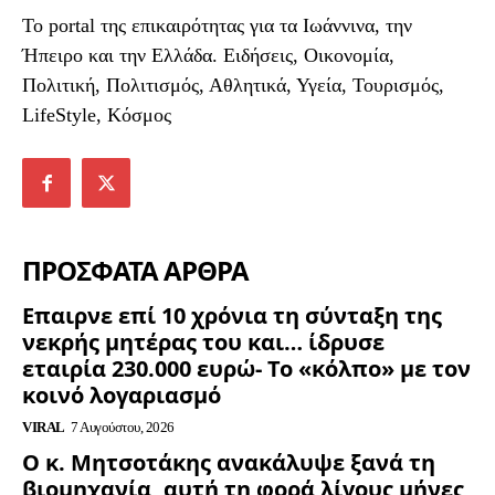
To portal της επικαιρότητας για τα Ιωάννινα, την
Ήπειρο και την Ελλάδα. Ειδήσεις, Οικονομία,
Πολιτική, Πολιτισμός, Αθλητικά, Υγεία, Τουρισμός,
LifeStyle, Κόσμος
ΠΡΟΣΦΑΤΑ ΑΡΘΡΑ
Επαιρνε επί 10 χρόνια τη σύνταξη της
νεκρής μητέρας του και… ίδρυσε
εταιρία 230.000 ευρώ- Το «κόλπο» με τον
κοινό λογαριασμό
VIRAL
7 Αυγούστου, 2026
Ο κ. Μητσοτάκης ανακάλυψε ξανά τη
βιομηχανία, αυτή τη φορά λίγους μήνες