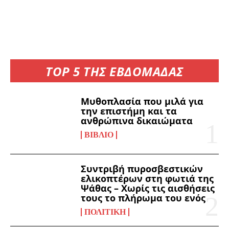
TOP 5 ΤΗΣ ΕΒΔΟΜΑΔΑΣ
Μυθοπλασία που μιλά για
την επιστήμη και τα
ανθρώπινα δικαιώματα
ΒΙΒΛΊΟ
Συντριβή πυροσβεστικών
ελικοπτέρων στη φωτιά της
Ψάθας – Χωρίς τις αισθήσεις
τους το πλήρωμα του ενός
ΠΟΛΙΤΙΚΉ