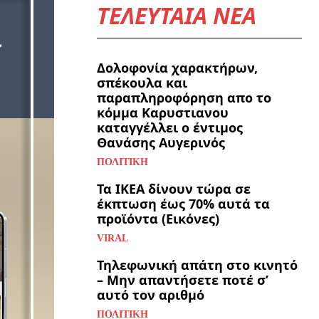
ΤΕΛΕΥΤΑΙΑ ΝΕΑ
Δολοφονία χαρακτήρων,
σπέκουλα και
παραπληροφόρηση απο το
κόμμα Καρυστιανου
καταγγέλλει ο έντιμος
Θανάσης Αυγερινός
ΠΟΛΙΤΙΚΉ
Τα ΙΚΕΑ δίνουν τώρα σε
έκπτωση έως 70% αυτά τα
προϊόντα (Εικόνες)
VIRAL
Τηλεφωνική απάτη στο κινητό
– Μην απαντήσετε ποτέ σ’
αυτό τον αριθμό
ΠΟΛΙΤΙΚΉ