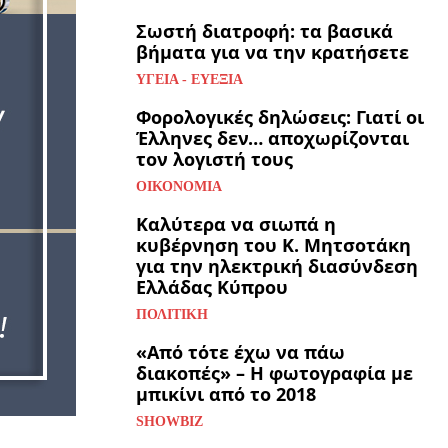
Σωστή διατροφή: τα βασικά
βήματα για να την κρατήσετε
ΥΓΕΊΑ - ΕΥΕΞΊΑ
Φορολογικές δηλώσεις: Γιατί οι
Έλληνες δεν… αποχωρίζονται
τον λογιστή τους
ΟΙΚΟΝΟΜΊΑ
Καλύτερα να σιωπά η
κυβέρνηση του Κ. Μητσοτάκη
για την ηλεκτρική διασύνδεση
Ελλάδας Κύπρου
ΠΟΛΙΤΙΚΉ
«Από τότε έχω να πάω
διακοπές» – Η φωτογραφία με
μπικίνι από το 2018
SHOWBIZ