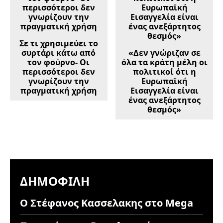
Σε τι χρησιμεύει το
συρτάρι κάτω από
«Δεν γνώριζαν σε
τον φούρνο- Οι
όλα τα κράτη μέλη οι
περισσότεροι δεν
πολιτικοί ότι η
γνωρίζουν την
Ευρωπαϊκή
πραγματική χρήση
Εισαγγελία είναι
ένας ανεξάρτητος
θεσμός»
ΔΗΜΟΦΙΛΉ
Ο Στέφανος Κασσελακης στο Mega