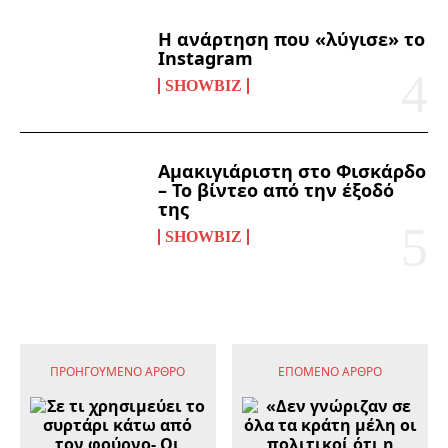
Η ανάρτηση που «λύγισε» το
Instagram
SHOWBIZ
Αμακιγιάριστη στο Φισκάρδο
– Το βίντεο από την έξοδό
της
SHOWBIZ
ΠΡΟΗΓΟΎΜΕΝΟ ΆΡΘΡΟ
ΕΠΌΜΕΝΟ ΆΡΘΡΟ