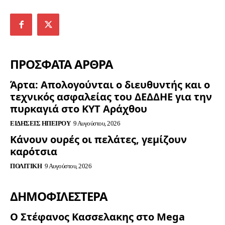
ΠΡΟΣΦΑΤΑ ΑΡΘΡΑ
Άρτα: Απολογούνται ο διευθυντής και ο
τεχνικός ασφαλείας του ΔΕΔΔΗΕ για την
πυρκαγιά στο ΚΥΤ Αράχθου
ΕΙΔΉΣΕΙΣ ΗΠΕΊΡΟΥ
9 Αυγούστου, 2026
Κάνουν ουρές οι πελάτες, γεμίζουν
καρότσια
ΠΟΛΙΤΙΚΉ
9 Αυγούστου, 2026
ΔΗΜΟΦΙΛΈΣΤΕΡΑ
Ο Στέφανος Κασσελακης στο Mega