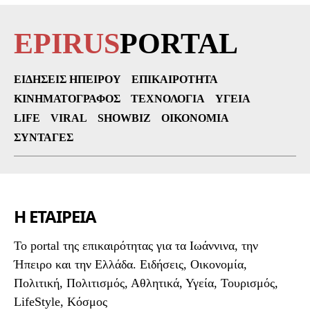
EPIRUS
PORTAL
ΕΙΔΉΣΕΙΣ ΗΠΕΊΡΟΥ
ΕΠΙΚΑΙΡΌΤΗΤΑ
ΚΙΝΗΜΑΤΟΓΡΆΦΟΣ
ΤΕΧΝΟΛΟΓΊΑ
ΥΓΕΊΑ
LIFE
VIRAL
SHOWBIZ
ΟΙΚΟΝΟΜΊΑ
ΣΥΝΤΑΓΈΣ
Η ΕΤΑΙΡΕΙΑ
To portal της επικαιρότητας για τα Ιωάννινα, την
Ήπειρο και την Ελλάδα. Ειδήσεις, Οικονομία,
Πολιτική, Πολιτισμός, Αθλητικά, Υγεία, Τουρισμός,
LifeStyle, Κόσμος