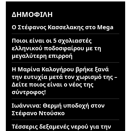
ΔΗΜΟΦΙΛΉ
Ο Στέφανος Κασσελακης στο Mega
Ποιοι είναι οι 5 σχολιαστές
ελληνικού ποδοσφαίρου με τη
μεγαλύτερη επιρροή
Η Μαρίνα Καλογήρου βρήκε ξανά
την ευτυχία μετά τον χωρισμό της –
Δείτε ποιος είναι ο νέος της
σύντροφος!
Ιωάννινα: Θερμή υποδοχή στον
Στέφανο Ντούσκο
Τέσσερις δεξαμενές νερού για την