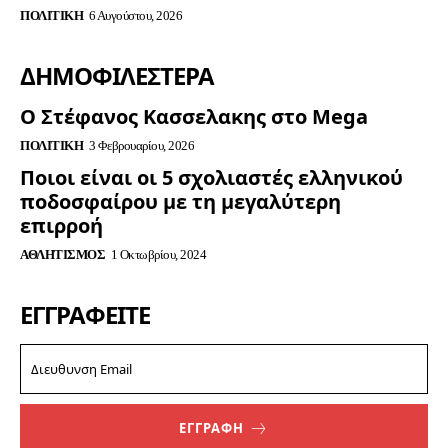
ΠΟΛΙΤΙΚΉ
6 Αυγούστου, 2026
ΔΗΜΟΦΙΛΈΣΤΕΡΑ
Ο Στέφανος Κασσελακης στο Mega
ΠΟΛΙΤΙΚΉ
3 Φεβρουαρίου, 2026
Ποιοι είναι οι 5 σχολιαστές ελληνικού
ποδοσφαίρου με τη μεγαλύτερη
επιρροή
ΑΘΛΗΤΙΣΜΌΣ
1 Οκτωβρίου, 2024
ΕΓΓΡΑΦΕΊΤΕ
ΕΓΓΡΑΦΗ