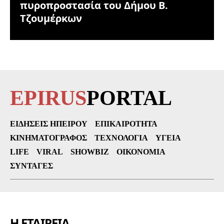
πυροπροστασία του Δήμου Β.
Τζουμέρκων
EPIRUS
PORTAL
ΕΙΔΉΣΕΙΣ ΗΠΕΊΡΟΥ
ΕΠΙΚΑΙΡΌΤΗΤΑ
ΚΙΝΗΜΑΤΟΓΡΆΦΟΣ
ΤΕΧΝΟΛΟΓΊΑ
ΥΓΕΊΑ
LIFE
VIRAL
SHOWBIZ
ΟΙΚΟΝΟΜΊΑ
ΣΥΝΤΑΓΈΣ
Η ΕΤΑΙΡΕΙΑ