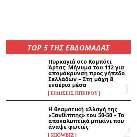
TOP 5 ΤΗΣ ΕΒΔΟΜΑΔΑΣ
Πυρκαγιά στο Κομπότι
Άρτας: Μήνυμα του 112 για
απομάκρυνση προς γήπεδο
Σελλάδων – Στη μάχη 8
εναέρια μέσα
ΕΙΔΉΣΕΙΣ ΗΠΕΊΡΟΥ
Η θεαματική αλλαγή της
«Ξανθίππης» του 50-50 – Το
αποκαλυπτικό μπικίνι που
άναψε φωτιές
SHOWBIZ