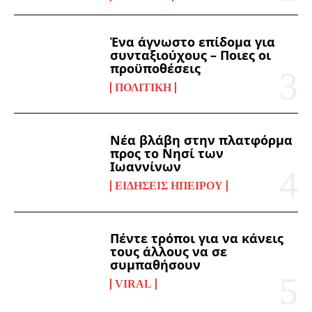
Ένα άγνωστο επίδομα για
συνταξιούχους – Ποιες οι
προϋποθέσεις
ΠΟΛΙΤΙΚΉ
Νέα βλάβη στην πλατφόρμα
προς το Νησί των
Ιωαννίνων
ΕΙΔΉΣΕΙΣ ΗΠΕΊΡΟΥ
Πέντε τρόποι για να κάνεις
τους άλλους να σε
συμπαθήσουν
VIRAL