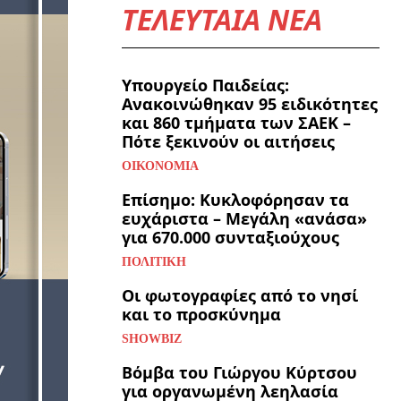
ΤΕΛΕΥΤΑΙΑ ΝΕΑ
Υπουργείο Παιδείας:
Ανακοινώθηκαν 95 ειδικότητες
και 860 τμήματα των ΣΑΕΚ –
Πότε ξεκινούν οι αιτήσεις
ΟΙΚΟΝΟΜΊΑ
Επίσημο: Κυκλοφόρησαν τα
ευχάριστα – Μεγάλη «ανάσα»
για 670.000 συνταξιούχους
ΠΟΛΙΤΙΚΉ
Οι φωτογραφίες από το νησί
και το προσκύνημα
SHOWBIZ
Βόμβα του Γιώργου Κύρτσου
για οργανωμένη λεηλασία