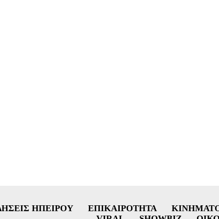
ΔΉΣΕΙΣ ΗΠΕΊΡΟΥ
ΕΠΙΚΑΙΡΌΤΗΤΑ
ΚΙΝΗΜΑΤ
VIRAL
SHOWBIZ
ΟΙΚ