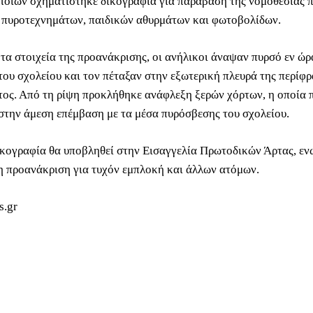
ποίων σχηματίστηκε δικογραφία για παράβαση της νομοθεσίας π
 πυροτεχνημάτων, παιδικών αθυρμάτων και φωτοβολίδων.
τα στοιχεία της προανάκρισης, οι ανήλικοι άναψαν πυρσό εν ώρ
 του σχολείου και τον πέταξαν στην εξωτερική πλευρά της περίφ
ος. Από τη ρίψη προκλήθηκε ανάφλεξη ξερών χόρτων, η οποία 
στην άμεση επέμβαση με τα μέσα πυρόσβεσης του σχολείου.
ικογραφία θα υποβληθεί στην Εισαγγελία Πρωτοδικών Άρτας, εν
 η προανάκριση για τυχόν εμπλοκή και άλλων ατόμων.
s.gr