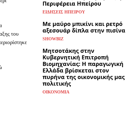
ερί
Περιφέρεια Ηπείρου
ΕΙΔΉΣΕΙΣ ΗΠΕΊΡΟΥ
Με μαύρο μπικίνι και ρετρό
α
αξεσουάρ δίπλα στην πισίνα
ραξης του
SHOWBIZ
περιορίστηκε
Μητσοτάκης στην
Κυβερνητική Επιτροπή
Βιομηχανίας: Η παραγωγική
ώ
Ελλάδα βρίσκεται στον
πυρήνα της οικονομικής μας
πολιτικής
ΟΙΚΟΝΟΜΊΑ