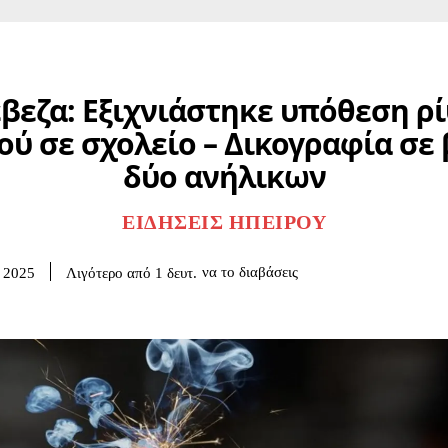
βεζα: Εξιχνιάστηκε υπόθεση ρ
ύ σε σχολείο – Δικογραφία σε
δύο ανήλικων
ΕΙΔΉΣΕΙΣ ΗΠΕΊΡΟΥ
να το διαβάσεις
Λιγότερο από 1
δευτ.
 2025