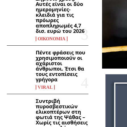
Αυτές είναι οι δύο
ημερομηνίες-
κλειδιά για τις
πρόωρες
αποπληρωμές 4,7
δισ. ευρώ του 2026
ΟΙΚΟΝΟΜΊΑ
Πέντε φράσεις που
χρησιμοποιούν οι
αχάριστοι
άνθρωποι. Έτσι θα
τους εντοπίσεις
γρήγορα
VIRAL
Συντριβή
πυροσβεστικών
ελικοπτέρων στη
φωτιά της Ψάθας –
Χωρίς τις αισθήσεις