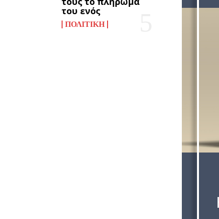
τους το πλήρωμα
του ενός
ΠΟΛΙΤΙΚΉ