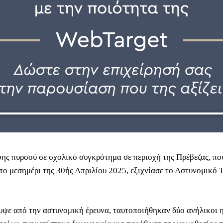
ης πυρσού σε σχολικό συγκρότημα σε περιοχή της Πρέβεζας, πο
το μεσημέρι της 30ής Απριλίου 2025, εξιχνίασε το Αστυνομικό 
ψε από την αστυνομική έρευνα, ταυτοποιήθηκαν δύο ανήλικοι η