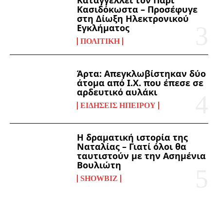
Καταγγέλλει τον Πάρι
Κασιδόκωστα – Προσέφυγε
στη Δίωξη Ηλεκτρονικού
Εγκλήματος
ΠΟΛΙΤΙΚΉ
Άρτα: Απεγκλωβίστηκαν δύο
άτομα από Ι.Χ. που έπεσε σε
αρδευτικό αυλάκι
ΕΙΔΉΣΕΙΣ ΗΠΕΊΡΟΥ
Η δραματική ιστορία της
Ναταλίας – Γιατί όλοι θα
ταυτιστούν με την Ασημένια
Βουλιώτη
SHOWBIZ