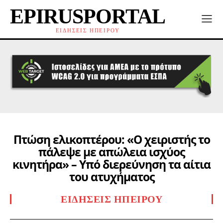
EPIRUSPORTAL
ΕΙΔΗΣΕΙΣ ΗΠΕΙΡΟΥ
Πτώση ελικοπτέρου: «Ο χειριστής το
πάλεψε με απώλεια ισχύος
κινητήρα» – Υπό διερεύνηση τα αίτια
του ατυχήματος
ΕΙΔΉΣΕΙΣ ΗΠΕΊΡΟΥ