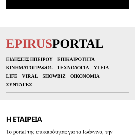
EPIRUS
PORTAL
ΕΙΔΉΣΕΙΣ ΗΠΕΊΡΟΥ
ΕΠΙΚΑΙΡΌΤΗΤΑ
ΚΙΝΗΜΑΤΟΓΡΆΦΟΣ
ΤΕΧΝΟΛΟΓΊΑ
ΥΓΕΊΑ
LIFE
VIRAL
SHOWBIZ
ΟΙΚΟΝΟΜΊΑ
ΣΥΝΤΑΓΈΣ
Η ΕΤΑΙΡΕΙΑ
To portal της επικαιρότητας για τα Ιωάννινα, την