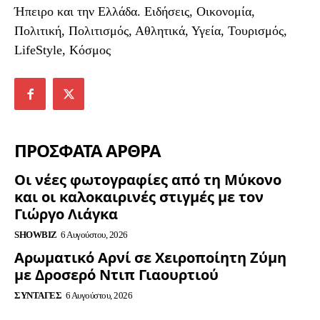
Ήπειρο και την Ελλάδα. Ειδήσεις, Οικονομία,
Πολιτική, Πολιτισμός, Αθλητικά, Υγεία, Τουρισμός,
LifeStyle, Κόσμος
ΠΡΟΣΦΑΤΑ ΑΡΘΡΑ
Οι νέες φωτογραφίες από τη Μύκονο
και οι καλοκαιρινές στιγμές με τον
Γιώργο Λιάγκα
SHOWBIZ
6 Αυγούστου, 2026
Αρωματικό Αρνί σε Χειροποίητη Ζύμη
με Δροσερό Ντιπ Γιαουρτιού
ΣΥΝΤΑΓΈΣ
6 Αυγούστου, 2026