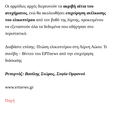
Οι αρμόδιες αρχές διερευνούν τα
ακριβή αίτια του
ατυχήματος
, ενώ θα ακολουθήσει
επιχείρηση ανέλκυσης
του ελικοπτέρου
από τον βυθό της λίμνης, προκειμένου
να εξεταστούν όλα τα δεδομένα που οδήγησαν στο
περιστατικό.
Διαβάστε επίσης: Πτώση ελικοπτέρου στη Λίμνη Αώου: Τι
συνέβη – Βίντεο του ΕΡΤnews από την επιχείρηση
διάσωσης
Ρεπορτάζ: Βασίλης Σιώμος, Σοφία Ορφανού
www.ertnews.gr
Πηγή