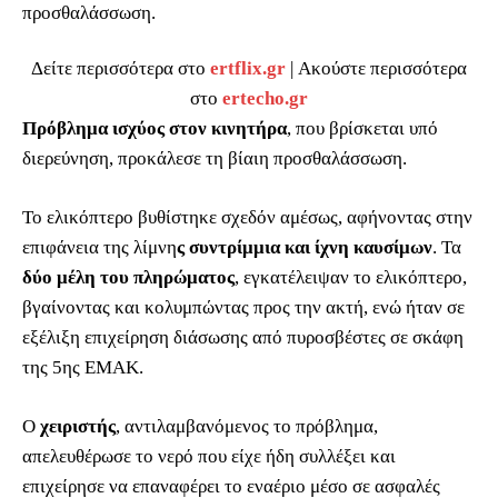
προσθαλάσσωση.
Δείτε περισσότερα στο
ertflix.gr
| Ακούστε περισσότερα
στο
ertecho.gr
Πρόβλημα ισχύος στον κινητήρα
, που βρίσκεται υπό
διερεύνηση, προκάλεσε τη βίαιη προσθαλάσσωση.
Το ελικόπτερο βυθίστηκε σχεδόν αμέσως, αφήνοντας στην
επιφάνεια της λίμνη
ς συντρίμμια και ίχνη καυσίμων
. Τα
δύο μέλη του πληρώματος
, εγκατέλειψαν το ελικόπτερο,
βγαίνοντας και κολυμπώντας προς την ακτή, ενώ ήταν σε
εξέλιξη επιχείρηση διάσωσης από πυροσβέστες σε σκάφη
της 5ης ΕΜΑΚ.
Ο
χειριστής
, αντιλαμβανόμενος το πρόβλημα,
απελευθέρωσε το νερό που είχε ήδη συλλέξει και
επιχείρησε να επαναφέρει το εναέριο μέσο σε ασφαλές