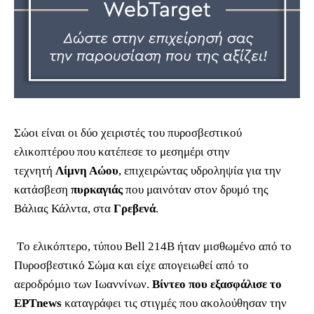
Σώοι είναι οι δύο χειριστές του πυροσβεστικού
ελικοπτέρου που κατέπεσε το μεσημέρι στην
τεχνητή
Λίμνη Αώου
, επιχειρώντας υδροληψία για την
κατάσβεση
πυρκαγιάς
που μαινόταν στον δρυμό της
Βάλιας Κάλντα, στα
Γρεβενά
.
Tο ελικόπτερο, τύπου Bell 214B ήταν μισθωμένο από το
Πυροσβεστικό Σώμα και είχε απογειωθεί από το
αεροδρόμιο των Ιωαννίνων.
Βίντεο που εξασφάλισε το
ΕΡΤnews
καταγράφει τις στιγμές που ακολούθησαν την