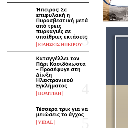
Ήπειρος: Σε
επιφυλακή η
Πυροσβεστική μετά
από τρεις
πυρκαγιές σε
υπαίθριες εκτάσεις
ΕΙΔΉΣΕΙΣ ΗΠΕΊΡΟΥ
Καταγγέλλει τον
Πάρι Κασιδόκωστα
– Προσέφυγε στη
Δίωξη
Ηλεκτρονικού
Εγκλήματος
ΠΟΛΙΤΙΚΉ
Τέσσερα τρικ για να
μειώσεις το άγχος
VIRAL