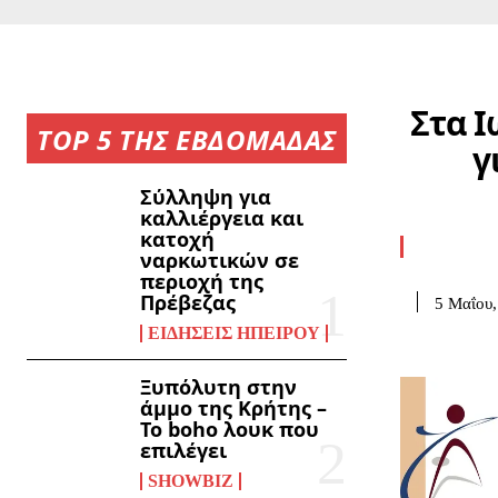
Στα Ι
TOP 5 ΤΗΣ ΕΒΔΟΜΑΔΑΣ
γ
Σύλληψη για
καλλιέργεια και
κατοχή
ναρκωτικών σε
περιοχή της
Πρέβεζας
5 Μαΐου,
ΕΙΔΉΣΕΙΣ ΗΠΕΊΡΟΥ
Ξυπόλυτη στην
άμμο της Κρήτης –
Το boho λουκ που
επιλέγει
SHOWBIZ