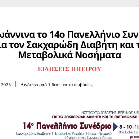
ωάννινα το 14ο Πανελλήνιο Συ
ια τον Σακχαρώδη Διαβήτη και 
Μεταβολικά Νοσήματα
ΕΙΔΉΣΕΙΣ ΗΠΕΊΡΟΥ
να το διαβάσεις
Λιγότερο από 1
δευτ.
 2025