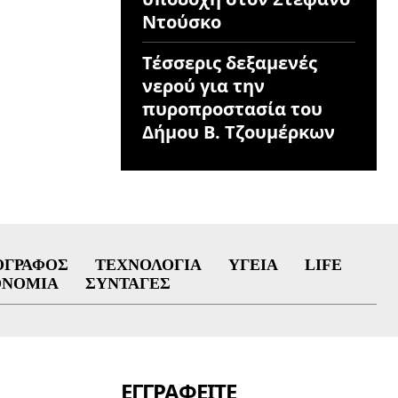
Ντούσκο
Τέσσερις δεξαμενές
νερού για την
πυροπροστασία του
Δήμου Β. Τζουμέρκων
ΟΓΡΆΦΟΣ
ΤΕΧΝΟΛΟΓΊΑ
ΥΓΕΊΑ
LIFE
ΟΝΟΜΊΑ
ΣΥΝΤΑΓΈΣ
ΕΓΓΡΑΦΕΊΤΕ