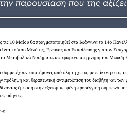
ως τις 10 Μαΐου θα πραγματοποιηθεί στα Ιωάννινα το 14ο Πανελ
υ Ινστιτούτου Μελέτης, Έρευνας και Εκπαίδευσης για τον Σακχ
 τα Μεταβολικά Νοσήματα, αφιερωμένο στη μνήμη του Μωυσή 
 συμμετέχουν επιστήμονες από όλη τη χώρα, με επίκεντρο τις τε
την πρόληψη και θεραπευτική αντιμετώπιση του διαβήτη και των
δίνοντας έμφαση στην εξατομικευμένη προσέγγιση σύμφωνα με τι
ες οδηγίες.
s.gr