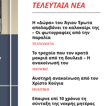
ΤΕΛΕΥΤΑΙΑ ΝΕΑ
Η «Δώρα» του Άγιου Έρωτα
απολαμβάνει το καλοκαίρι της
– Οι φωτογραφίες από την
παραλία
ΤΕΧΝΟΛΟΓΊΑ
Το τροχαίο που τον κρατά
μακριά από τη δουλειά – Η
ανακοίνωσή του
SHOWBIZ
Αυστηρή ανακοίνωση από τον
Χρίστο Κούγια
ΠΟΛΙΤΙΚΉ
Επαιρνε επί 10 χρόνια τη
σύνταξη της νεκρής μητέρας