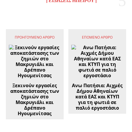
ΕΙΔΉΣΕΙΣ ΗΠΕΊΡΟΥ
ΠΡΟΗΓΟΎΜΕΝΟ ΆΡΘΡΟ
ΕΠΌΜΕΝΟ ΆΡΘΡΟ
Ξεκινούν εργασίες
Ανω Πατήσια: Αιχμές
αποκατάστασης των
Δήμου Αθηναίων
ζημιών στο
κατά ΕΑΣ και ΚΤΥΠ
Μακρυγιάλι και
για τη φωτιά σε
Δρέπανο
παλιό εργοστάσιο
Ηγουμενίτσας