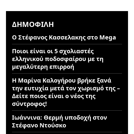
ΔΗΜΟΦΙΛΉ
Ο Στέφανος Κασσελακης στο Mega
Ποιοι είναι οι 5 σχολιαστές
ελληνικού ποδοσφαίρου με τη
μεγαλύτερη επιρροή
Η Μαρίνα Καλογήρου βρήκε ξανά
την ευτυχία μετά τον χωρισμό της –
Δείτε ποιος είναι ο νέος της
σύντροφος!
Ιωάννινα: Θερμή υποδοχή στον
Στέφανο Ντούσκο