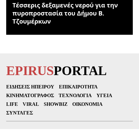
Τέσσερις δεξαμενές νερού για την
πυροπροστασία του Δήμου Β.
Τζουμέρκων
EPIRUS
PORTAL
ΕΙΔΉΣΕΙΣ ΗΠΕΊΡΟΥ
ΕΠΙΚΑΙΡΌΤΗΤΑ
ΚΙΝΗΜΑΤΟΓΡΆΦΟΣ
ΤΕΧΝΟΛΟΓΊΑ
ΥΓΕΊΑ
LIFE
VIRAL
SHOWBIZ
ΟΙΚΟΝΟΜΊΑ
ΣΥΝΤΑΓΈΣ