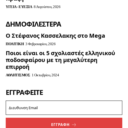
ΥΓΕΊΑ - ΕΥΕΞΊΑ
8 Αυγούστου, 2026
ΔΗΜΟΦΙΛΈΣΤΕΡΑ
Ο Στέφανος Κασσελακης στο Mega
ΠΟΛΙΤΙΚΉ
3 Φεβρουαρίου, 2026
Ποιοι είναι οι 5 σχολιαστές ελληνικού
ποδοσφαίρου με τη μεγαλύτερη
επιρροή
ΑΘΛΗΤΙΣΜΌΣ
1 Οκτωβρίου, 2024
ΕΓΓΡΑΦΕΊΤΕ
ΕΓΓΡΑΦΗ