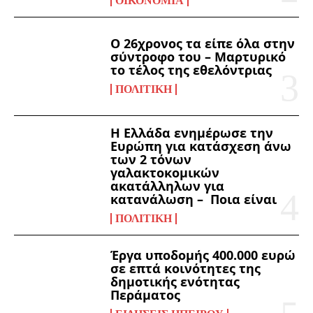
ΟΙΚΟΝΟΜΊΑ
Ο 26χρονος τα είπε όλα στην
σύντροφο του – Μαρτυρικό
το τέλος της εθελόντριας
ΠΟΛΙΤΙΚΉ
Η Ελλάδα ενημέρωσε την
Ευρώπη για κατάσχεση άνω
των 2 τόνων
γαλακτοκομικών
ακατάλληλων για
κατανάλωση – Ποια είναι
ΠΟΛΙΤΙΚΉ
Έργα υποδομής 400.000 ευρώ
σε επτά κοινότητες της
δημοτικής ενότητας
Περάματος