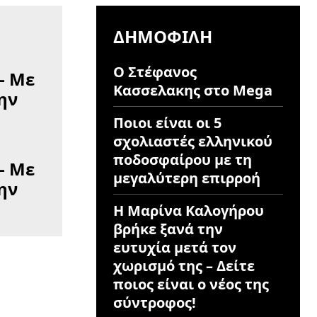
ΔΗΜΟΦΙΛΉ
Ο Στέφανος
Κασσελακης στο Mega
Ποιοι είναι οι 5
σχολιαστές ελληνικού
ποδοσφαίρου με τη
– Με
μεγαλύτερη επιρροή
ην
Η Μαρίνα Καλογήρου
βρήκε ξανά την
ευτυχία μετά τον
χωρισμό της – Δείτε
ποιος είναι ο νέος της
σύντροφος!