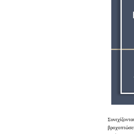
Συνεχίζοντα
βροχοπτώσει