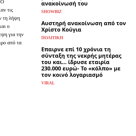
 Ο
ανακοίνωσή του
αν τις
SHOWBIZ
ν τη λήψη
Αυστηρή ανακοίνωση από τον
και ο
Χρίστο Κούγια
εψη για την
ΠΟΛΙΤΙΚΉ
ιρο από τα
Επαιρνε επί 10 χρόνια τη
σύνταξη της νεκρής μητέρας
του και… ίδρυσε εταιρία
230.000 ευρώ- Το «κόλπο» με
τον κοινό λογαριασμό
VIRAL