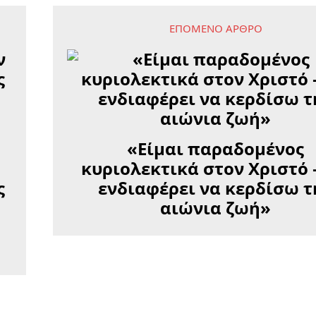
ΕΠΌΜΕΝΟ ΆΡΘΡΟ
«Είμαι παραδομένος
ν
κυριολεκτικά στον Χριστό 
ς
ενδιαφέρει να κερδίσω τ
αιώνια ζωή»