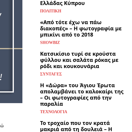
Ελλάδας Κύπρου
ΠΟΛΙΤΙΚΉ
«Από τότε έχω να πάω
διακοπές» – Η φωτογραφία με
μπικίνι από το 2018
SHOWBIZ
Κατσικίσιο τυρί σε κρούστα
φύλλου και σαλάτα ρόκας με
ρόδι και κουκουνάρια
ΣΥΝΤΑΓΈΣ
Η «Δώρα» του Άγιου Έρωτα
απολαμβάνει το καλοκαίρι της
– Οι φωτογραφίες από την
παραλία
ΤΕΧΝΟΛΟΓΊΑ
Το τροχαίο που τον κρατά
νώ
μακριά από τη δουλειά – Η