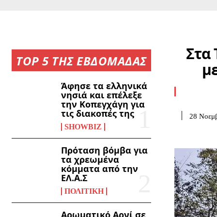
Στα 
TOP 5 ΤΗΣ ΕΒΔΟΜΑΔΑΣ
μ
Άφησε τα ελληνικά
νησιά και επέλεξε
την Κοπεγχάγη για
τις διακοπές της
28 Νοεμβ
SHOWBIZ
Πρόταση βόμβα για
τα χρεωμένα
κόμματα από την
ΕΛ.Α.Σ
ΠΟΛΙΤΙΚΉ
Αρωματικό Αρνί σε