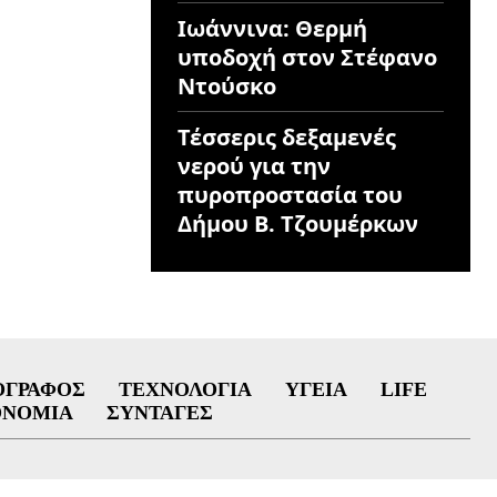
Ιωάννινα: Θερμή
υποδοχή στον Στέφανο
Ντούσκο
Τέσσερις δεξαμενές
νερού για την
πυροπροστασία του
Δήμου Β. Τζουμέρκων
ΟΓΡΆΦΟΣ
ΤΕΧΝΟΛΟΓΊΑ
ΥΓΕΊΑ
LIFE
ΟΝΟΜΊΑ
ΣΥΝΤΑΓΈΣ