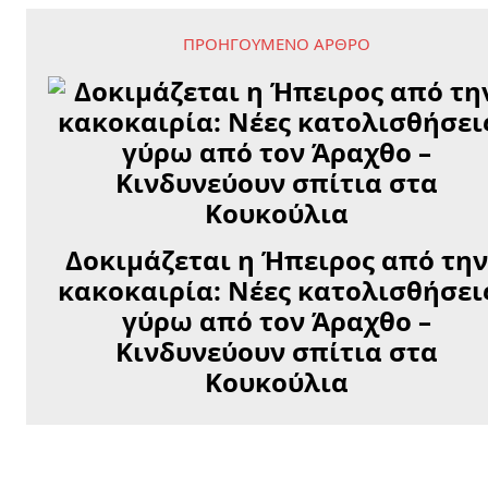
ΠΡΟΗΓΟΎΜΕΝΟ ΆΡΘΡΟ
Δοκιμάζεται η Ήπειρος από τη
κακοκαιρία: Νέες κατολισθήσει
γύρω από τον Άραχθο –
Κινδυνεύουν σπίτια στα
Κουκούλια