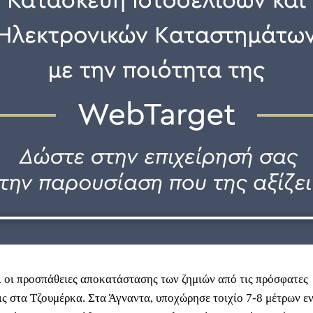
ι οι προσπάθειες αποκατάστασης των ζημιών από τις πρόσφατες
ς στα Τζουμέρκα. Στα Άγναντα, υποχώρησε τοιχίο 7-8 μέτρων ε