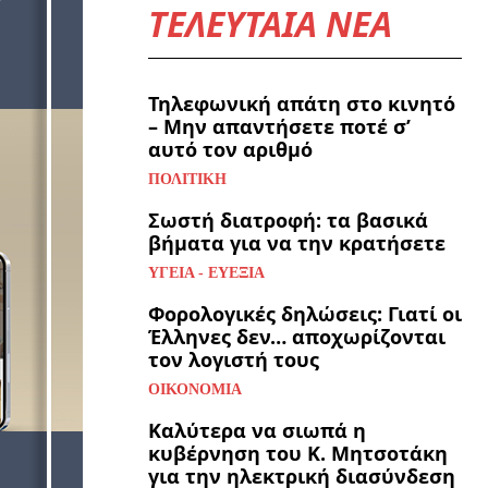
ΤΕΛΕΥΤΑΙΑ ΝΕΑ
Τηλεφωνική απάτη στο κινητό
– Μην απαντήσετε ποτέ σ’
αυτό τον αριθμό
ΠΟΛΙΤΙΚΉ
Σωστή διατροφή: τα βασικά
βήματα για να την κρατήσετε
ΥΓΕΊΑ - ΕΥΕΞΊΑ
Φορολογικές δηλώσεις: Γιατί οι
Έλληνες δεν… αποχωρίζονται
τον λογιστή τους
ΟΙΚΟΝΟΜΊΑ
Καλύτερα να σιωπά η
κυβέρνηση του Κ. Μητσοτάκη
για την ηλεκτρική διασύνδεση