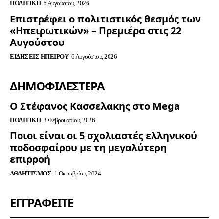
ΠΟΛΙΤΙΚΉ
6 Αυγούστου, 2026
Επιστρέφει ο πολιτιστικός θεσμός των
«Ηπειρωτικών» – Πρεμιέρα στις 22
Αυγούστου
ΕΙΔΉΣΕΙΣ ΗΠΕΊΡΟΥ
6 Αυγούστου, 2026
ΔΗΜΟΦΙΛΈΣΤΕΡΑ
Ο Στέφανος Κασσελακης στο Mega
ΠΟΛΙΤΙΚΉ
3 Φεβρουαρίου, 2026
Ποιοι είναι οι 5 σχολιαστές ελληνικού
ποδοσφαίρου με τη μεγαλύτερη
επιρροή
ΑΘΛΗΤΙΣΜΌΣ
1 Οκτωβρίου, 2024
ΕΓΓΡΑΦΕΊΤΕ