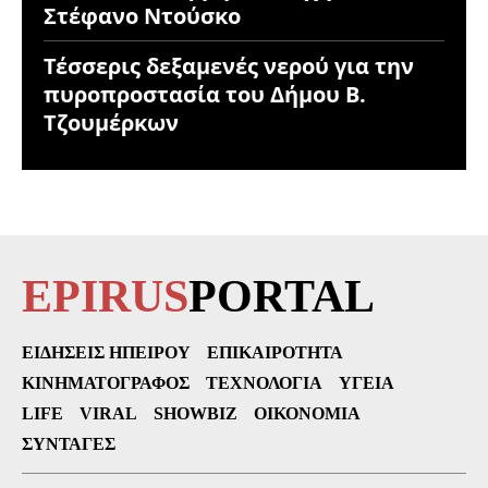
Στέφανο Ντούσκο
Τέσσερις δεξαμενές νερού για την
πυροπροστασία του Δήμου Β.
Τζουμέρκων
EPIRUS
PORTAL
ΕΙΔΉΣΕΙΣ ΗΠΕΊΡΟΥ
ΕΠΙΚΑΙΡΌΤΗΤΑ
ΚΙΝΗΜΑΤΟΓΡΆΦΟΣ
ΤΕΧΝΟΛΟΓΊΑ
ΥΓΕΊΑ
LIFE
VIRAL
SHOWBIZ
ΟΙΚΟΝΟΜΊΑ
ΣΥΝΤΑΓΈΣ