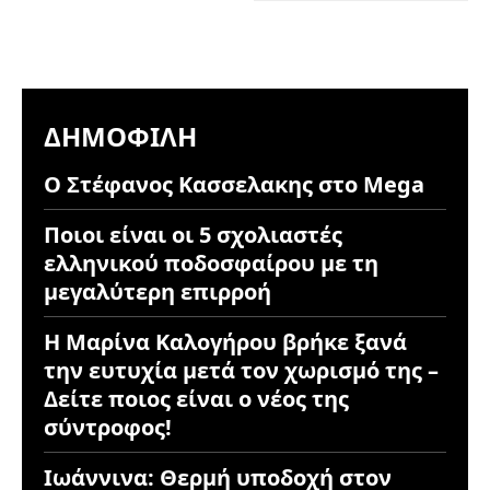
ΔΗΜΟΦΙΛΉ
Ο Στέφανος Κασσελακης στο Mega
Ποιοι είναι οι 5 σχολιαστές
ελληνικού ποδοσφαίρου με τη
μεγαλύτερη επιρροή
Η Μαρίνα Καλογήρου βρήκε ξανά
την ευτυχία μετά τον χωρισμό της –
Δείτε ποιος είναι ο νέος της
σύντροφος!
Ιωάννινα: Θερμή υποδοχή στον