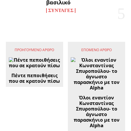
βασιλικό
ΣΥΝΤΑΓΈΣ
ΠΡΟΗΓΟΎΜΕΝΟ ΆΡΘΡΟ
ΕΠΌΜΕΝΟ ΆΡΘΡΟ
Πέντε πεποιθήσεις
που σε κρατούν πίσω
Όλοι εναντίον
Κωνσταντίνας
Σπυροπούλου- το
άγνωστο
παρασκήνιο με τον
Alpha