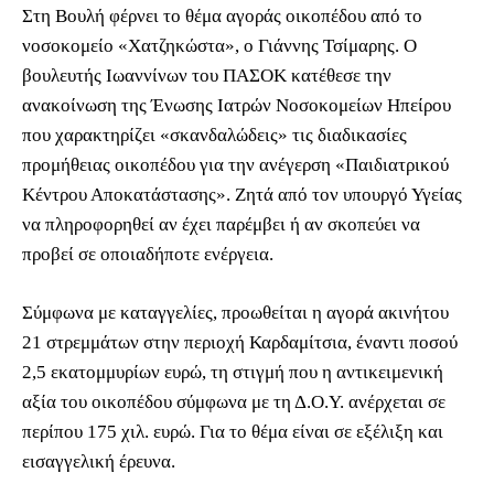
Στη Βουλή φέρνει το θέμα αγοράς οικοπέδου από το
νοσοκομείο «Χατζηκώστα», ο Γιάννης Τσίμαρης. Ο
βουλευτής Ιωαννίνων του ΠΑΣΟΚ κατέθεσε την
ανακοίνωση της Ένωσης Ιατρών Νοσοκομείων Ηπείρου
που χαρακτηρίζει «σκανδαλώδεις» τις διαδικασίες
προμήθειας οικοπέδου για την ανέγερση «Παιδιατρικού
Κέντρου Αποκατάστασης». Ζητά από τον υπουργό Υγείας
να πληροφορηθεί αν έχει παρέμβει ή αν σκοπεύει να
προβεί σε οποιαδήποτε ενέργεια.
Σύμφωνα με καταγγελίες, προωθείται η αγορά ακινήτου
21 στρεμμάτων στην περιοχή Καρδαμίτσια, έναντι ποσού
2,5 εκατομμυρίων ευρώ, τη στιγμή που η αντικειμενική
αξία του οικοπέδου σύμφωνα με τη Δ.Ο.Υ. ανέρχεται σε
περίπου 175 χιλ. ευρώ. Για το θέμα είναι σε εξέλιξη και
εισαγγελική έρευνα.