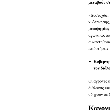
μεταβούν στ
«Δυστυχώς, 
κυβέρνησης,
μειοψηφίας
αγώνα ως άλ
συναντηθούν
επιδοτήσεις
Κυβερνητ
τον διάλ
Οι αγρότες ε
διάλογος κα
οδηγούν σε 
Κανονι